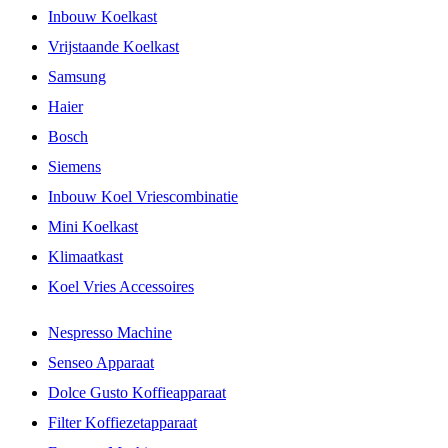
Inbouw Koelkast
Vrijstaande Koelkast
Samsung
Haier
Bosch
Siemens
Inbouw Koel Vriescombinatie
Mini Koelkast
Klimaatkast
Koel Vries Accessoires
Nespresso Machine
Senseo Apparaat
Dolce Gusto Koffieapparaat
Filter Koffiezetapparaat