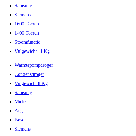
Samsung
Siemens
1600 Toeren
1400 Toeren
Stoomfunctie
Vulgewicht 11 Kg
Warmtepompdroger
Condensdroger
Vulgewicht 8 Kg
Samsung
Miele
Aeg
Bosch
Siemens