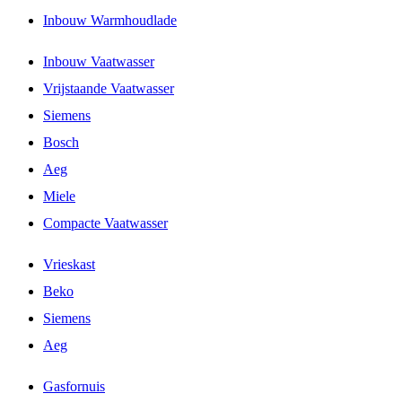
Inbouw Warmhoudlade
Inbouw Vaatwasser
Vrijstaande Vaatwasser
Siemens
Bosch
Aeg
Miele
Compacte Vaatwasser
Vrieskast
Beko
Siemens
Aeg
Gasfornuis