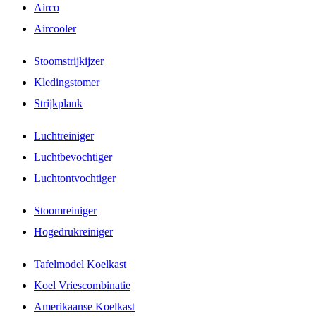
Airco
Aircooler
Stoomstrijkijzer
Kledingstomer
Strijkplank
Luchtreiniger
Luchtbevochtiger
Luchtontvochtiger
Stoomreiniger
Hogedrukreiniger
Tafelmodel Koelkast
Koel Vriescombinatie
Amerikaanse Koelkast