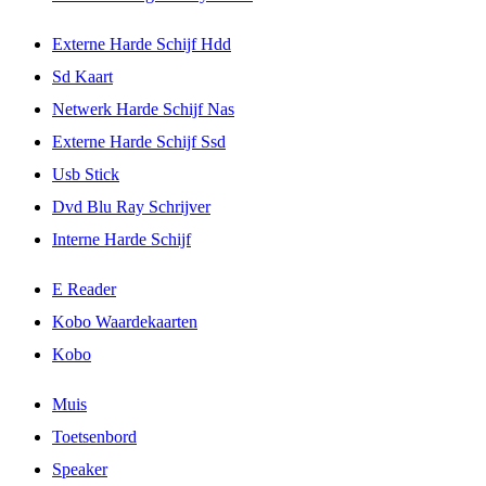
Externe Harde Schijf Hdd
Sd Kaart
Netwerk Harde Schijf Nas
Externe Harde Schijf Ssd
Usb Stick
Dvd Blu Ray Schrijver
Interne Harde Schijf
E Reader
Kobo Waardekaarten
Kobo
Muis
Toetsenbord
Speaker