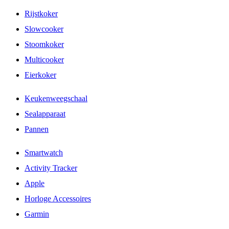
Rijstkoker
Slowcooker
Stoomkoker
Multicooker
Eierkoker
Keukenweegschaal
Sealapparaat
Pannen
Smartwatch
Activity Tracker
Apple
Horloge Accessoires
Garmin