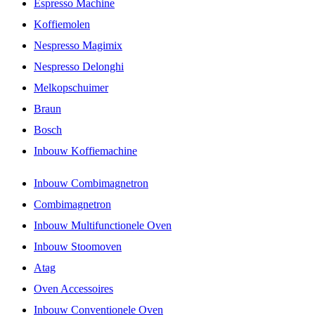
Espresso Machine
Koffiemolen
Nespresso Magimix
Nespresso Delonghi
Melkopschuimer
Braun
Bosch
Inbouw Koffiemachine
Inbouw Combimagnetron
Combimagnetron
Inbouw Multifunctionele Oven
Inbouw Stoomoven
Atag
Oven Accessoires
Inbouw Conventionele Oven