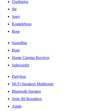
Oordopjes
Jbl
Sony
Koptelefoon
Bose
Soundbar
Bose
Home Cinema Receiver
Subwoofer
Partybox
Wi Fi Speakers Multiroom
Bluetooth Speaker
Serie Jbl Boombox
Apple