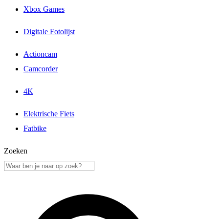
Xbox Games
Digitale Fotolijst
Actioncam
Camcorder
4K
Elektrische Fiets
Fatbike
Zoeken