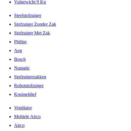
Vulgewicht 9 Kg
Steelstofzuiger
Stofzuiger Zonder Zak
Stofzuiger Met Zak
Philips
Aeg
Bosch
Numatic
Stofzuigerzakken
Robotstofzuiger
Kruimeldief
Ventilator
Mobiele Airco
Airco