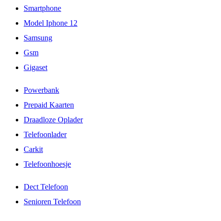
Smartphone
Model Iphone 12
Samsung
Gsm
Gigaset
Powerbank
Prepaid Kaarten
Draadloze Oplader
Telefoonlader
Carkit
Telefoonhoesje
Dect Telefoon
Senioren Telefoon