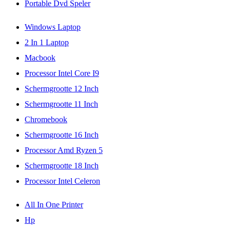
Portable Dvd Speler
Windows Laptop
2 In 1 Laptop
Macbook
Processor Intel Core I9
Schermgrootte 12 Inch
Schermgrootte 11 Inch
Chromebook
Schermgrootte 16 Inch
Processor Amd Ryzen 5
Schermgrootte 18 Inch
Processor Intel Celeron
All In One Printer
Hp