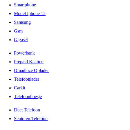
Smartphone
Model Iphone 12
Samsung
Gsm
Gigaset
Powerbank
Prepaid Kaarten
Draadloze Oplader
Telefoonlader
Carkit
Telefoonhoesje
Dect Telefoon
Senioren Telefoon