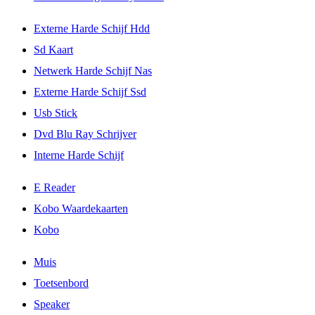
Externe Harde Schijf Hdd
Sd Kaart
Netwerk Harde Schijf Nas
Externe Harde Schijf Ssd
Usb Stick
Dvd Blu Ray Schrijver
Interne Harde Schijf
E Reader
Kobo Waardekaarten
Kobo
Muis
Toetsenbord
Speaker