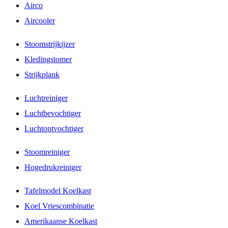
Airco
Aircooler
Stoomstrijkijzer
Kledingstomer
Strijkplank
Luchtreiniger
Luchtbevochtiger
Luchtontvochtiger
Stoomreiniger
Hogedrukreiniger
Tafelmodel Koelkast
Koel Vriescombinatie
Amerikaanse Koelkast