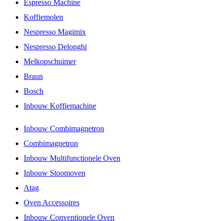
Espresso Machine
Koffiemolen
Nespresso Magimix
Nespresso Delonghi
Melkopschuimer
Braun
Bosch
Inbouw Koffiemachine
Inbouw Combimagnetron
Combimagnetron
Inbouw Multifunctionele Oven
Inbouw Stoomoven
Atag
Oven Accessoires
Inbouw Conventionele Oven