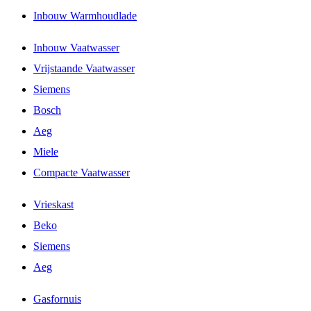
Inbouw Warmhoudlade
Inbouw Vaatwasser
Vrijstaande Vaatwasser
Siemens
Bosch
Aeg
Miele
Compacte Vaatwasser
Vrieskast
Beko
Siemens
Aeg
Gasfornuis