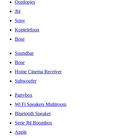
Oordopjes
Jbl
Sony
Koptelefoon
Bose
Soundbar
Bose
Home Cinema Receiver
Subwoofer
Partybox
Wi Fi Speakers Multiroom
Bluetooth Speaker
Serie Jbl Boombox
Apple