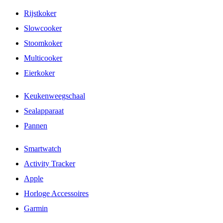
Rijstkoker
Slowcooker
Stoomkoker
Multicooker
Eierkoker
Keukenweegschaal
Sealapparaat
Pannen
Smartwatch
Activity Tracker
Apple
Horloge Accessoires
Garmin