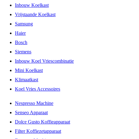
Inbouw Koelkast
Vrijstaande Koelkast
Samsung
Haier
Bosch
Siemens
Inbouw Koel Vriescombinatie
Mini Koelkast
Klimaatkast
Koel Vries Accessoires
Nespresso Machine
Senseo Apparaat
Dolce Gusto Koffieapparaat
Filter Koffiezetapparaat