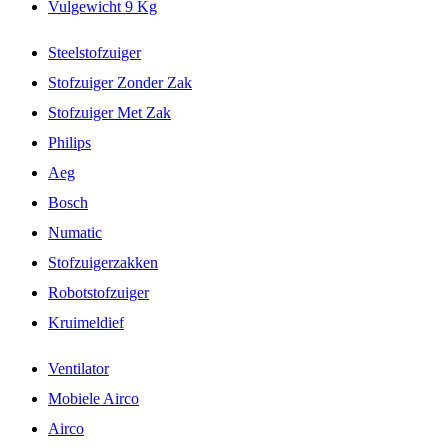
Vulgewicht 9 Kg
Steelstofzuiger
Stofzuiger Zonder Zak
Stofzuiger Met Zak
Philips
Aeg
Bosch
Numatic
Stofzuigerzakken
Robotstofzuiger
Kruimeldief
Ventilator
Mobiele Airco
Airco