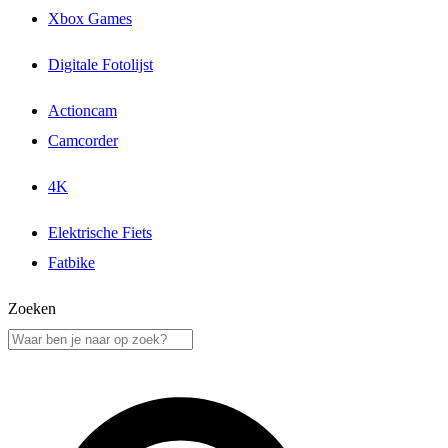
Xbox Games
Digitale Fotolijst
Actioncam
Camcorder
4K
Elektrische Fiets
Fatbike
Zoeken