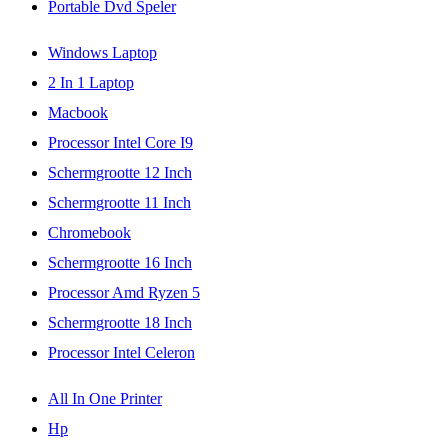
Portable Dvd Speler
Windows Laptop
2 In 1 Laptop
Macbook
Processor Intel Core I9
Schermgrootte 12 Inch
Schermgrootte 11 Inch
Chromebook
Schermgrootte 16 Inch
Processor Amd Ryzen 5
Schermgrootte 18 Inch
Processor Intel Celeron
All In One Printer
Hp