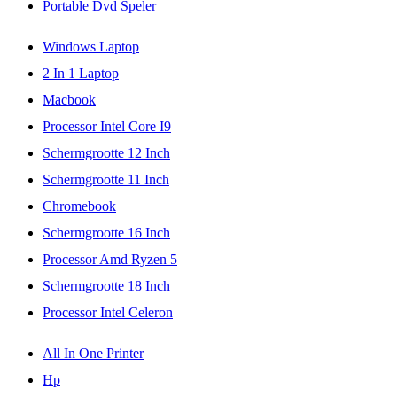
Portable Dvd Speler
Windows Laptop
2 In 1 Laptop
Macbook
Processor Intel Core I9
Schermgrootte 12 Inch
Schermgrootte 11 Inch
Chromebook
Schermgrootte 16 Inch
Processor Amd Ryzen 5
Schermgrootte 18 Inch
Processor Intel Celeron
All In One Printer
Hp