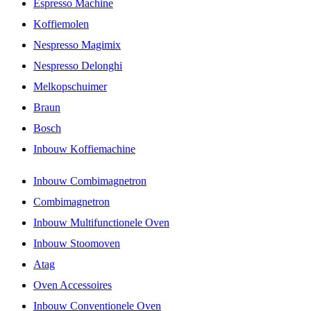
Espresso Machine
Koffiemolen
Nespresso Magimix
Nespresso Delonghi
Melkopschuimer
Braun
Bosch
Inbouw Koffiemachine
Inbouw Combimagnetron
Combimagnetron
Inbouw Multifunctionele Oven
Inbouw Stoomoven
Atag
Oven Accessoires
Inbouw Conventionele Oven