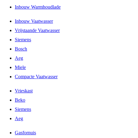
Inbouw Warmhoudlade
Inbouw Vaatwasser
Vrijstaande Vaatwasser
Siemens
Bosch
Aeg
Miele
Compacte Vaatwasser
Vrieskast
Beko
Siemens
Aeg
Gasfornuis