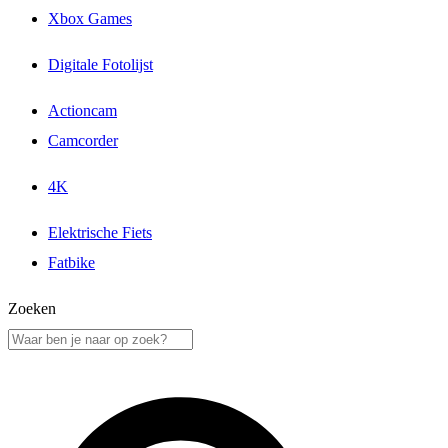
Xbox Games
Digitale Fotolijst
Actioncam
Camcorder
4K
Elektrische Fiets
Fatbike
Zoeken