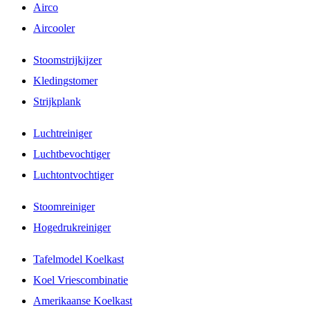
Airco
Aircooler
Stoomstrijkijzer
Kledingstomer
Strijkplank
Luchtreiniger
Luchtbevochtiger
Luchtontvochtiger
Stoomreiniger
Hogedrukreiniger
Tafelmodel Koelkast
Koel Vriescombinatie
Amerikaanse Koelkast