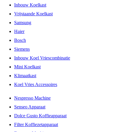
Inbouw Koelkast
Vrijstaande Koelkast
Samsung
Haier
Bosch
Siemens
Inbouw Koel Vriescombinatie
Mini Koelkast
Klimaatkast
Koel Vries Accessoires
Nespresso Machine
Senseo Apparaat
Dolce Gusto Koffieapparaat
Filter Koffiezetapparaat