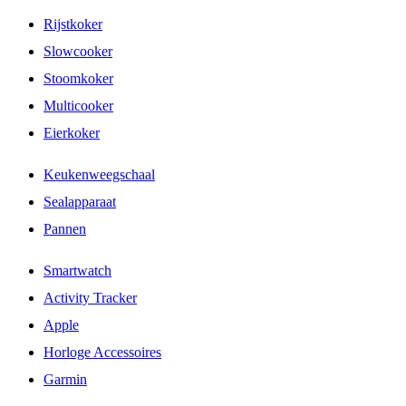
Rijstkoker
Slowcooker
Stoomkoker
Multicooker
Eierkoker
Keukenweegschaal
Sealapparaat
Pannen
Smartwatch
Activity Tracker
Apple
Horloge Accessoires
Garmin