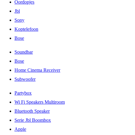
Oordopjes
Jbl
Sony
Koptelefoon
Bose
Soundbar
Bose
Home Cinema Receiver
Subwoofer
Partybox
Wi Fi Speakers Multiroom
Bluetooth Speaker
Serie Jbl Boombox
Apple