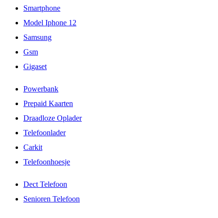
Smartphone
Model Iphone 12
Samsung
Gsm
Gigaset
Powerbank
Prepaid Kaarten
Draadloze Oplader
Telefoonlader
Carkit
Telefoonhoesje
Dect Telefoon
Senioren Telefoon