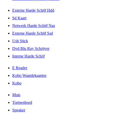
Externe Harde Schijf Hdd
Sd Kaart
Netwerk Harde Schijf Nas
Externe Harde Schijf Ssd
Usb Stick
Dvd Blu Ray Schrijver
Interne Harde Schijf
E Reader
Kobo Waardekaarten
Kobo
Muis
Toetsenbord
Speaker