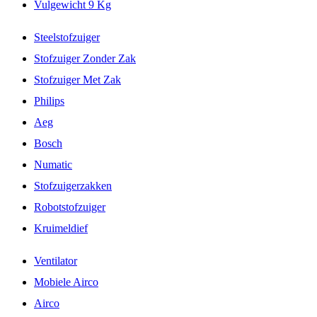
Vulgewicht 9 Kg
Steelstofzuiger
Stofzuiger Zonder Zak
Stofzuiger Met Zak
Philips
Aeg
Bosch
Numatic
Stofzuigerzakken
Robotstofzuiger
Kruimeldief
Ventilator
Mobiele Airco
Airco