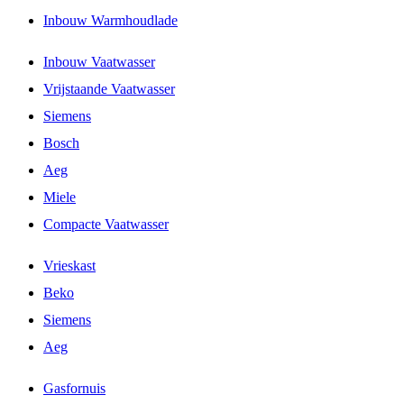
Inbouw Warmhoudlade
Inbouw Vaatwasser
Vrijstaande Vaatwasser
Siemens
Bosch
Aeg
Miele
Compacte Vaatwasser
Vrieskast
Beko
Siemens
Aeg
Gasfornuis