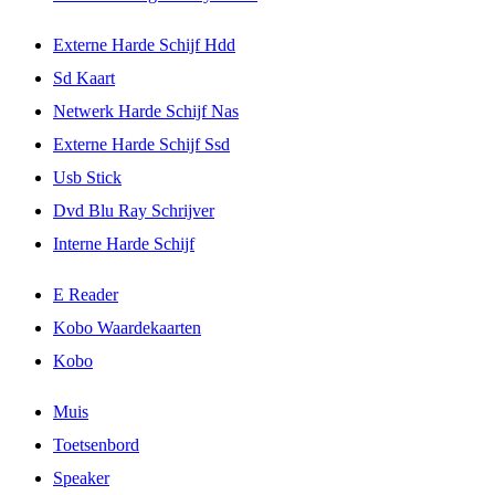
Externe Harde Schijf Hdd
Sd Kaart
Netwerk Harde Schijf Nas
Externe Harde Schijf Ssd
Usb Stick
Dvd Blu Ray Schrijver
Interne Harde Schijf
E Reader
Kobo Waardekaarten
Kobo
Muis
Toetsenbord
Speaker