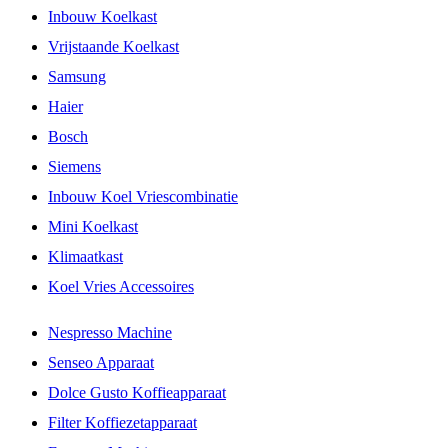
Inbouw Koelkast
Vrijstaande Koelkast
Samsung
Haier
Bosch
Siemens
Inbouw Koel Vriescombinatie
Mini Koelkast
Klimaatkast
Koel Vries Accessoires
Nespresso Machine
Senseo Apparaat
Dolce Gusto Koffieapparaat
Filter Koffiezetapparaat