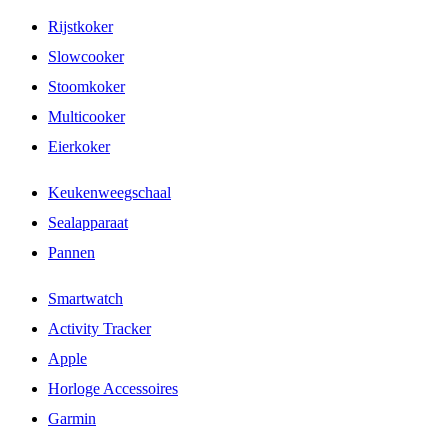
Rijstkoker
Slowcooker
Stoomkoker
Multicooker
Eierkoker
Keukenweegschaal
Sealapparaat
Pannen
Smartwatch
Activity Tracker
Apple
Horloge Accessoires
Garmin