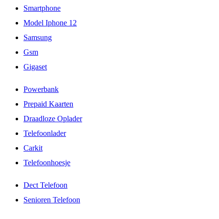
Smartphone
Model Iphone 12
Samsung
Gsm
Gigaset
Powerbank
Prepaid Kaarten
Draadloze Oplader
Telefoonlader
Carkit
Telefoonhoesje
Dect Telefoon
Senioren Telefoon