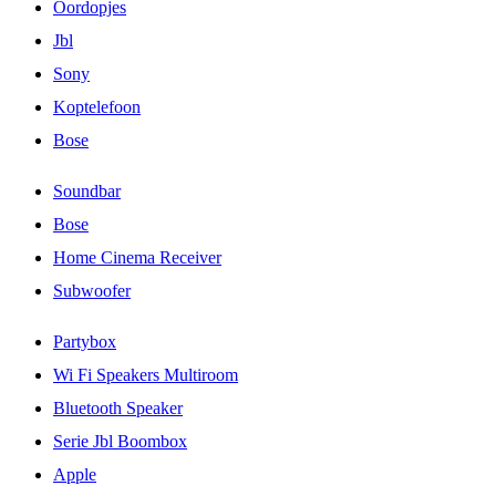
Oordopjes
Jbl
Sony
Koptelefoon
Bose
Soundbar
Bose
Home Cinema Receiver
Subwoofer
Partybox
Wi Fi Speakers Multiroom
Bluetooth Speaker
Serie Jbl Boombox
Apple