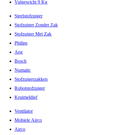
Vulgewicht 9 Kg
Steelstofzuiger
Stofzuiger Zonder Zak
Stofzuiger Met Zak
Philips
Aeg
Bosch
Numatic
Stofzuigerzakken
Robotstofzuiger
Kruimeldief
Ventilator
Mobiele Airco
Airco