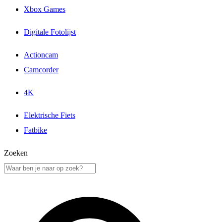
Xbox Games
Digitale Fotolijst
Actioncam
Camcorder
4K
Elektrische Fiets
Fatbike
Zoeken