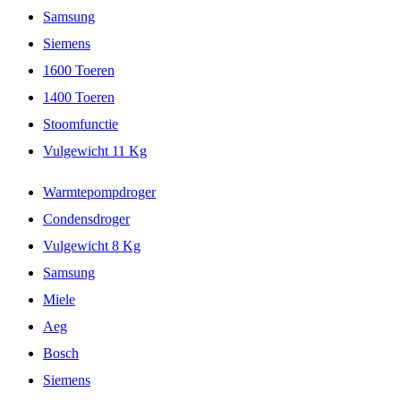
Samsung
Siemens
1600 Toeren
1400 Toeren
Stoomfunctie
Vulgewicht 11 Kg
Warmtepompdroger
Condensdroger
Vulgewicht 8 Kg
Samsung
Miele
Aeg
Bosch
Siemens