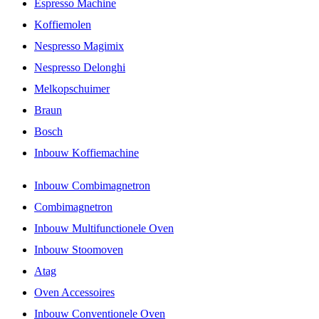
Espresso Machine
Koffiemolen
Nespresso Magimix
Nespresso Delonghi
Melkopschuimer
Braun
Bosch
Inbouw Koffiemachine
Inbouw Combimagnetron
Combimagnetron
Inbouw Multifunctionele Oven
Inbouw Stoomoven
Atag
Oven Accessoires
Inbouw Conventionele Oven