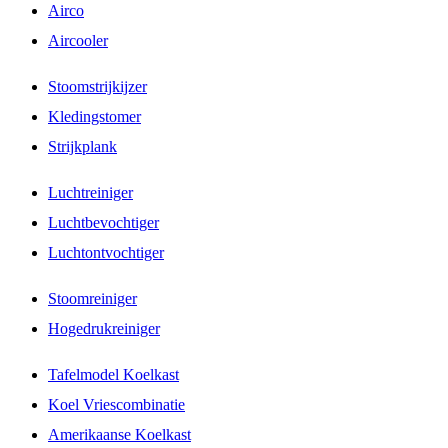
Airco
Aircooler
Stoomstrijkijzer
Kledingstomer
Strijkplank
Luchtreiniger
Luchtbevochtiger
Luchtontvochtiger
Stoomreiniger
Hogedrukreiniger
Tafelmodel Koelkast
Koel Vriescombinatie
Amerikaanse Koelkast