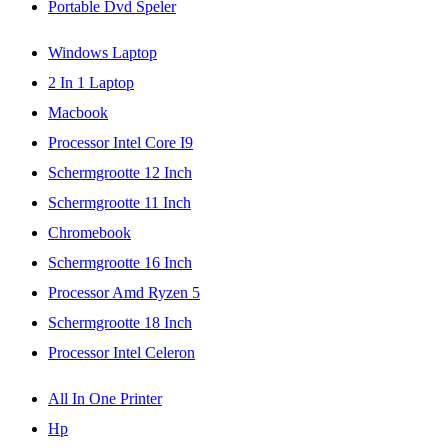
Portable Dvd Speler
Windows Laptop
2 In 1 Laptop
Macbook
Processor Intel Core I9
Schermgrootte 12 Inch
Schermgrootte 11 Inch
Chromebook
Schermgrootte 16 Inch
Processor Amd Ryzen 5
Schermgrootte 18 Inch
Processor Intel Celeron
All In One Printer
Hp