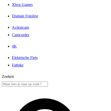
Xbox Games
Digitale Fotolijst
Actioncam
Camcorder
4K
Elektrische Fiets
Fatbike
Zoeken