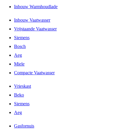
Inbouw Warmhoudlade
Inbouw Vaatwasser
Vrijstaande Vaatwasser
Siemens
Bosch
Aeg
Miele
Compacte Vaatwasser
Vrieskast
Beko
Siemens
Aeg
Gasfornuis