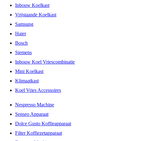
Inbouw Koelkast
Vrijstaande Koelkast
Samsung
Haier
Bosch
Siemens
Inbouw Koel Vriescombinatie
Mini Koelkast
Klimaatkast
Koel Vries Accessoires
Nespresso Machine
Senseo Apparaat
Dolce Gusto Koffieapparaat
Filter Koffiezetapparaat