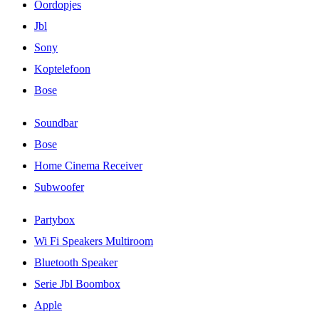
Oordopjes
Jbl
Sony
Koptelefoon
Bose
Soundbar
Bose
Home Cinema Receiver
Subwoofer
Partybox
Wi Fi Speakers Multiroom
Bluetooth Speaker
Serie Jbl Boombox
Apple