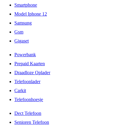
Smartphone
Model Iphone 12
Samsung
Gsm
Gigaset
Powerbank
Prepaid Kaarten
Draadloze Oplader
Telefoonlader
Carkit
Telefoonhoesje
Dect Telefoon
Senioren Telefoon