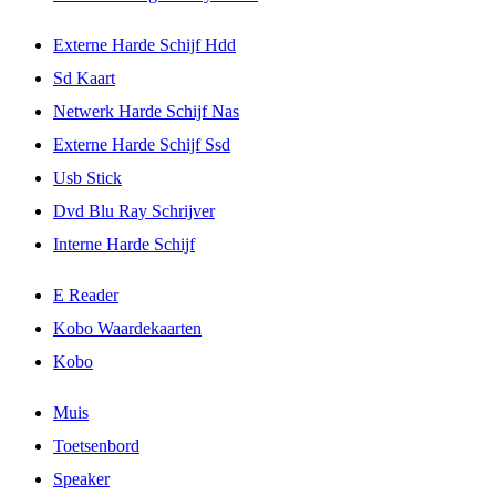
Externe Harde Schijf Hdd
Sd Kaart
Netwerk Harde Schijf Nas
Externe Harde Schijf Ssd
Usb Stick
Dvd Blu Ray Schrijver
Interne Harde Schijf
E Reader
Kobo Waardekaarten
Kobo
Muis
Toetsenbord
Speaker