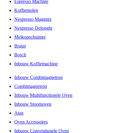
Espresso Machine
Koffiemolen
Nespresso Magimix
Nespresso Delonghi
Melkopschuimer
Braun
Bosch
Inbouw Koffiemachine
Inbouw Combimagnetron
Combimagnetron
Inbouw Multifunctionele Oven
Inbouw Stoomoven
Atag
Oven Accessoires
Inbouw Conventionele Oven