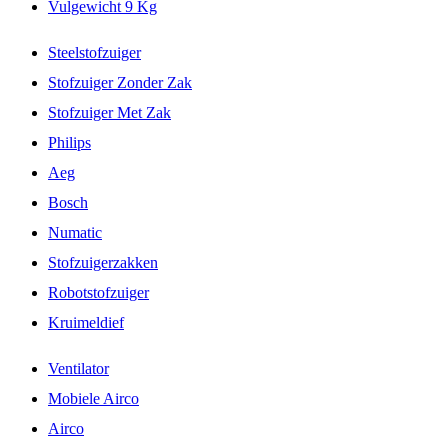
Vulgewicht 9 Kg
Steelstofzuiger
Stofzuiger Zonder Zak
Stofzuiger Met Zak
Philips
Aeg
Bosch
Numatic
Stofzuigerzakken
Robotstofzuiger
Kruimeldief
Ventilator
Mobiele Airco
Airco