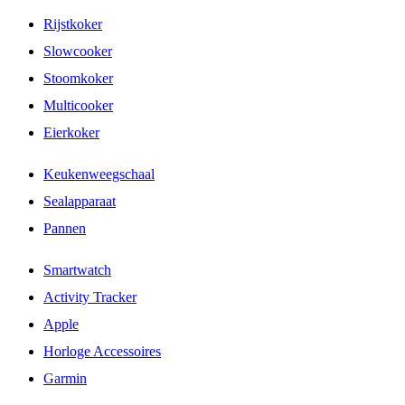
Rijstkoker
Slowcooker
Stoomkoker
Multicooker
Eierkoker
Keukenweegschaal
Sealapparaat
Pannen
Smartwatch
Activity Tracker
Apple
Horloge Accessoires
Garmin