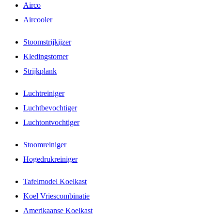
Airco
Aircooler
Stoomstrijkijzer
Kledingstomer
Strijkplank
Luchtreiniger
Luchtbevochtiger
Luchtontvochtiger
Stoomreiniger
Hogedrukreiniger
Tafelmodel Koelkast
Koel Vriescombinatie
Amerikaanse Koelkast