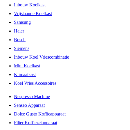
Inbouw Koelkast
Vrijstaande Koelkast
Samsung
Haier
Bosch
Siemens
Inbouw Koel Vriescombinatie
Mini Koelkast
Klimaatkast
Koel Vries Accessoires
Nespresso Machine
Senseo Apparaat
Dolce Gusto Koffieapparaat
Filter Koffiezetapparaat