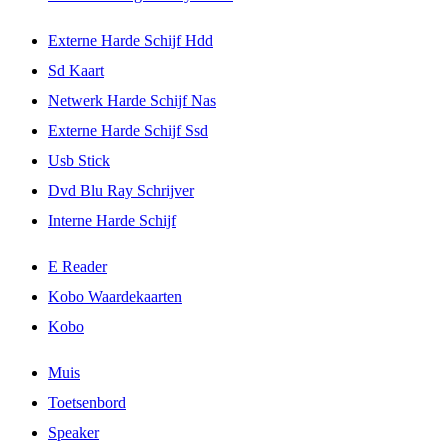
Externe Harde Schijf Hdd
Sd Kaart
Netwerk Harde Schijf Nas
Externe Harde Schijf Ssd
Usb Stick
Dvd Blu Ray Schrijver
Interne Harde Schijf
E Reader
Kobo Waardekaarten
Kobo
Muis
Toetsenbord
Speaker