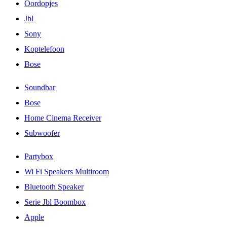
Oordopjes
Jbl
Sony
Koptelefoon
Bose
Soundbar
Bose
Home Cinema Receiver
Subwoofer
Partybox
Wi Fi Speakers Multiroom
Bluetooth Speaker
Serie Jbl Boombox
Apple