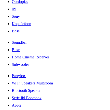
Oordopjes
Jbl
Sony
Koptelefoon
Bose
Soundbar
Bose
Home Cinema Receiver
Subwoofer
Partybox
Wi Fi Speakers Multiroom
Bluetooth Speaker
Serie Jbl Boombox
Apple