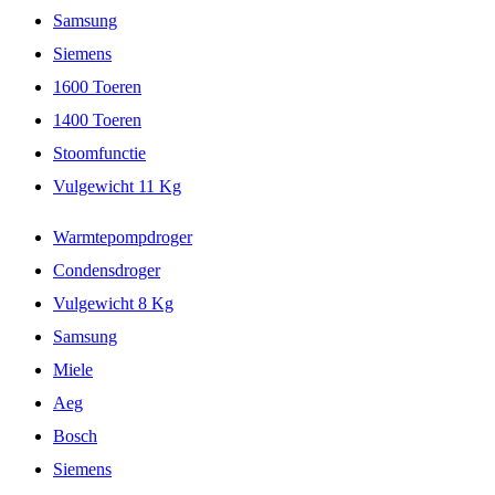
Samsung
Siemens
1600 Toeren
1400 Toeren
Stoomfunctie
Vulgewicht 11 Kg
Warmtepompdroger
Condensdroger
Vulgewicht 8 Kg
Samsung
Miele
Aeg
Bosch
Siemens