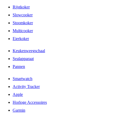
Rijstkoker
Slowcooker
Stoomkoker
Multicooker
Eierkoker
Keukenweegschaal
Sealapparaat
Pannen
Smartwatch
Activity Tracker
Apple
Horloge Accessoires
Garmin