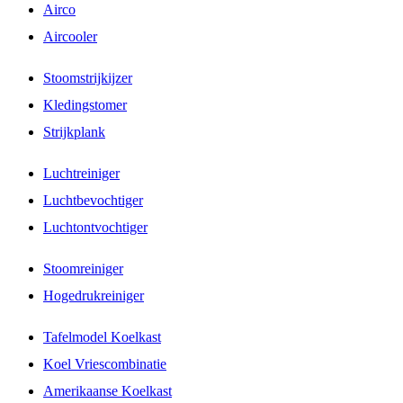
Airco
Aircooler
Stoomstrijkijzer
Kledingstomer
Strijkplank
Luchtreiniger
Luchtbevochtiger
Luchtontvochtiger
Stoomreiniger
Hogedrukreiniger
Tafelmodel Koelkast
Koel Vriescombinatie
Amerikaanse Koelkast