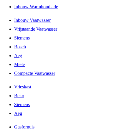
Inbouw Warmhoudlade
Inbouw Vaatwasser
Vrijstaande Vaatwasser
Siemens
Bosch
Aeg
Miele
Compacte Vaatwasser
Vrieskast
Beko
Siemens
Aeg
Gasfornuis