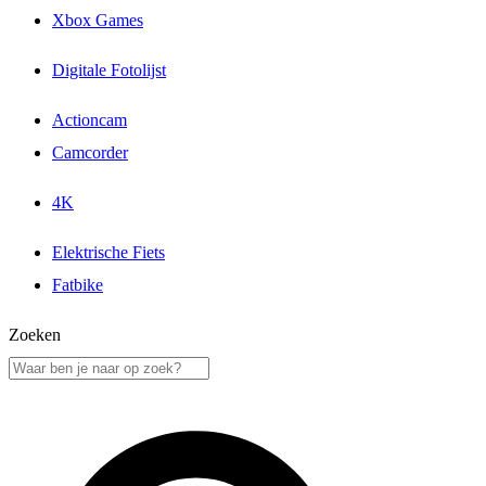
Xbox Games
Digitale Fotolijst
Actioncam
Camcorder
4K
Elektrische Fiets
Fatbike
Zoeken