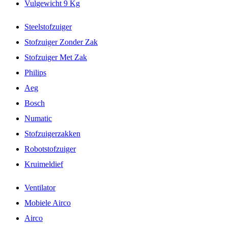
Vulgewicht 9 Kg
Steelstofzuiger
Stofzuiger Zonder Zak
Stofzuiger Met Zak
Philips
Aeg
Bosch
Numatic
Stofzuigerzakken
Robotstofzuiger
Kruimeldief
Ventilator
Mobiele Airco
Airco