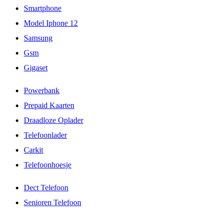
Smartphone
Model Iphone 12
Samsung
Gsm
Gigaset
Powerbank
Prepaid Kaarten
Draadloze Oplader
Telefoonlader
Carkit
Telefoonhoesje
Dect Telefoon
Senioren Telefoon