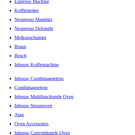
Espresso Machine
Koffiemolen
Nespresso Magimix
Nespresso Delonghi
Melkopschuimer
Braun
Bosch
Inbouw Koffiemachine
Inbouw Combimagnetron
Combimagnetron
Inbouw Multifunctionele Oven
Inbouw Stoomoven
Atag
Oven Accessoires
Inbouw Conventionele Oven