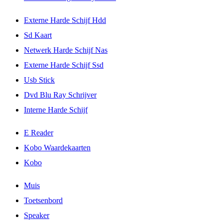
Externe Harde Schijf Hdd
Sd Kaart
Netwerk Harde Schijf Nas
Externe Harde Schijf Ssd
Usb Stick
Dvd Blu Ray Schrijver
Interne Harde Schijf
E Reader
Kobo Waardekaarten
Kobo
Muis
Toetsenbord
Speaker