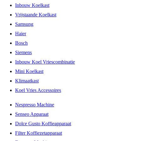
Inbouw Koelkast
Vrijstaande Koelkast
Samsung
Haier
Bosch
Siemens
Inbouw Koel Vriescombinatie
Mini Koelkast
Klimaatkast
Koel Vries Accessoires
Nespresso Machine
Senseo Apparaat
Dolce Gusto Koffieapparaat
Filter Koffiezetapparaat