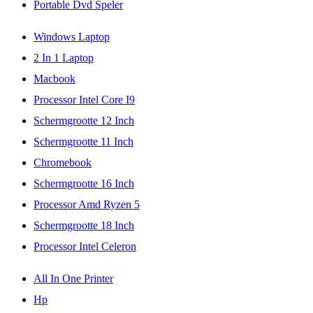
Portable Dvd Speler
Windows Laptop
2 In 1 Laptop
Macbook
Processor Intel Core I9
Schermgrootte 12 Inch
Schermgrootte 11 Inch
Chromebook
Schermgrootte 16 Inch
Processor Amd Ryzen 5
Schermgrootte 18 Inch
Processor Intel Celeron
All In One Printer
Hp