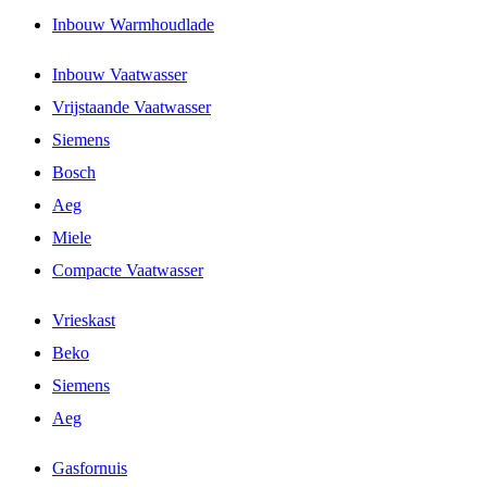
Inbouw Warmhoudlade
Inbouw Vaatwasser
Vrijstaande Vaatwasser
Siemens
Bosch
Aeg
Miele
Compacte Vaatwasser
Vrieskast
Beko
Siemens
Aeg
Gasfornuis