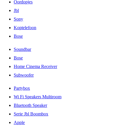
Oordopjes
Jbl
Sony
Koptelefoon
Bose
Soundbar
Bose
Home Cinema Receiver
Subwoofer
Partybox
Wi Fi Speakers Multiroom
Bluetooth Speaker
Serie Jbl Boombox
Apple