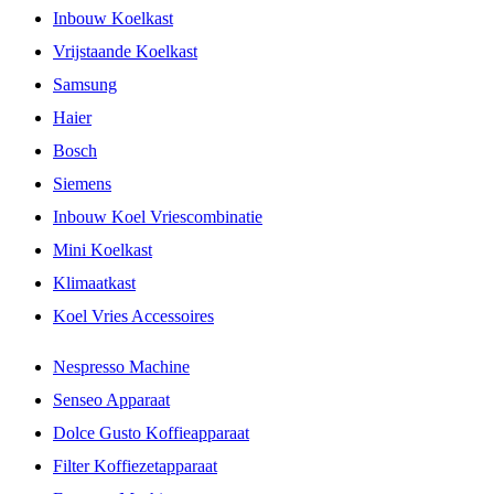
Inbouw Koelkast
Vrijstaande Koelkast
Samsung
Haier
Bosch
Siemens
Inbouw Koel Vriescombinatie
Mini Koelkast
Klimaatkast
Koel Vries Accessoires
Nespresso Machine
Senseo Apparaat
Dolce Gusto Koffieapparaat
Filter Koffiezetapparaat