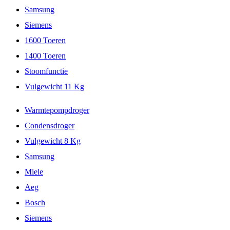
Samsung
Siemens
1600 Toeren
1400 Toeren
Stoomfunctie
Vulgewicht 11 Kg
Warmtepompdroger
Condensdroger
Vulgewicht 8 Kg
Samsung
Miele
Aeg
Bosch
Siemens