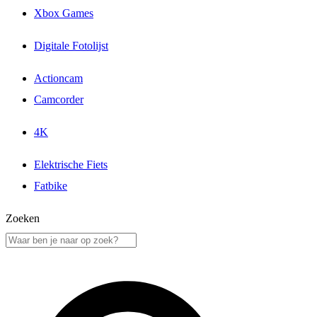
Xbox Games
Digitale Fotolijst
Actioncam
Camcorder
4K
Elektrische Fiets
Fatbike
Zoeken