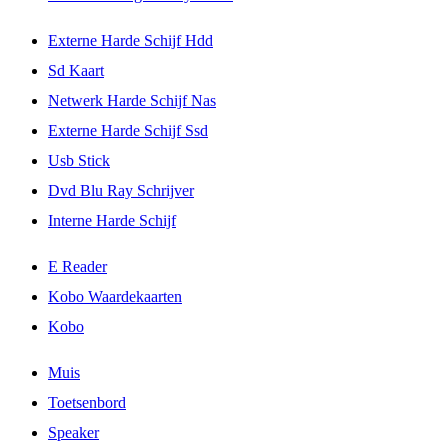
Externe Harde Schijf Hdd
Sd Kaart
Netwerk Harde Schijf Nas
Externe Harde Schijf Ssd
Usb Stick
Dvd Blu Ray Schrijver
Interne Harde Schijf
E Reader
Kobo Waardekaarten
Kobo
Muis
Toetsenbord
Speaker