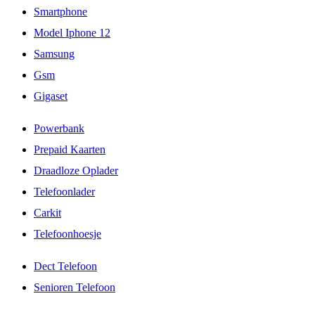
Smartphone
Model Iphone 12
Samsung
Gsm
Gigaset
Powerbank
Prepaid Kaarten
Draadloze Oplader
Telefoonlader
Carkit
Telefoonhoesje
Dect Telefoon
Senioren Telefoon