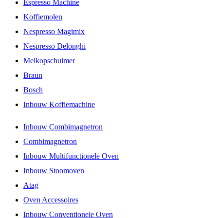
Espresso Machine
Koffiemolen
Nespresso Magimix
Nespresso Delonghi
Melkopschuimer
Braun
Bosch
Inbouw Koffiemachine
Inbouw Combimagnetron
Combimagnetron
Inbouw Multifunctionele Oven
Inbouw Stoomoven
Atag
Oven Accessoires
Inbouw Conventionele Oven