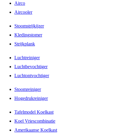
Airco
Aircooler
Stoomstrijkijzer
Kledingstomer
Strijkplank
Luchtreiniger
Luchtbevochtiger
Luchtontvochtiger
Stoomreiniger
Hogedrukreiniger
Tafelmodel Koelkast
Koel Vriescombinatie
Amerikaanse Koelkast