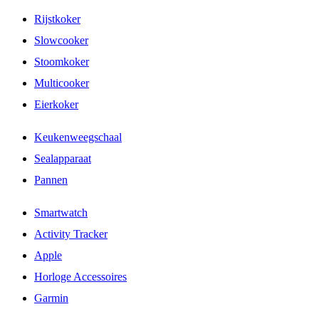
Rijstkoker
Slowcooker
Stoomkoker
Multicooker
Eierkoker
Keukenweegschaal
Sealapparaat
Pannen
Smartwatch
Activity Tracker
Apple
Horloge Accessoires
Garmin