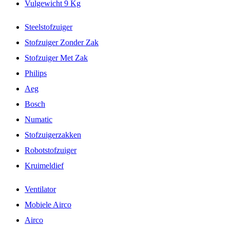
Vulgewicht 9 Kg
Steelstofzuiger
Stofzuiger Zonder Zak
Stofzuiger Met Zak
Philips
Aeg
Bosch
Numatic
Stofzuigerzakken
Robotstofzuiger
Kruimeldief
Ventilator
Mobiele Airco
Airco