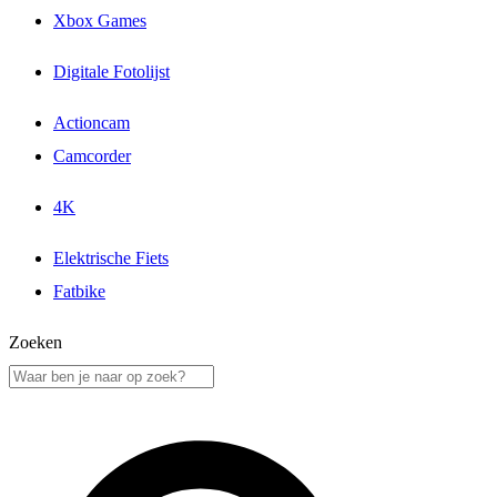
Xbox Games
Digitale Fotolijst
Actioncam
Camcorder
4K
Elektrische Fiets
Fatbike
Zoeken