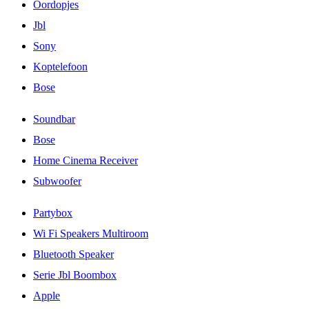
Oordopjes
Jbl
Sony
Koptelefoon
Bose
Soundbar
Bose
Home Cinema Receiver
Subwoofer
Partybox
Wi Fi Speakers Multiroom
Bluetooth Speaker
Serie Jbl Boombox
Apple