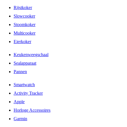
Rijstkoker
Slowcooker
Stoomkoker
Multicooker
Eierkoker
Keukenweegschaal
Sealapparaat
Pannen
Smartwatch
Activity Tracker
Apple
Horloge Accessoires
Garmin