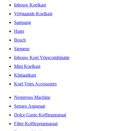
Inbouw Koelkast
Vrijstaande Koelkast
Samsung
Haier
Bosch
Siemens
Inbouw Koel Vriescombinatie
Mini Koelkast
Klimaatkast
Koel Vries Accessoires
Nespresso Machine
Senseo Apparaat
Dolce Gusto Koffieapparaat
Filter Koffiezetapparaat