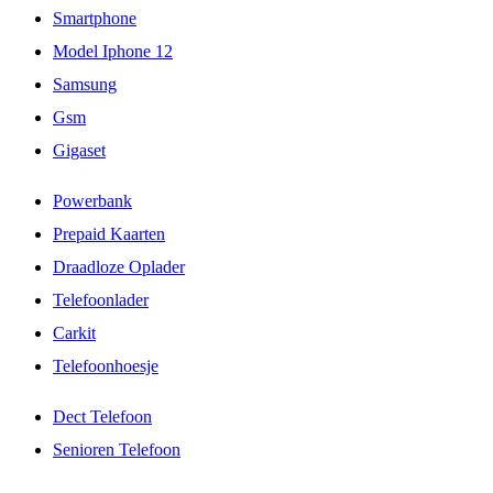
Smartphone
Model Iphone 12
Samsung
Gsm
Gigaset
Powerbank
Prepaid Kaarten
Draadloze Oplader
Telefoonlader
Carkit
Telefoonhoesje
Dect Telefoon
Senioren Telefoon