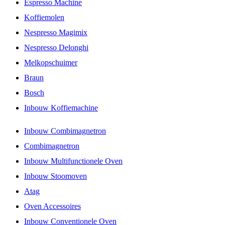
Espresso Machine
Koffiemolen
Nespresso Magimix
Nespresso Delonghi
Melkopschuimer
Braun
Bosch
Inbouw Koffiemachine
Inbouw Combimagnetron
Combimagnetron
Inbouw Multifunctionele Oven
Inbouw Stoomoven
Atag
Oven Accessoires
Inbouw Conventionele Oven