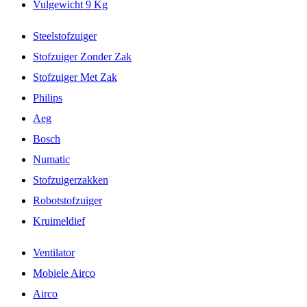
Vulgewicht 9 Kg
Steelstofzuiger
Stofzuiger Zonder Zak
Stofzuiger Met Zak
Philips
Aeg
Bosch
Numatic
Stofzuigerzakken
Robotstofzuiger
Kruimeldief
Ventilator
Mobiele Airco
Airco