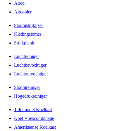
Airco
Aircooler
Stoomstrijkijzer
Kledingstomer
Strijkplank
Luchtreiniger
Luchtbevochtiger
Luchtontvochtiger
Stoomreiniger
Hogedrukreiniger
Tafelmodel Koelkast
Koel Vriescombinatie
Amerikaanse Koelkast