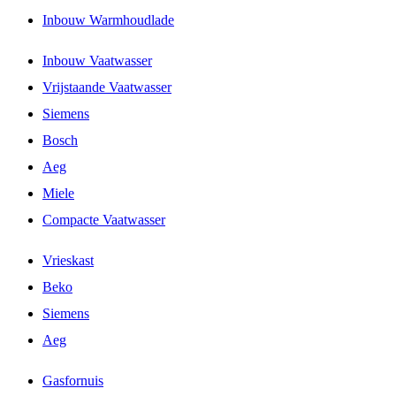
Inbouw Warmhoudlade
Inbouw Vaatwasser
Vrijstaande Vaatwasser
Siemens
Bosch
Aeg
Miele
Compacte Vaatwasser
Vrieskast
Beko
Siemens
Aeg
Gasfornuis