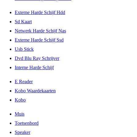
Externe Harde Schijf Hdd
Sd Kaart
Netwerk Harde Schijf Nas
Externe Harde Schijf Ssd
Usb Stick
Dvd Blu Ray Schrijver
Interne Harde Schijf
E Reader
Kobo Waardekaarten
Kobo
Muis
Toetsenbord
Speaker