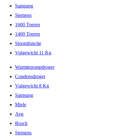
Samsung
Siemens
1600 Toeren
1400 Toeren
Stoomfunctie
Vulgewicht 11 Kg
Warmtepompdroger
Condensdroger
Vulgewicht 8 Kg
Samsung
Miele
Aeg
Bosch
Siemens