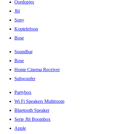
Oordopjes
Jbl
Sony
Koptelefoon
Bose
Soundbar
Bose
Home Cinema Receiver
Subwoofer
Partybox
Wi Fi Speakers Multiroom
Bluetooth Speaker
Serie Jbl Boombox
Apple