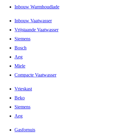
Inbouw Warmhoudlade
Inbouw Vaatwasser
Vrijstaande Vaatwasser
Siemens
Bosch
Aeg
Miele
Compacte Vaatwasser
Vrieskast
Beko
Siemens
Aeg
Gasfornuis