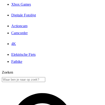
Xbox Games
Digitale Fotolijst
Actioncam
Camcorder
4K
Elektrische Fiets
Fatbike
Zoeken