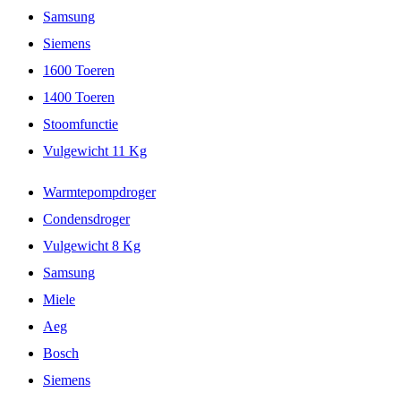
Samsung
Siemens
1600 Toeren
1400 Toeren
Stoomfunctie
Vulgewicht 11 Kg
Warmtepompdroger
Condensdroger
Vulgewicht 8 Kg
Samsung
Miele
Aeg
Bosch
Siemens