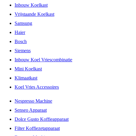
Inbouw Koelkast
Vrijstaande Koelkast
Samsung
Haier
Bosch
Siemens
Inbouw Koel Vriescombinatie
Mini Koelkast
Klimaatkast
Koel Vries Accessoires
Nespresso Machine
Senseo Apparaat
Dolce Gusto Koffieapparaat
Filter Koffiezetapparaat