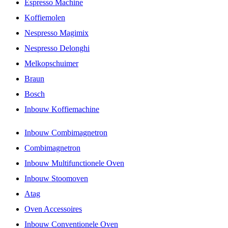
Espresso Machine
Koffiemolen
Nespresso Magimix
Nespresso Delonghi
Melkopschuimer
Braun
Bosch
Inbouw Koffiemachine
Inbouw Combimagnetron
Combimagnetron
Inbouw Multifunctionele Oven
Inbouw Stoomoven
Atag
Oven Accessoires
Inbouw Conventionele Oven