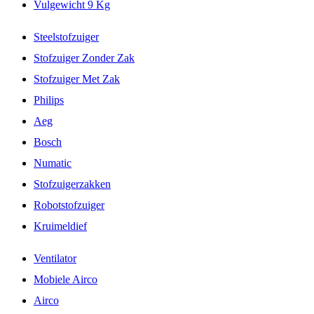
Vulgewicht 9 Kg
Steelstofzuiger
Stofzuiger Zonder Zak
Stofzuiger Met Zak
Philips
Aeg
Bosch
Numatic
Stofzuigerzakken
Robotstofzuiger
Kruimeldief
Ventilator
Mobiele Airco
Airco