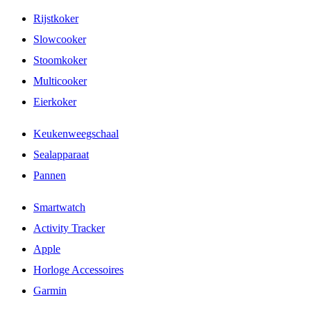
Rijstkoker
Slowcooker
Stoomkoker
Multicooker
Eierkoker
Keukenweegschaal
Sealapparaat
Pannen
Smartwatch
Activity Tracker
Apple
Horloge Accessoires
Garmin