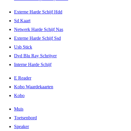
Externe Harde Schijf Hdd
Sd Kaart
Netwerk Harde Schijf Nas
Externe Harde Schijf Ssd
Usb Stick
Dvd Blu Ray Schrijver
Interne Harde Schijf
E Reader
Kobo Waardekaarten
Kobo
Muis
Toetsenbord
Speaker