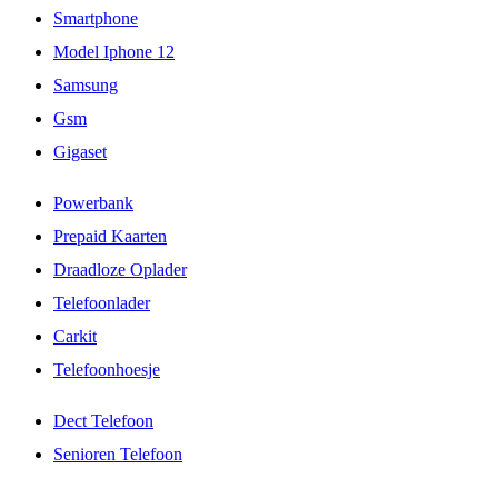
Smartphone
Model Iphone 12
Samsung
Gsm
Gigaset
Powerbank
Prepaid Kaarten
Draadloze Oplader
Telefoonlader
Carkit
Telefoonhoesje
Dect Telefoon
Senioren Telefoon