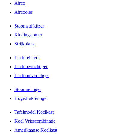
Airco
Aircooler
Stoomstrijkijzer
Kledingstomer
Strijkplank
Luchtreiniger
Luchtbevochtiger
Luchtontvochtiger
Stoomreiniger
Hogedrukreiniger
Tafelmodel Koelkast
Koel Vriescombinatie
Amerikaanse Koelkast