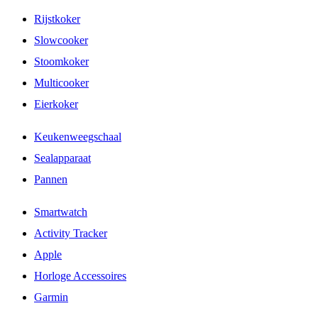
Rijstkoker
Slowcooker
Stoomkoker
Multicooker
Eierkoker
Keukenweegschaal
Sealapparaat
Pannen
Smartwatch
Activity Tracker
Apple
Horloge Accessoires
Garmin