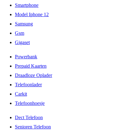
Smartphone
Model Iphone 12
Samsung
Gsm
Gigaset
Powerbank
Prepaid Kaarten
Draadloze Oplader
Telefoonlader
Carkit
Telefoonhoesje
Dect Telefoon
Senioren Telefoon