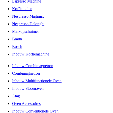
Espresso Machine
Koffiemolen
Nespresso Magimix
Nespresso Delonghi
Melkopschuimer
Braun
Bosch
Inbouw Koffiemachine
Inbouw Combimagnetron
Combimagnetron
Inbouw Multifunctionele Oven
Inbouw Stoomoven
Atag
Oven Accessoires
Inbouw Conventionele Oven