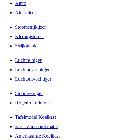
Airco
Aircooler
Stoomstrijkijzer
Kledingstomer
Strijkplank
Luchtreiniger
Luchtbevochtiger
Luchtontvochtiger
Stoomreiniger
Hogedrukreiniger
Tafelmodel Koelkast
Koel Vriescombinatie
Amerikaanse Koelkast