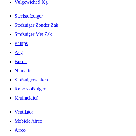
Vulgewicht 9 Kg
Steelstofzuiger
Stofzuiger Zonder Zak
Stofzuiger Met Zak
Philips
Aeg
Bosch
Numatic
Stofzuigerzakken
Robotstofzuiger
Kruimeldief
Ventilator
Mobiele Airco
Airco