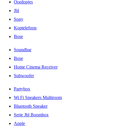
Oordopjes
Jbl
Sony
Koptelefoon
Bose
Soundbar
Bose
Home Cinema Receiver
Subwoofer
Partybox
Wi Fi Speakers Multiroom
Bluetooth Speaker
Serie Jbl Boombox
Apple