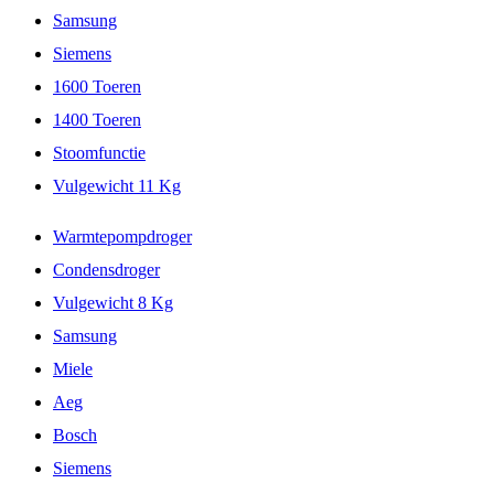
Samsung
Siemens
1600 Toeren
1400 Toeren
Stoomfunctie
Vulgewicht 11 Kg
Warmtepompdroger
Condensdroger
Vulgewicht 8 Kg
Samsung
Miele
Aeg
Bosch
Siemens