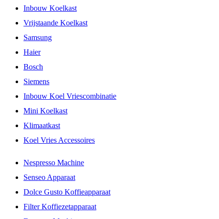
Inbouw Koelkast
Vrijstaande Koelkast
Samsung
Haier
Bosch
Siemens
Inbouw Koel Vriescombinatie
Mini Koelkast
Klimaatkast
Koel Vries Accessoires
Nespresso Machine
Senseo Apparaat
Dolce Gusto Koffieapparaat
Filter Koffiezetapparaat