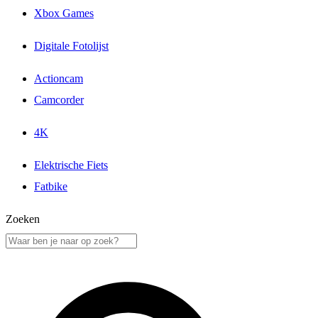
Xbox Games
Digitale Fotolijst
Actioncam
Camcorder
4K
Elektrische Fiets
Fatbike
Zoeken