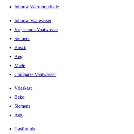
Inbouw Warmhoudlade
Inbouw Vaatwasser
Vrijstaande Vaatwasser
Siemens
Bosch
Aeg
Miele
Compacte Vaatwasser
Vrieskast
Beko
Siemens
Aeg
Gasfornuis