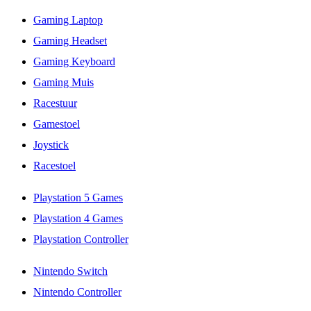
Gaming Laptop
Gaming Headset
Gaming Keyboard
Gaming Muis
Racestuur
Gamestoel
Joystick
Racestoel
Playstation 5 Games
Playstation 4 Games
Playstation Controller
Nintendo Switch
Nintendo Controller