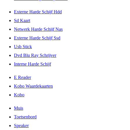
Externe Harde Schijf Hdd
Sd Kaart
Netwerk Harde Schijf Nas
Externe Harde Schijf Ssd
Usb Stick
Dvd Blu Ray Schrijver
Interne Harde Schijf
E Reader
Kobo Waardekaarten
Kobo
Muis
Toetsenbord
Speaker