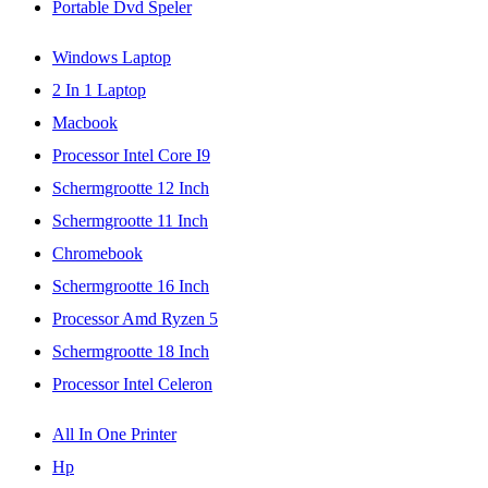
Portable Dvd Speler
Windows Laptop
2 In 1 Laptop
Macbook
Processor Intel Core I9
Schermgrootte 12 Inch
Schermgrootte 11 Inch
Chromebook
Schermgrootte 16 Inch
Processor Amd Ryzen 5
Schermgrootte 18 Inch
Processor Intel Celeron
All In One Printer
Hp