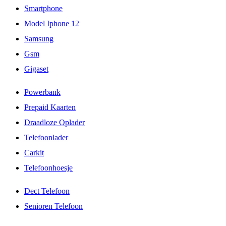
Smartphone
Model Iphone 12
Samsung
Gsm
Gigaset
Powerbank
Prepaid Kaarten
Draadloze Oplader
Telefoonlader
Carkit
Telefoonhoesje
Dect Telefoon
Senioren Telefoon