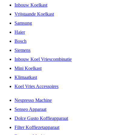
Inbouw Koelkast
Vrijstaande Koelkast
Samsung
Haier
Bosch
Siemens
Inbouw Koel Vriescombinatie
Mini Koelkast
Klimaatkast
Koel Vries Accessoires
Nespresso Machine
Senseo Apparaat
Dolce Gusto Koffieapparaat
Filter Koffiezetapparaat