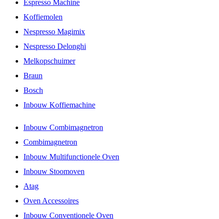
Espresso Machine
Koffiemolen
Nespresso Magimix
Nespresso Delonghi
Melkopschuimer
Braun
Bosch
Inbouw Koffiemachine
Inbouw Combimagnetron
Combimagnetron
Inbouw Multifunctionele Oven
Inbouw Stoomoven
Atag
Oven Accessoires
Inbouw Conventionele Oven