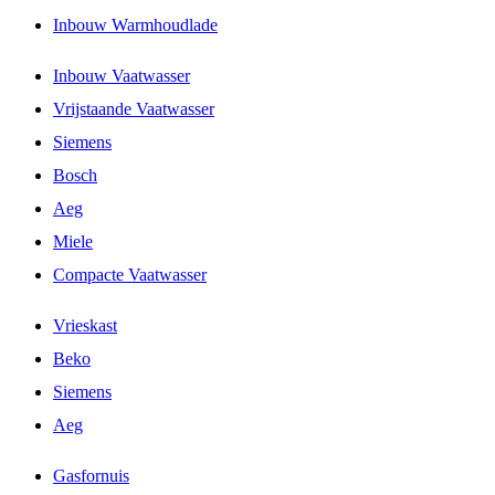
Inbouw Warmhoudlade
Inbouw Vaatwasser
Vrijstaande Vaatwasser
Siemens
Bosch
Aeg
Miele
Compacte Vaatwasser
Vrieskast
Beko
Siemens
Aeg
Gasfornuis