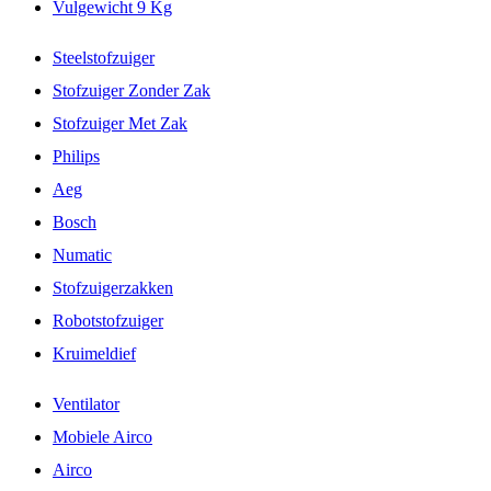
Vulgewicht 9 Kg
Steelstofzuiger
Stofzuiger Zonder Zak
Stofzuiger Met Zak
Philips
Aeg
Bosch
Numatic
Stofzuigerzakken
Robotstofzuiger
Kruimeldief
Ventilator
Mobiele Airco
Airco