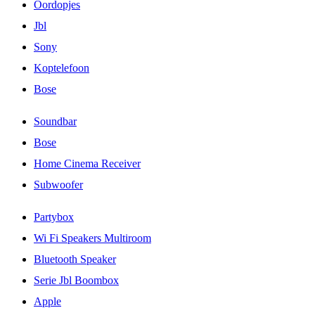
Oordopjes
Jbl
Sony
Koptelefoon
Bose
Soundbar
Bose
Home Cinema Receiver
Subwoofer
Partybox
Wi Fi Speakers Multiroom
Bluetooth Speaker
Serie Jbl Boombox
Apple