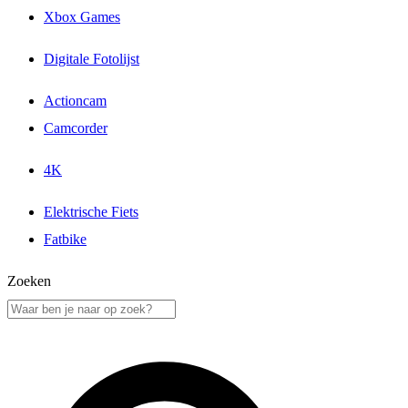
Xbox Games
Digitale Fotolijst
Actioncam
Camcorder
4K
Elektrische Fiets
Fatbike
Zoeken