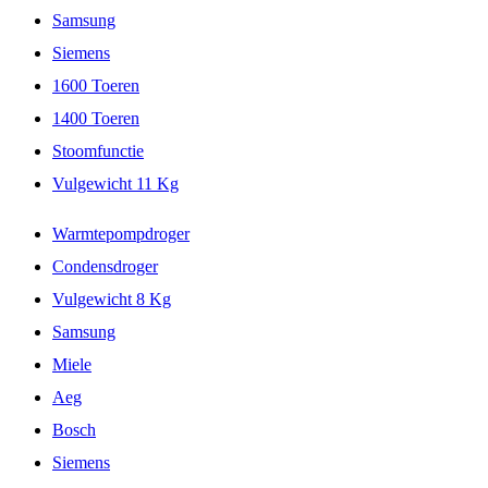
Samsung
Siemens
1600 Toeren
1400 Toeren
Stoomfunctie
Vulgewicht 11 Kg
Warmtepompdroger
Condensdroger
Vulgewicht 8 Kg
Samsung
Miele
Aeg
Bosch
Siemens