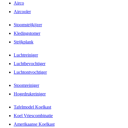
Airco
Aircooler
Stoomstrijkijzer
Kledingstomer
Strijkplank
Luchtreiniger
Luchtbevochtiger
Luchtontvochtiger
Stoomreiniger
Hogedrukreiniger
Tafelmodel Koelkast
Koel Vriescombinatie
Amerikaanse Koelkast