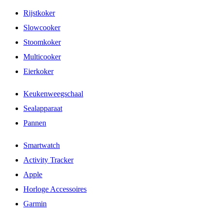
Rijstkoker
Slowcooker
Stoomkoker
Multicooker
Eierkoker
Keukenweegschaal
Sealapparaat
Pannen
Smartwatch
Activity Tracker
Apple
Horloge Accessoires
Garmin