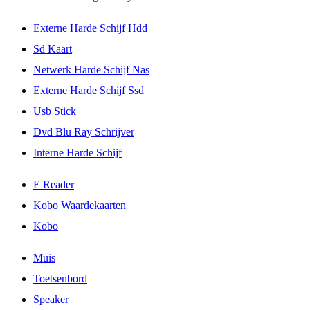
Externe Harde Schijf Hdd
Sd Kaart
Netwerk Harde Schijf Nas
Externe Harde Schijf Ssd
Usb Stick
Dvd Blu Ray Schrijver
Interne Harde Schijf
E Reader
Kobo Waardekaarten
Kobo
Muis
Toetsenbord
Speaker