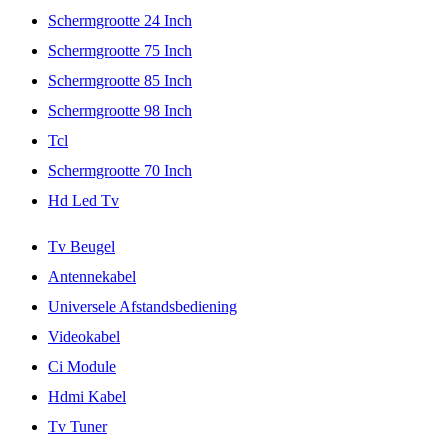
Schermgrootte 24 Inch
Schermgrootte 75 Inch
Schermgrootte 85 Inch
Schermgrootte 98 Inch
Tcl
Schermgrootte 70 Inch
Hd Led Tv
Tv Beugel
Antennekabel
Universele Afstandsbediening
Videokabel
Ci Module
Hdmi Kabel
Tv Tuner