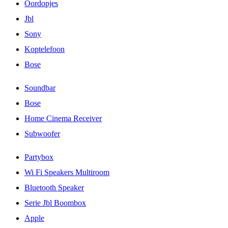
Oordopjes
Jbl
Sony
Koptelefoon
Bose
Soundbar
Bose
Home Cinema Receiver
Subwoofer
Partybox
Wi Fi Speakers Multiroom
Bluetooth Speaker
Serie Jbl Boombox
Apple