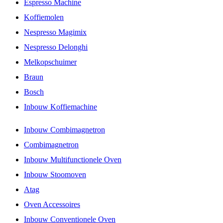
Espresso Machine
Koffiemolen
Nespresso Magimix
Nespresso Delonghi
Melkopschuimer
Braun
Bosch
Inbouw Koffiemachine
Inbouw Combimagnetron
Combimagnetron
Inbouw Multifunctionele Oven
Inbouw Stoomoven
Atag
Oven Accessoires
Inbouw Conventionele Oven