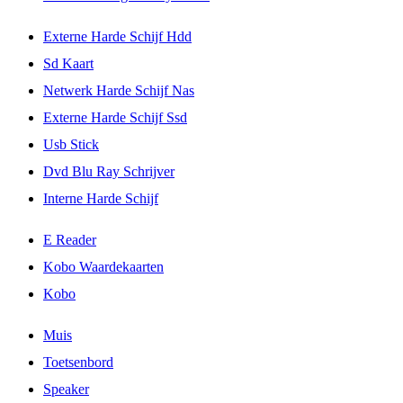
Externe Harde Schijf Hdd
Sd Kaart
Netwerk Harde Schijf Nas
Externe Harde Schijf Ssd
Usb Stick
Dvd Blu Ray Schrijver
Interne Harde Schijf
E Reader
Kobo Waardekaarten
Kobo
Muis
Toetsenbord
Speaker