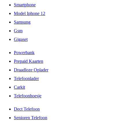
Smartphone
Model Iphone 12
Samsung
Gsm
Gigaset
Powerbank
Prepaid Kaarten
Draadloze Oplader
Telefoonlader
Carkit
Telefoonhoesje
Dect Telefoon
Senioren Telefoon