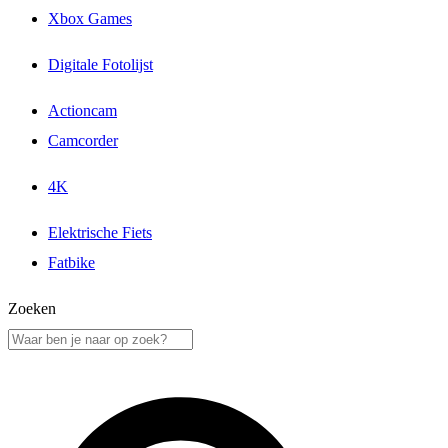
Xbox Games
Digitale Fotolijst
Actioncam
Camcorder
4K
Elektrische Fiets
Fatbike
Zoeken