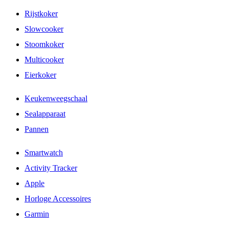
Rijstkoker
Slowcooker
Stoomkoker
Multicooker
Eierkoker
Keukenweegschaal
Sealapparaat
Pannen
Smartwatch
Activity Tracker
Apple
Horloge Accessoires
Garmin