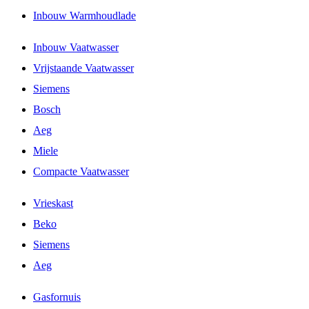
Inbouw Warmhoudlade
Inbouw Vaatwasser
Vrijstaande Vaatwasser
Siemens
Bosch
Aeg
Miele
Compacte Vaatwasser
Vrieskast
Beko
Siemens
Aeg
Gasfornuis