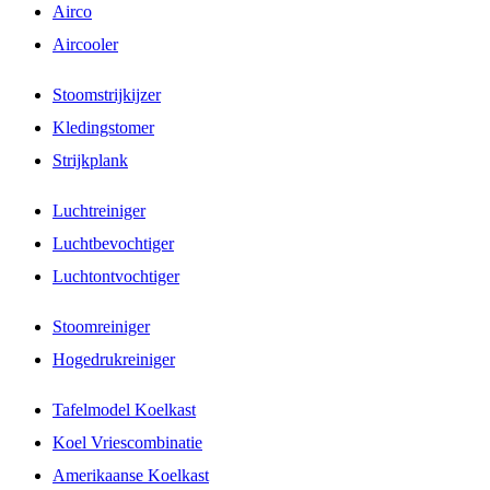
Airco
Aircooler
Stoomstrijkijzer
Kledingstomer
Strijkplank
Luchtreiniger
Luchtbevochtiger
Luchtontvochtiger
Stoomreiniger
Hogedrukreiniger
Tafelmodel Koelkast
Koel Vriescombinatie
Amerikaanse Koelkast