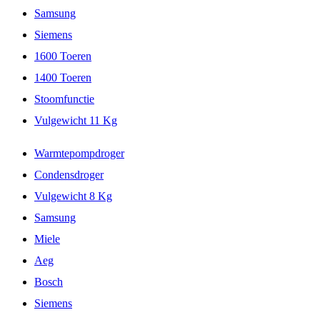
Samsung
Siemens
1600 Toeren
1400 Toeren
Stoomfunctie
Vulgewicht 11 Kg
Warmtepompdroger
Condensdroger
Vulgewicht 8 Kg
Samsung
Miele
Aeg
Bosch
Siemens