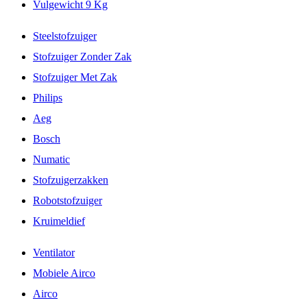
Vulgewicht 9 Kg
Steelstofzuiger
Stofzuiger Zonder Zak
Stofzuiger Met Zak
Philips
Aeg
Bosch
Numatic
Stofzuigerzakken
Robotstofzuiger
Kruimeldief
Ventilator
Mobiele Airco
Airco