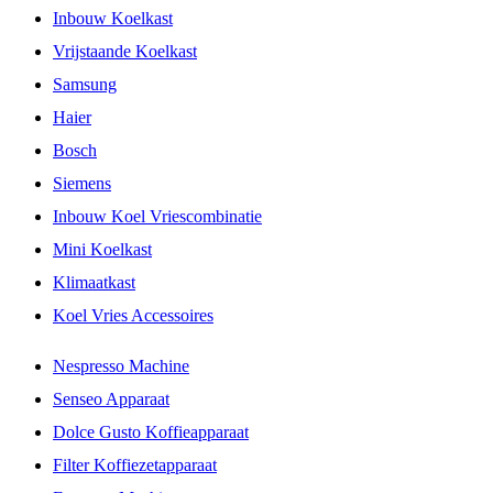
Inbouw Koelkast
Vrijstaande Koelkast
Samsung
Haier
Bosch
Siemens
Inbouw Koel Vriescombinatie
Mini Koelkast
Klimaatkast
Koel Vries Accessoires
Nespresso Machine
Senseo Apparaat
Dolce Gusto Koffieapparaat
Filter Koffiezetapparaat