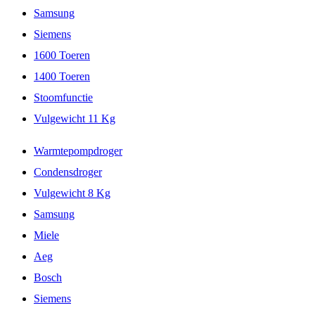
Samsung
Siemens
1600 Toeren
1400 Toeren
Stoomfunctie
Vulgewicht 11 Kg
Warmtepompdroger
Condensdroger
Vulgewicht 8 Kg
Samsung
Miele
Aeg
Bosch
Siemens