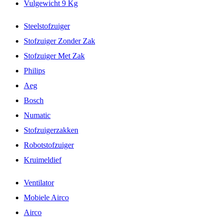
Vulgewicht 9 Kg
Steelstofzuiger
Stofzuiger Zonder Zak
Stofzuiger Met Zak
Philips
Aeg
Bosch
Numatic
Stofzuigerzakken
Robotstofzuiger
Kruimeldief
Ventilator
Mobiele Airco
Airco