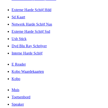
Externe Harde Schijf Hdd
Sd Kaart
Netwerk Harde Schijf Nas
Externe Harde Schijf Ssd
Usb Stick
Dvd Blu Ray Schrijver
Interne Harde Schijf
E Reader
Kobo Waardekaarten
Kobo
Muis
Toetsenbord
Speaker