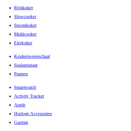
Rijstkoker
Slowcooker
Stoomkoker
Multicooker
Eierkoker
Keukenweegschaal
Sealapparaat
Pannen
Smartwatch
Activity Tracker
Apple
Horloge Accessoires
Garmin