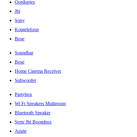
Oordopjes
Jbl
Sony
Koptelefoon
Bose
Soundbar
Bose
Home Cinema Receiver
Subwoofer
Partybox
Wi Fi Speakers Multiroom
Bluetooth Speaker
Serie Jbl Boombox
Apple