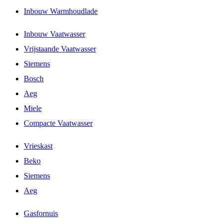
Inbouw Warmhoudlade
Inbouw Vaatwasser
Vrijstaande Vaatwasser
Siemens
Bosch
Aeg
Miele
Compacte Vaatwasser
Vrieskast
Beko
Siemens
Aeg
Gasfornuis