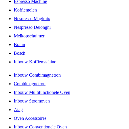
Espresso Machine
Koffiemolen
Nespresso Magimix
Nespresso Delonghi
Melkopschuimer
Braun
Bosch
Inbouw Koffiemachine
Inbouw Combimagnetron
Combimagnetron
Inbouw Multifunctionele Oven
Inbouw Stoomoven
Atag
Oven Accessoires
Inbouw Conventionele Oven