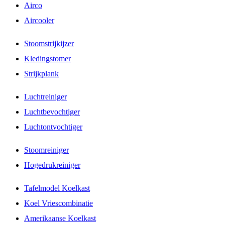
Airco
Aircooler
Stoomstrijkijzer
Kledingstomer
Strijkplank
Luchtreiniger
Luchtbevochtiger
Luchtontvochtiger
Stoomreiniger
Hogedrukreiniger
Tafelmodel Koelkast
Koel Vriescombinatie
Amerikaanse Koelkast