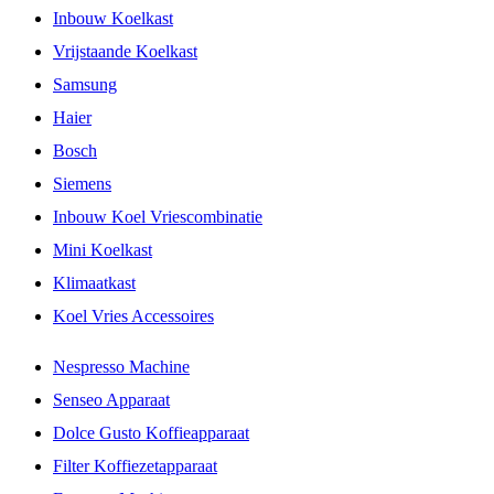
Inbouw Koelkast
Vrijstaande Koelkast
Samsung
Haier
Bosch
Siemens
Inbouw Koel Vriescombinatie
Mini Koelkast
Klimaatkast
Koel Vries Accessoires
Nespresso Machine
Senseo Apparaat
Dolce Gusto Koffieapparaat
Filter Koffiezetapparaat