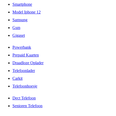
Smartphone
Model Iphone 12
Samsung
Gsm
Gigaset
Powerbank
Prepaid Kaarten
Draadloze Oplader
Telefoonlader
Carkit
Telefoonhoesje
Dect Telefoon
Senioren Telefoon