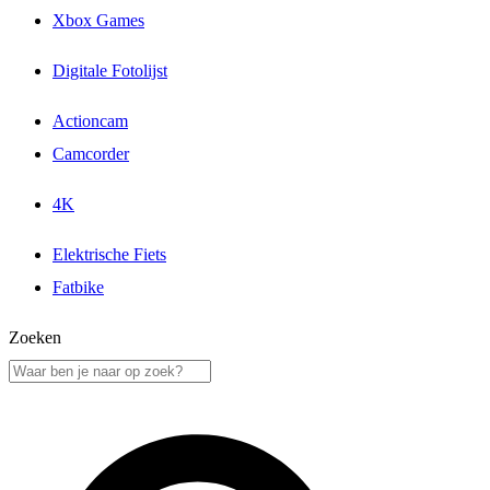
Xbox Games
Digitale Fotolijst
Actioncam
Camcorder
4K
Elektrische Fiets
Fatbike
Zoeken