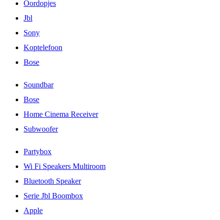
Oordopjes
Jbl
Sony
Koptelefoon
Bose
Soundbar
Bose
Home Cinema Receiver
Subwoofer
Partybox
Wi Fi Speakers Multiroom
Bluetooth Speaker
Serie Jbl Boombox
Apple