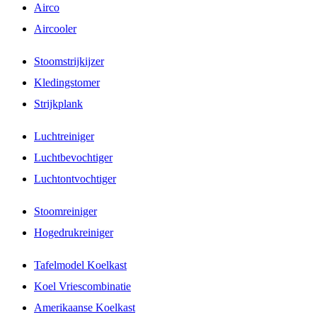
Airco
Aircooler
Stoomstrijkijzer
Kledingstomer
Strijkplank
Luchtreiniger
Luchtbevochtiger
Luchtontvochtiger
Stoomreiniger
Hogedrukreiniger
Tafelmodel Koelkast
Koel Vriescombinatie
Amerikaanse Koelkast