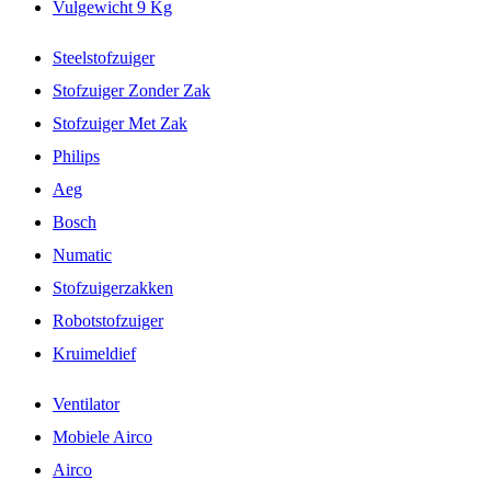
Vulgewicht 9 Kg
Steelstofzuiger
Stofzuiger Zonder Zak
Stofzuiger Met Zak
Philips
Aeg
Bosch
Numatic
Stofzuigerzakken
Robotstofzuiger
Kruimeldief
Ventilator
Mobiele Airco
Airco