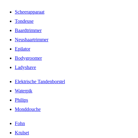
Scheerapparaat
Tondeuse
Baardtrimmer
Neushaartrimmer
Epilator
Bodygroomer
Ladyshave
Elektrische Tandenborstel
Waterpik
Philips
Monddouche
Fohn
Krulset