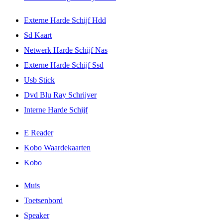
Externe Harde Schijf Hdd
Sd Kaart
Netwerk Harde Schijf Nas
Externe Harde Schijf Ssd
Usb Stick
Dvd Blu Ray Schrijver
Interne Harde Schijf
E Reader
Kobo Waardekaarten
Kobo
Muis
Toetsenbord
Speaker