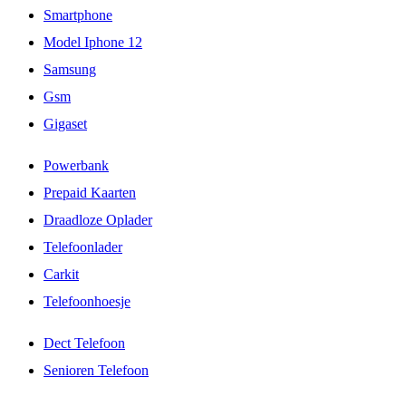
Smartphone
Model Iphone 12
Samsung
Gsm
Gigaset
Powerbank
Prepaid Kaarten
Draadloze Oplader
Telefoonlader
Carkit
Telefoonhoesje
Dect Telefoon
Senioren Telefoon