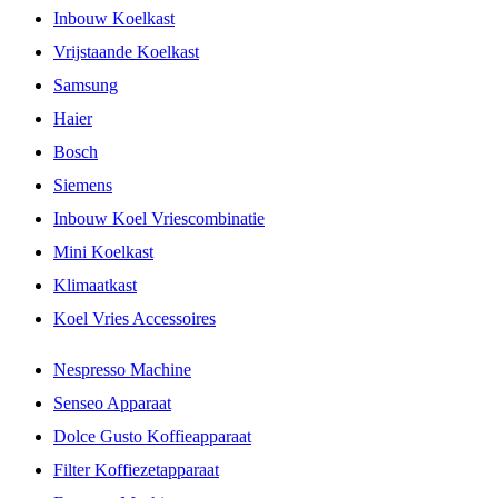
Inbouw Koelkast
Vrijstaande Koelkast
Samsung
Haier
Bosch
Siemens
Inbouw Koel Vriescombinatie
Mini Koelkast
Klimaatkast
Koel Vries Accessoires
Nespresso Machine
Senseo Apparaat
Dolce Gusto Koffieapparaat
Filter Koffiezetapparaat