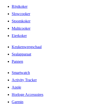
Rijstkoker
Slowcooker
Stoomkoker
Multicooker
Eierkoker
Keukenweegschaal
Sealapparaat
Pannen
Smartwatch
Activity Tracker
Apple
Horloge Accessoires
Garmin