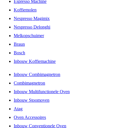
Espresso Machine
Koffiemolen
Nespresso Magimix
Nespresso Delonghi
Melkopschuimer
Braun
Bosch
Inbouw Koffiemachine
Inbouw Combimagnetron
Combimagnetron
Inbouw Multifunctionele Oven
Inbouw Stoomoven
Atag
Oven Accessoires
Inbouw Conventionele Oven