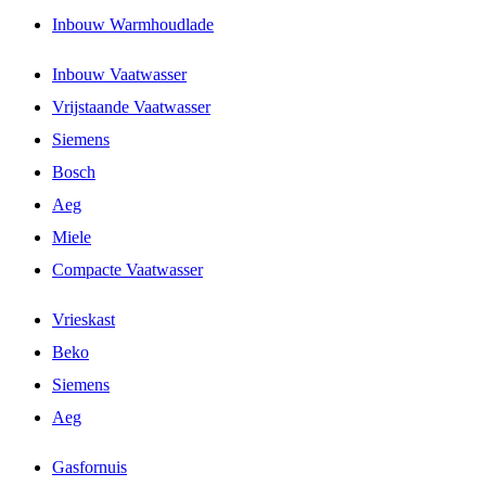
Inbouw Warmhoudlade
Inbouw Vaatwasser
Vrijstaande Vaatwasser
Siemens
Bosch
Aeg
Miele
Compacte Vaatwasser
Vrieskast
Beko
Siemens
Aeg
Gasfornuis