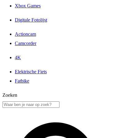
Xbox Games
Digitale Fotolijst
Actioncam
Camcorder
4K
Elektrische Fiets
Fatbike
Zoeken