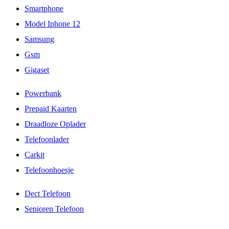
Smartphone
Model Iphone 12
Samsung
Gsm
Gigaset
Powerbank
Prepaid Kaarten
Draadloze Oplader
Telefoonlader
Carkit
Telefoonhoesje
Dect Telefoon
Senioren Telefoon