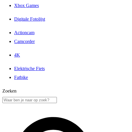
Xbox Games
Digitale Fotolijst
Actioncam
Camcorder
4K
Elektrische Fiets
Fatbike
Zoeken