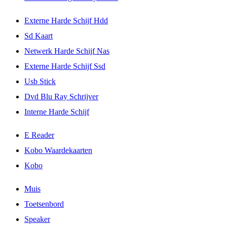
Externe Harde Schijf Hdd
Sd Kaart
Netwerk Harde Schijf Nas
Externe Harde Schijf Ssd
Usb Stick
Dvd Blu Ray Schrijver
Interne Harde Schijf
E Reader
Kobo Waardekaarten
Kobo
Muis
Toetsenbord
Speaker