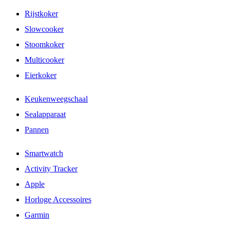
Rijstkoker
Slowcooker
Stoomkoker
Multicooker
Eierkoker
Keukenweegschaal
Sealapparaat
Pannen
Smartwatch
Activity Tracker
Apple
Horloge Accessoires
Garmin