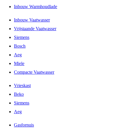
Inbouw Warmhoudlade
Inbouw Vaatwasser
Vrijstaande Vaatwasser
Siemens
Bosch
Aeg
Miele
Compacte Vaatwasser
Vrieskast
Beko
Siemens
Aeg
Gasfornuis