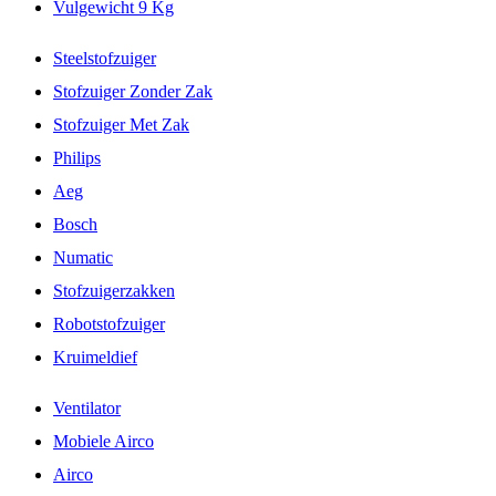
Vulgewicht 9 Kg
Steelstofzuiger
Stofzuiger Zonder Zak
Stofzuiger Met Zak
Philips
Aeg
Bosch
Numatic
Stofzuigerzakken
Robotstofzuiger
Kruimeldief
Ventilator
Mobiele Airco
Airco