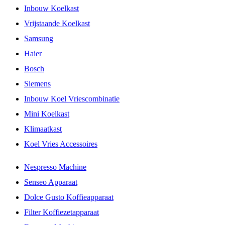
Inbouw Koelkast
Vrijstaande Koelkast
Samsung
Haier
Bosch
Siemens
Inbouw Koel Vriescombinatie
Mini Koelkast
Klimaatkast
Koel Vries Accessoires
Nespresso Machine
Senseo Apparaat
Dolce Gusto Koffieapparaat
Filter Koffiezetapparaat