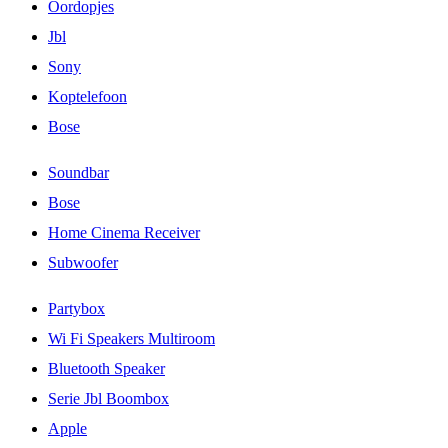
Oordopjes
Jbl
Sony
Koptelefoon
Bose
Soundbar
Bose
Home Cinema Receiver
Subwoofer
Partybox
Wi Fi Speakers Multiroom
Bluetooth Speaker
Serie Jbl Boombox
Apple