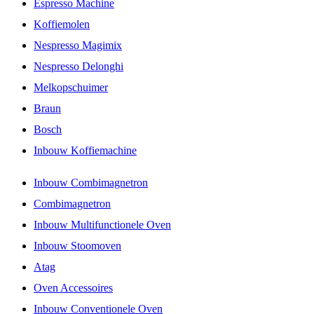
Espresso Machine
Koffiemolen
Nespresso Magimix
Nespresso Delonghi
Melkopschuimer
Braun
Bosch
Inbouw Koffiemachine
Inbouw Combimagnetron
Combimagnetron
Inbouw Multifunctionele Oven
Inbouw Stoomoven
Atag
Oven Accessoires
Inbouw Conventionele Oven