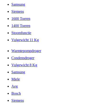
Samsung
Siemens
1600 Toeren
1400 Toeren
Stoomfunctie
Vulgewicht 11 Kg
Warmtepompdroger
Condensdroger
Vulgewicht 8 Kg
Samsung
Miele
Aeg
Bosch
Siemens