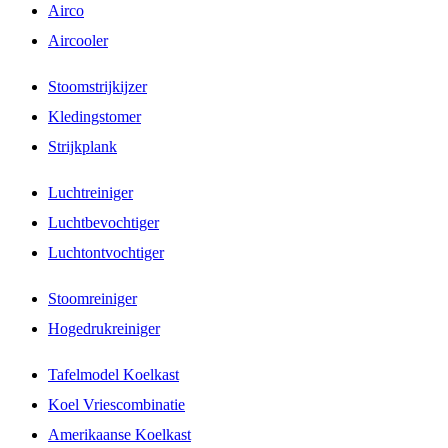
Airco
Aircooler
Stoomstrijkijzer
Kledingstomer
Strijkplank
Luchtreiniger
Luchtbevochtiger
Luchtontvochtiger
Stoomreiniger
Hogedrukreiniger
Tafelmodel Koelkast
Koel Vriescombinatie
Amerikaanse Koelkast