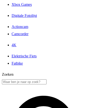
Xbox Games
Digitale Fotolijst
Actioncam
Camcorder
4K
Elektrische Fiets
Fatbike
Zoeken