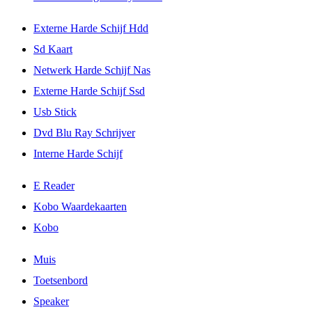
Externe Harde Schijf Hdd
Sd Kaart
Netwerk Harde Schijf Nas
Externe Harde Schijf Ssd
Usb Stick
Dvd Blu Ray Schrijver
Interne Harde Schijf
E Reader
Kobo Waardekaarten
Kobo
Muis
Toetsenbord
Speaker