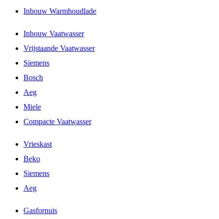
Inbouw Warmhoudlade
Inbouw Vaatwasser
Vrijstaande Vaatwasser
Siemens
Bosch
Aeg
Miele
Compacte Vaatwasser
Vrieskast
Beko
Siemens
Aeg
Gasfornuis