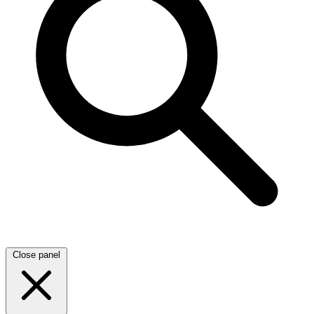
Close panel