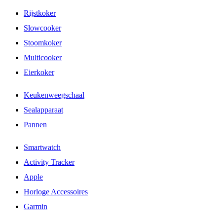
Rijstkoker
Slowcooker
Stoomkoker
Multicooker
Eierkoker
Keukenweegschaal
Sealapparaat
Pannen
Smartwatch
Activity Tracker
Apple
Horloge Accessoires
Garmin