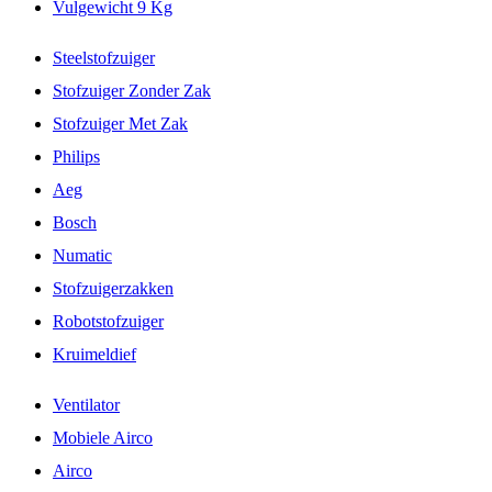
Vulgewicht 9 Kg
Steelstofzuiger
Stofzuiger Zonder Zak
Stofzuiger Met Zak
Philips
Aeg
Bosch
Numatic
Stofzuigerzakken
Robotstofzuiger
Kruimeldief
Ventilator
Mobiele Airco
Airco