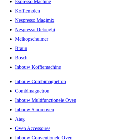
Espresso Machine
Koffiemolen
Nespresso Magimix
Nespresso Delonghi
Melkopschuimer
Braun
Bosch
Inbouw Koffiemachine
Inbouw Combimagnetron
Combimagnetron
Inbouw Multifunctionele Oven
Inbouw Stoomoven
Atag
Oven Accessoires
Inbouw Conventionele Oven