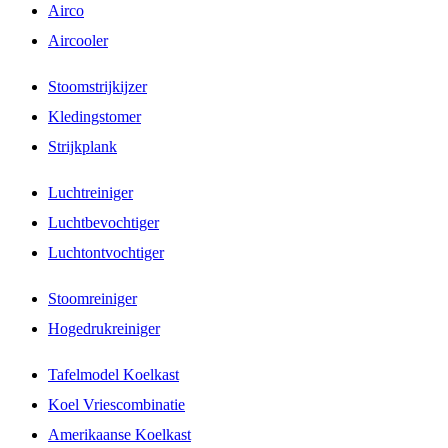
Airco
Aircooler
Stoomstrijkijzer
Kledingstomer
Strijkplank
Luchtreiniger
Luchtbevochtiger
Luchtontvochtiger
Stoomreiniger
Hogedrukreiniger
Tafelmodel Koelkast
Koel Vriescombinatie
Amerikaanse Koelkast