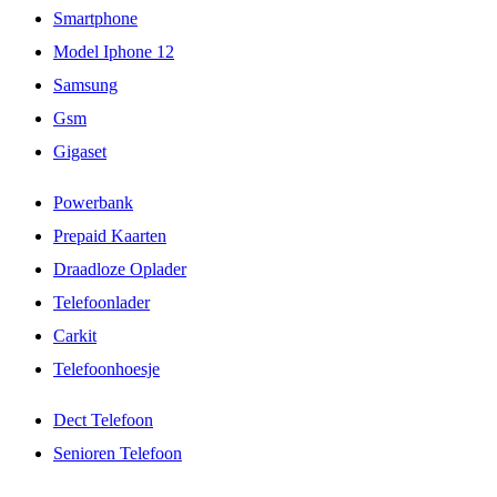
Smartphone
Model Iphone 12
Samsung
Gsm
Gigaset
Powerbank
Prepaid Kaarten
Draadloze Oplader
Telefoonlader
Carkit
Telefoonhoesje
Dect Telefoon
Senioren Telefoon