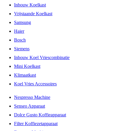
Inbouw Koelkast
Vrijstaande Koelkast
Samsung
Haier
Bosch
Siemens
Inbouw Koel Vriescombinatie
Mini Koelkast
Klimaatkast
Koel Vries Accessoires
Nespresso Machine
Senseo Apparaat
Dolce Gusto Koffieapparaat
Filter Koffiezetapparaat