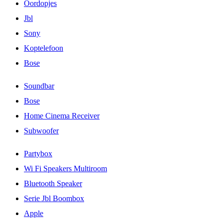
Oordopjes
Jbl
Sony
Koptelefoon
Bose
Soundbar
Bose
Home Cinema Receiver
Subwoofer
Partybox
Wi Fi Speakers Multiroom
Bluetooth Speaker
Serie Jbl Boombox
Apple