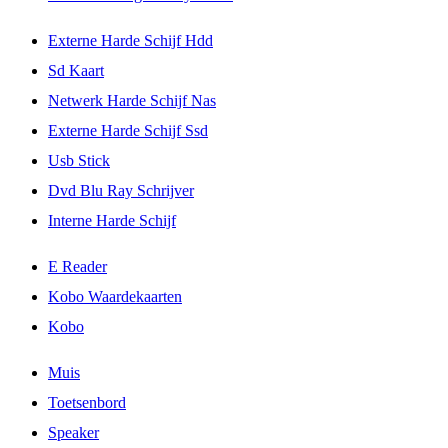
Externe Harde Schijf Hdd
Sd Kaart
Netwerk Harde Schijf Nas
Externe Harde Schijf Ssd
Usb Stick
Dvd Blu Ray Schrijver
Interne Harde Schijf
E Reader
Kobo Waardekaarten
Kobo
Muis
Toetsenbord
Speaker