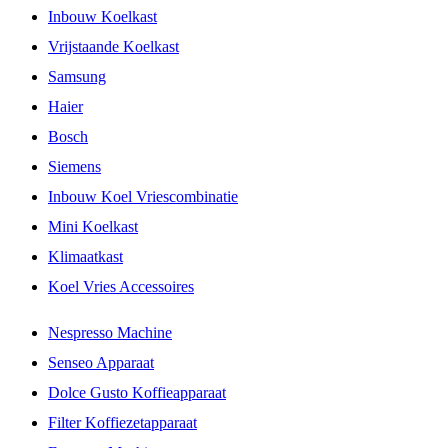
Inbouw Koelkast
Vrijstaande Koelkast
Samsung
Haier
Bosch
Siemens
Inbouw Koel Vriescombinatie
Mini Koelkast
Klimaatkast
Koel Vries Accessoires
Nespresso Machine
Senseo Apparaat
Dolce Gusto Koffieapparaat
Filter Koffiezetapparaat