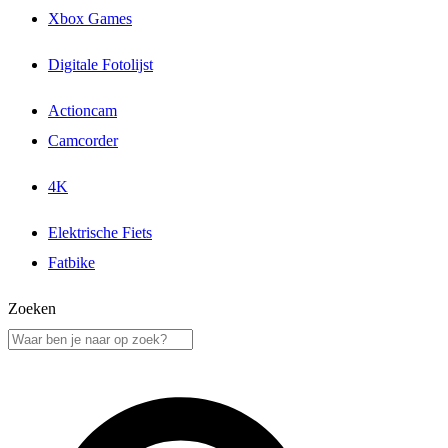
Xbox Games
Digitale Fotolijst
Actioncam
Camcorder
4K
Elektrische Fiets
Fatbike
Zoeken