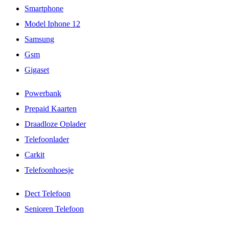
Smartphone
Model Iphone 12
Samsung
Gsm
Gigaset
Powerbank
Prepaid Kaarten
Draadloze Oplader
Telefoonlader
Carkit
Telefoonhoesje
Dect Telefoon
Senioren Telefoon