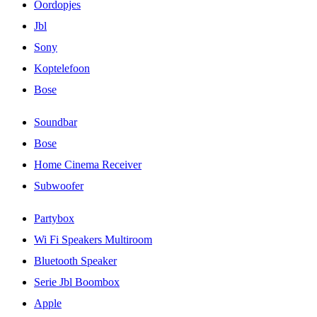
Oordopjes
Jbl
Sony
Koptelefoon
Bose
Soundbar
Bose
Home Cinema Receiver
Subwoofer
Partybox
Wi Fi Speakers Multiroom
Bluetooth Speaker
Serie Jbl Boombox
Apple