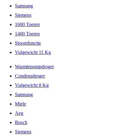
Samsung
Siemens
1600 Toeren
1400 Toeren
Stoomfunctie
Vulgewicht 11 Kg
Warmtepompdroger
Condensdroger
Vulgewicht 8 Kg
Samsung
Miele
Aeg
Bosch
Siemens