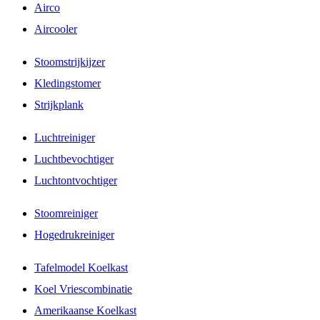
Airco
Aircooler
Stoomstrijkijzer
Kledingstomer
Strijkplank
Luchtreiniger
Luchtbevochtiger
Luchtontvochtiger
Stoomreiniger
Hogedrukreiniger
Tafelmodel Koelkast
Koel Vriescombinatie
Amerikaanse Koelkast