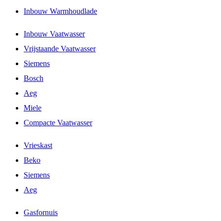
Inbouw Warmhoudlade
Inbouw Vaatwasser
Vrijstaande Vaatwasser
Siemens
Bosch
Aeg
Miele
Compacte Vaatwasser
Vrieskast
Beko
Siemens
Aeg
Gasfornuis