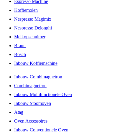
Espresso Machine
Koffiemolen
Nespresso Magimix
Nespresso Delonghi
Melkopschuimer
Braun
Bosch
Inbouw Koffiemachine
Inbouw Combimagnetron
Combimagnetron
Inbouw Multifunctionele Oven
Inbouw Stoomoven
Atag
Oven Accessoires
Inbouw Conventionele Oven