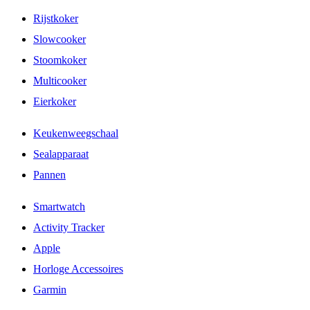
Rijstkoker
Slowcooker
Stoomkoker
Multicooker
Eierkoker
Keukenweegschaal
Sealapparaat
Pannen
Smartwatch
Activity Tracker
Apple
Horloge Accessoires
Garmin