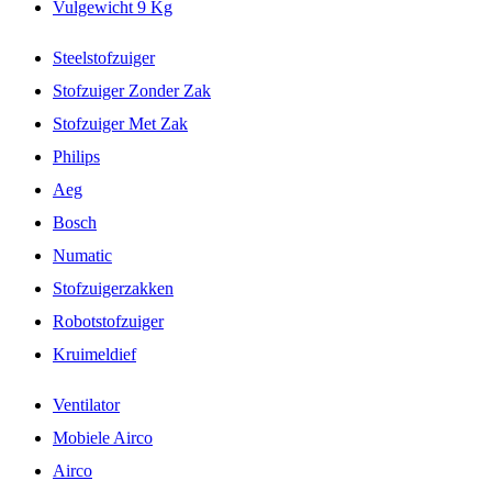
Vulgewicht 9 Kg
Steelstofzuiger
Stofzuiger Zonder Zak
Stofzuiger Met Zak
Philips
Aeg
Bosch
Numatic
Stofzuigerzakken
Robotstofzuiger
Kruimeldief
Ventilator
Mobiele Airco
Airco