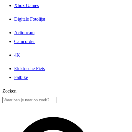
Xbox Games
Digitale Fotolijst
Actioncam
Camcorder
4K
Elektrische Fiets
Fatbike
Zoeken