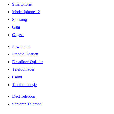
Smartphone
Model Iphone 12
Samsung
Gsm
Gigaset
Powerbank
Prepaid Kaarten
Draadloze Oplader
Telefoonlader
Carkit
Telefoonhoesje
Dect Telefoon
Senioren Telefoon