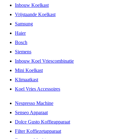
Inbouw Koelkast
Vrijstaande Koelkast
Samsung
Haier
Bosch
Siemens
Inbouw Koel Vriescombinatie
Mini Koelkast
Klimaatkast
Koel Vries Accessoires
Nespresso Machine
Senseo Apparaat
Dolce Gusto Koffieapparaat
Filter Koffiezetapparaat