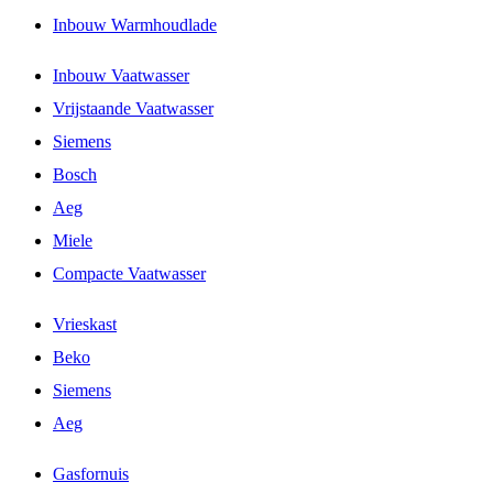
Inbouw Warmhoudlade
Inbouw Vaatwasser
Vrijstaande Vaatwasser
Siemens
Bosch
Aeg
Miele
Compacte Vaatwasser
Vrieskast
Beko
Siemens
Aeg
Gasfornuis