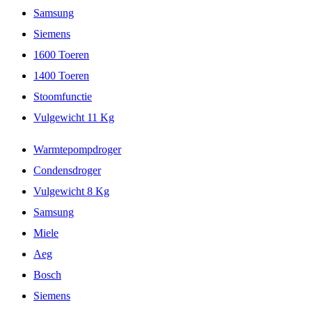
Samsung
Siemens
1600 Toeren
1400 Toeren
Stoomfunctie
Vulgewicht 11 Kg
Warmtepompdroger
Condensdroger
Vulgewicht 8 Kg
Samsung
Miele
Aeg
Bosch
Siemens