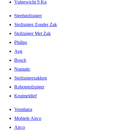
Vulgewicht 9 Kg
Steelstofzuiger
Stofzuiger Zonder Zak
Stofzuiger Met Zak
Philips
Aeg
Bosch
Numatic
Stofzuigerzakken
Robotstofzuiger
Kruimeldief
Ventilator
Mobiele Airco
Airco