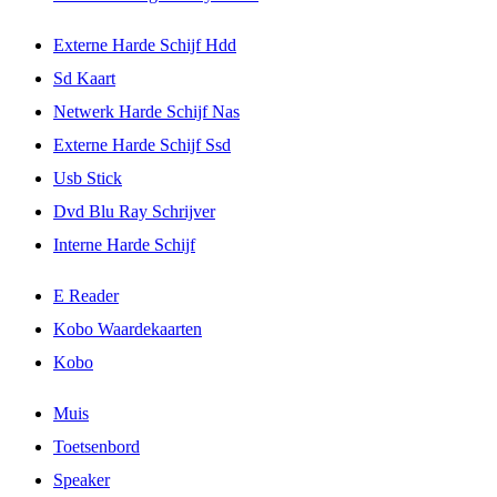
Externe Harde Schijf Hdd
Sd Kaart
Netwerk Harde Schijf Nas
Externe Harde Schijf Ssd
Usb Stick
Dvd Blu Ray Schrijver
Interne Harde Schijf
E Reader
Kobo Waardekaarten
Kobo
Muis
Toetsenbord
Speaker