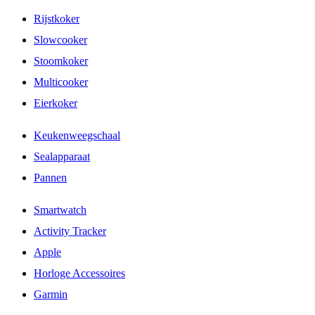
Rijstkoker
Slowcooker
Stoomkoker
Multicooker
Eierkoker
Keukenweegschaal
Sealapparaat
Pannen
Smartwatch
Activity Tracker
Apple
Horloge Accessoires
Garmin