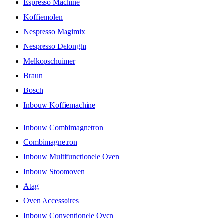
Espresso Machine
Koffiemolen
Nespresso Magimix
Nespresso Delonghi
Melkopschuimer
Braun
Bosch
Inbouw Koffiemachine
Inbouw Combimagnetron
Combimagnetron
Inbouw Multifunctionele Oven
Inbouw Stoomoven
Atag
Oven Accessoires
Inbouw Conventionele Oven