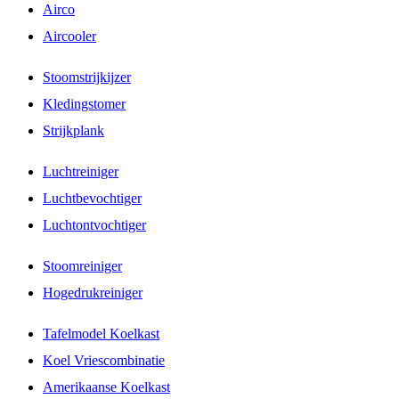
Airco
Aircooler
Stoomstrijkijzer
Kledingstomer
Strijkplank
Luchtreiniger
Luchtbevochtiger
Luchtontvochtiger
Stoomreiniger
Hogedrukreiniger
Tafelmodel Koelkast
Koel Vriescombinatie
Amerikaanse Koelkast