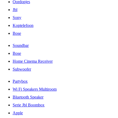
Oordopjes
Jbl
Sony
Koptelefoon
Bose
Soundbar
Bose
Home Cinema Receiver
Subwoofer
Partybox
Wi Fi Speakers Multiroom
Bluetooth Speaker
Serie Jbl Boombox
Apple