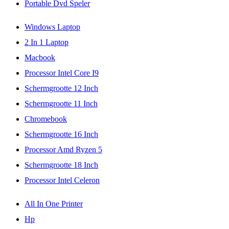
Portable Dvd Speler
Windows Laptop
2 In 1 Laptop
Macbook
Processor Intel Core I9
Schermgrootte 12 Inch
Schermgrootte 11 Inch
Chromebook
Schermgrootte 16 Inch
Processor Amd Ryzen 5
Schermgrootte 18 Inch
Processor Intel Celeron
All In One Printer
Hp