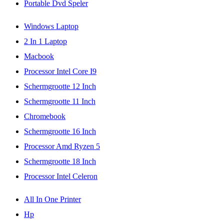
Portable Dvd Speler
Windows Laptop
2 In 1 Laptop
Macbook
Processor Intel Core I9
Schermgrootte 12 Inch
Schermgrootte 11 Inch
Chromebook
Schermgrootte 16 Inch
Processor Amd Ryzen 5
Schermgrootte 18 Inch
Processor Intel Celeron
All In One Printer
Hp