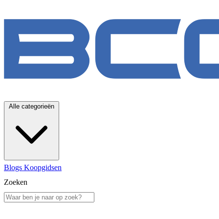
Alle categorieën
Blogs
Koopgidsen
Zoeken