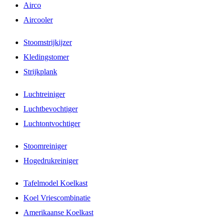
Airco
Aircooler
Stoomstrijkijzer
Kledingstomer
Strijkplank
Luchtreiniger
Luchtbevochtiger
Luchtontvochtiger
Stoomreiniger
Hogedrukreiniger
Tafelmodel Koelkast
Koel Vriescombinatie
Amerikaanse Koelkast