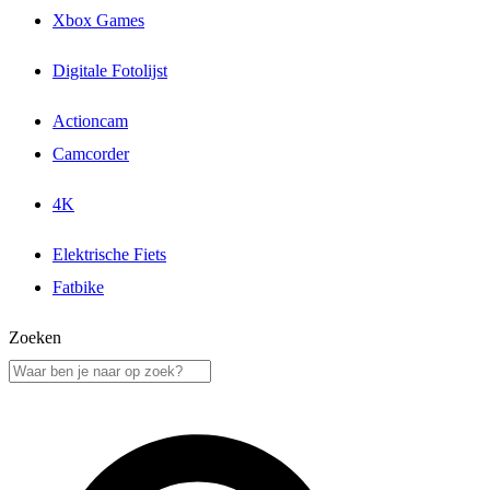
Xbox Games
Digitale Fotolijst
Actioncam
Camcorder
4K
Elektrische Fiets
Fatbike
Zoeken