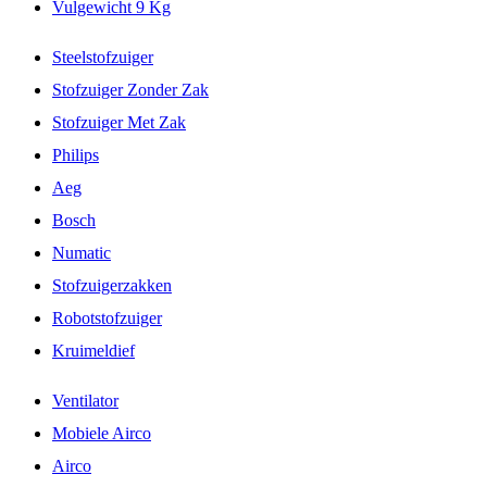
Vulgewicht 9 Kg
Steelstofzuiger
Stofzuiger Zonder Zak
Stofzuiger Met Zak
Philips
Aeg
Bosch
Numatic
Stofzuigerzakken
Robotstofzuiger
Kruimeldief
Ventilator
Mobiele Airco
Airco