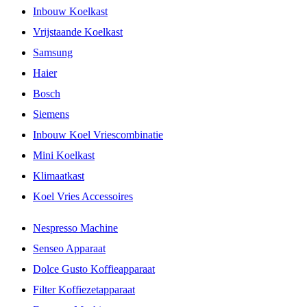
Inbouw Koelkast
Vrijstaande Koelkast
Samsung
Haier
Bosch
Siemens
Inbouw Koel Vriescombinatie
Mini Koelkast
Klimaatkast
Koel Vries Accessoires
Nespresso Machine
Senseo Apparaat
Dolce Gusto Koffieapparaat
Filter Koffiezetapparaat