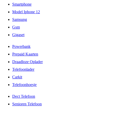
Smartphone
Model Iphone 12
Samsung
Gsm
Gigaset
Powerbank
Prepaid Kaarten
Draadloze Oplader
Telefoonlader
Carkit
Telefoonhoesje
Dect Telefoon
Senioren Telefoon