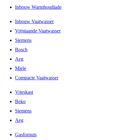
Inbouw Warmhoudlade
Inbouw Vaatwasser
Vrijstaande Vaatwasser
Siemens
Bosch
Aeg
Miele
Compacte Vaatwasser
Vrieskast
Beko
Siemens
Aeg
Gasfornuis