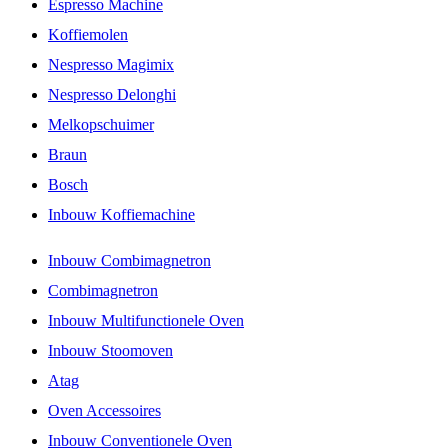
Espresso Machine
Koffiemolen
Nespresso Magimix
Nespresso Delonghi
Melkopschuimer
Braun
Bosch
Inbouw Koffiemachine
Inbouw Combimagnetron
Combimagnetron
Inbouw Multifunctionele Oven
Inbouw Stoomoven
Atag
Oven Accessoires
Inbouw Conventionele Oven