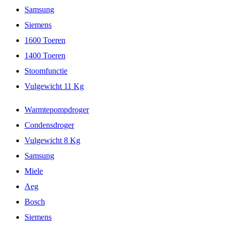
Samsung
Siemens
1600 Toeren
1400 Toeren
Stoomfunctie
Vulgewicht 11 Kg
Warmtepompdroger
Condensdroger
Vulgewicht 8 Kg
Samsung
Miele
Aeg
Bosch
Siemens