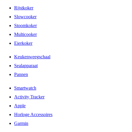
Rijstkoker
Slowcooker
Stoomkoker
Multicooker
Eierkoker
Keukenweegschaal
Sealapparaat
Pannen
Smartwatch
Activity Tracker
Apple
Horloge Accessoires
Garmin