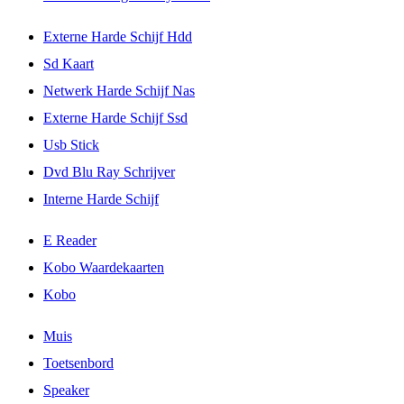
Externe Harde Schijf Hdd
Sd Kaart
Netwerk Harde Schijf Nas
Externe Harde Schijf Ssd
Usb Stick
Dvd Blu Ray Schrijver
Interne Harde Schijf
E Reader
Kobo Waardekaarten
Kobo
Muis
Toetsenbord
Speaker