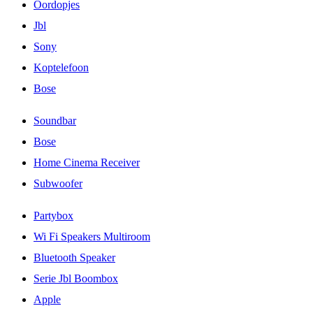
Oordopjes
Jbl
Sony
Koptelefoon
Bose
Soundbar
Bose
Home Cinema Receiver
Subwoofer
Partybox
Wi Fi Speakers Multiroom
Bluetooth Speaker
Serie Jbl Boombox
Apple