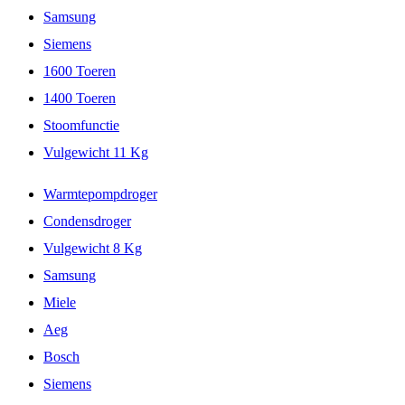
Samsung
Siemens
1600 Toeren
1400 Toeren
Stoomfunctie
Vulgewicht 11 Kg
Warmtepompdroger
Condensdroger
Vulgewicht 8 Kg
Samsung
Miele
Aeg
Bosch
Siemens