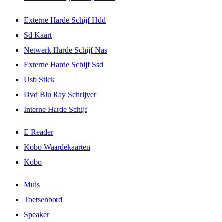
Externe Harde Schijf Hdd
Sd Kaart
Netwerk Harde Schijf Nas
Externe Harde Schijf Ssd
Usb Stick
Dvd Blu Ray Schrijver
Interne Harde Schijf
E Reader
Kobo Waardekaarten
Kobo
Muis
Toetsenbord
Speaker