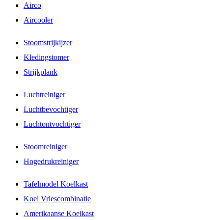
Airco
Aircooler
Stoomstrijkijzer
Kledingstomer
Strijkplank
Luchtreiniger
Luchtbevochtiger
Luchtontvochtiger
Stoomreiniger
Hogedrukreiniger
Tafelmodel Koelkast
Koel Vriescombinatie
Amerikaanse Koelkast