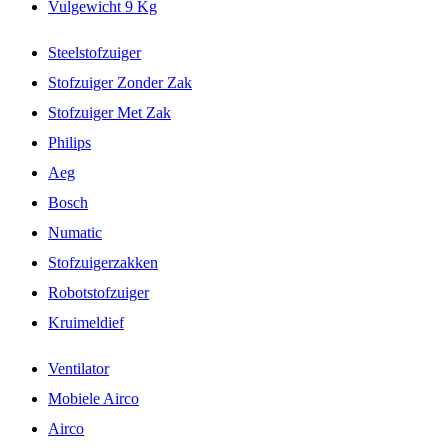
Vulgewicht 9 Kg
Steelstofzuiger
Stofzuiger Zonder Zak
Stofzuiger Met Zak
Philips
Aeg
Bosch
Numatic
Stofzuigerzakken
Robotstofzuiger
Kruimeldief
Ventilator
Mobiele Airco
Airco