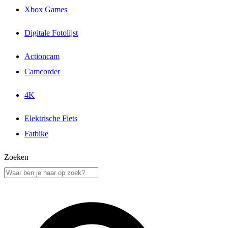
Xbox Games
Digitale Fotolijst
Actioncam
Camcorder
4K
Elektrische Fiets
Fatbike
Zoeken