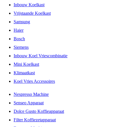
Inbouw Koelkast
Vrijstaande Koelkast
Samsung
Haier
Bosch
Siemens
Inbouw Koel Vriescombinatie
Mini Koelkast
Klimaatkast
Koel Vries Accessoires
Nespresso Machine
Senseo Apparaat
Dolce Gusto Koffieapparaat
Filter Koffiezetapparaat