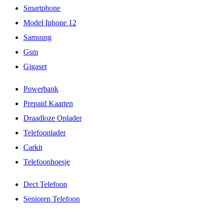
Smartphone
Model Iphone 12
Samsung
Gsm
Gigaset
Powerbank
Prepaid Kaarten
Draadloze Oplader
Telefoonlader
Carkit
Telefoonhoesje
Dect Telefoon
Senioren Telefoon