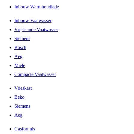
Inbouw Warmhoudlade
Inbouw Vaatwasser
Vrijstaande Vaatwasser
Siemens
Bosch
Aeg
Miele
Compacte Vaatwasser
Vrieskast
Beko
Siemens
Aeg
Gasfornuis