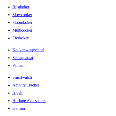
Rijstkoker
Slowcooker
Stoomkoker
Multicooker
Eierkoker
Keukenweegschaal
Sealapparaat
Pannen
Smartwatch
Activity Tracker
Apple
Horloge Accessoires
Garmin