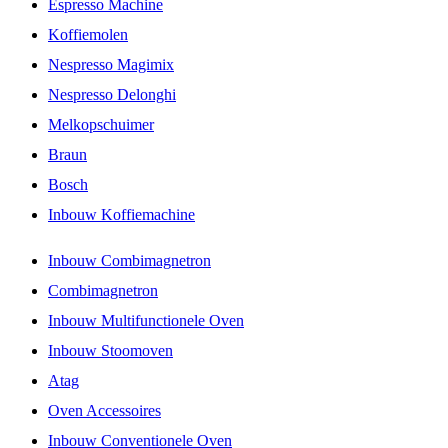
Espresso Machine
Koffiemolen
Nespresso Magimix
Nespresso Delonghi
Melkopschuimer
Braun
Bosch
Inbouw Koffiemachine
Inbouw Combimagnetron
Combimagnetron
Inbouw Multifunctionele Oven
Inbouw Stoomoven
Atag
Oven Accessoires
Inbouw Conventionele Oven