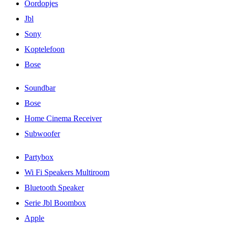
Oordopjes
Jbl
Sony
Koptelefoon
Bose
Soundbar
Bose
Home Cinema Receiver
Subwoofer
Partybox
Wi Fi Speakers Multiroom
Bluetooth Speaker
Serie Jbl Boombox
Apple