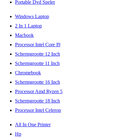
Portable Dvd Speler
Windows Laptop
2 In 1 Laptop
Macbook
Processor Intel Core I9
Schermgrootte 12 Inch
Schermgrootte 11 Inch
Chromebook
Schermgrootte 16 Inch
Processor Amd Ryzen 5
Schermgrootte 18 Inch
Processor Intel Celeron
All In One Printer
Hp