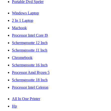
Portable Dvd Speler
Windows Laptop
2 In 1 Laptop
Macbook
Processor Intel Core I9
Schermgrootte 12 Inch
Schermgrootte 11 Inch
Chromebook
Schermgrootte 16 Inch
Processor Amd Ryzen 5
Schermgrootte 18 Inch
Processor Intel Celeron
All In One Printer
Hp