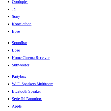
Oordopjes
Jbl
Sony
Koptelefoon
Bose
Soundbar
Bose
Home Cinema Receiver
Subwoofer
Partybox
Wi Fi Speakers Multiroom
Bluetooth Speaker
Serie Jbl Boombox
Apple