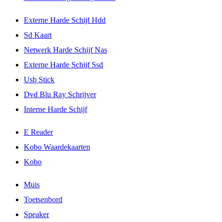
Externe Harde Schijf Hdd
Sd Kaart
Netwerk Harde Schijf Nas
Externe Harde Schijf Ssd
Usb Stick
Dvd Blu Ray Schrijver
Interne Harde Schijf
E Reader
Kobo Waardekaarten
Kobo
Muis
Toetsenbord
Speaker