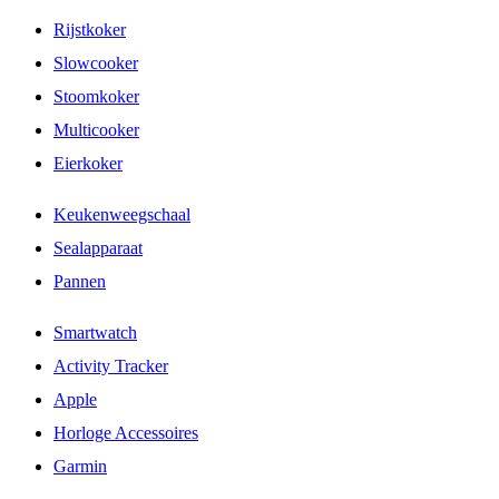
Rijstkoker
Slowcooker
Stoomkoker
Multicooker
Eierkoker
Keukenweegschaal
Sealapparaat
Pannen
Smartwatch
Activity Tracker
Apple
Horloge Accessoires
Garmin