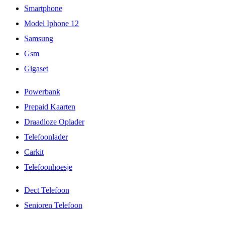
Smartphone
Model Iphone 12
Samsung
Gsm
Gigaset
Powerbank
Prepaid Kaarten
Draadloze Oplader
Telefoonlader
Carkit
Telefoonhoesje
Dect Telefoon
Senioren Telefoon