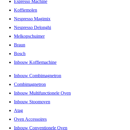
Espresso Machine
Koffiemolen
Nespresso Magimix
Nespresso Delonghi
Melkopschuimer
Braun
Bosch
Inbouw Koffiemachine
Inbouw Combimagnetron
Combimagnetron
Inbouw Multifunctionele Oven
Inbouw Stoomoven
Atag
Oven Accessoires
Inbouw Conventionele Oven