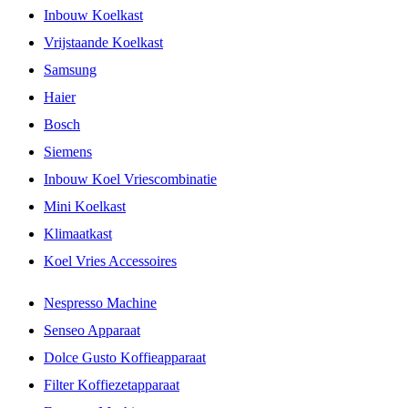
Inbouw Koelkast
Vrijstaande Koelkast
Samsung
Haier
Bosch
Siemens
Inbouw Koel Vriescombinatie
Mini Koelkast
Klimaatkast
Koel Vries Accessoires
Nespresso Machine
Senseo Apparaat
Dolce Gusto Koffieapparaat
Filter Koffiezetapparaat