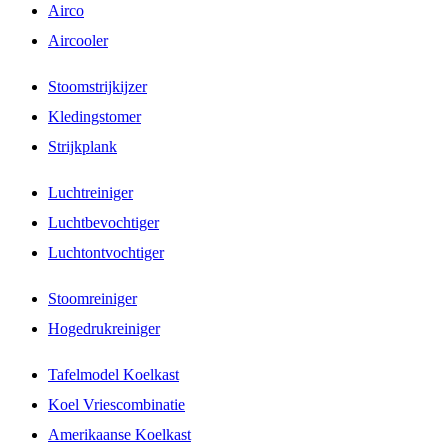
Airco
Aircooler
Stoomstrijkijzer
Kledingstomer
Strijkplank
Luchtreiniger
Luchtbevochtiger
Luchtontvochtiger
Stoomreiniger
Hogedrukreiniger
Tafelmodel Koelkast
Koel Vriescombinatie
Amerikaanse Koelkast