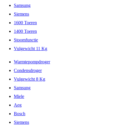
Samsung
Siemens
1600 Toeren
1400 Toeren
Stoomfunctie
Vulgewicht 11 Kg
Warmtepompdroger
Condensdroger
Vulgewicht 8 Kg
Samsung
Miele
Aeg
Bosch
Siemens