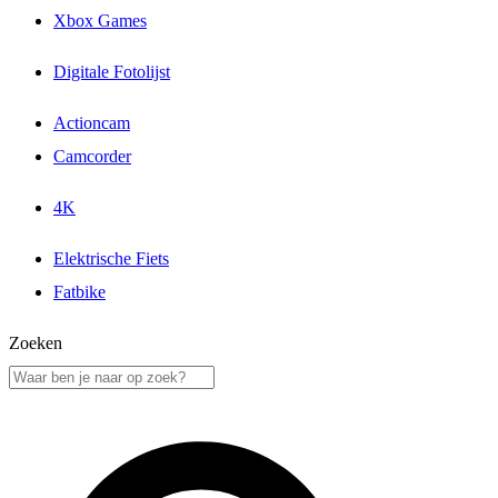
Xbox Games
Digitale Fotolijst
Actioncam
Camcorder
4K
Elektrische Fiets
Fatbike
Zoeken