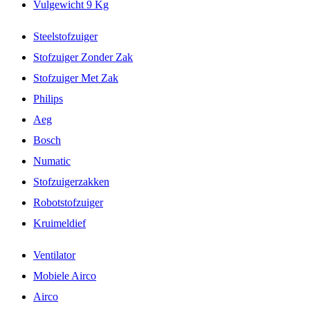
Vulgewicht 9 Kg
Steelstofzuiger
Stofzuiger Zonder Zak
Stofzuiger Met Zak
Philips
Aeg
Bosch
Numatic
Stofzuigerzakken
Robotstofzuiger
Kruimeldief
Ventilator
Mobiele Airco
Airco