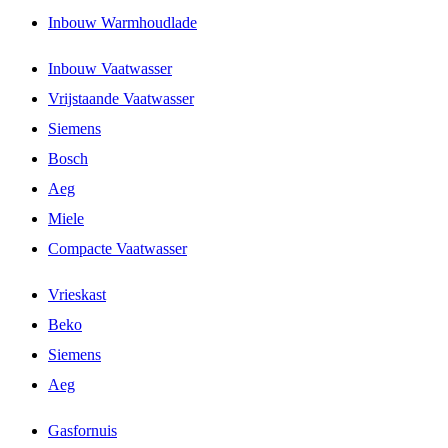
Inbouw Warmhoudlade
Inbouw Vaatwasser
Vrijstaande Vaatwasser
Siemens
Bosch
Aeg
Miele
Compacte Vaatwasser
Vrieskast
Beko
Siemens
Aeg
Gasfornuis