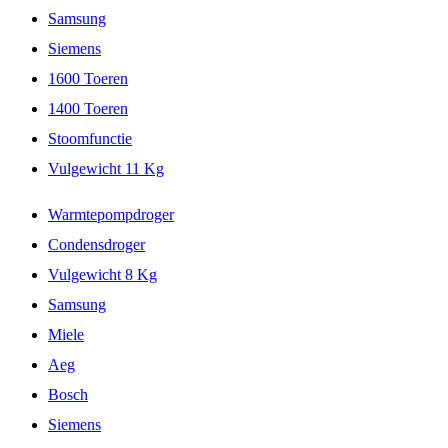
Samsung
Siemens
1600 Toeren
1400 Toeren
Stoomfunctie
Vulgewicht 11 Kg
Warmtepompdroger
Condensdroger
Vulgewicht 8 Kg
Samsung
Miele
Aeg
Bosch
Siemens