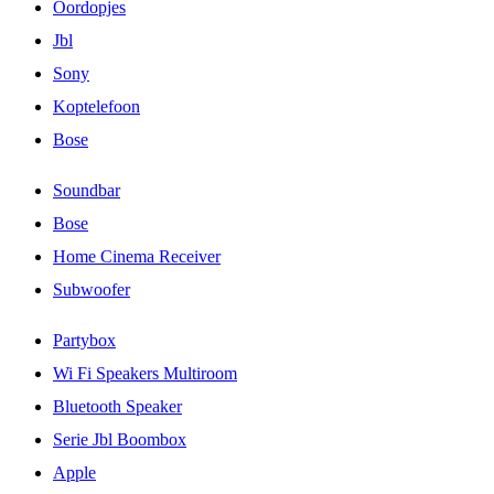
Oordopjes
Jbl
Sony
Koptelefoon
Bose
Soundbar
Bose
Home Cinema Receiver
Subwoofer
Partybox
Wi Fi Speakers Multiroom
Bluetooth Speaker
Serie Jbl Boombox
Apple