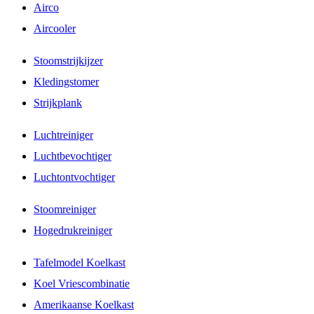
Airco
Aircooler
Stoomstrijkijzer
Kledingstomer
Strijkplank
Luchtreiniger
Luchtbevochtiger
Luchtontvochtiger
Stoomreiniger
Hogedrukreiniger
Tafelmodel Koelkast
Koel Vriescombinatie
Amerikaanse Koelkast