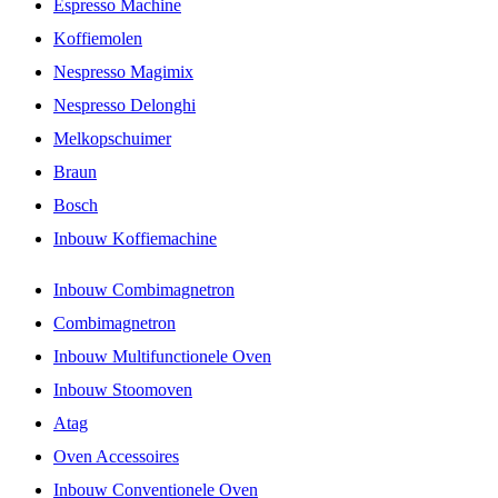
Espresso Machine
Koffiemolen
Nespresso Magimix
Nespresso Delonghi
Melkopschuimer
Braun
Bosch
Inbouw Koffiemachine
Inbouw Combimagnetron
Combimagnetron
Inbouw Multifunctionele Oven
Inbouw Stoomoven
Atag
Oven Accessoires
Inbouw Conventionele Oven