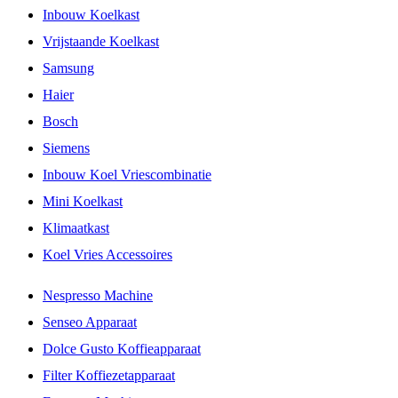
Inbouw Koelkast
Vrijstaande Koelkast
Samsung
Haier
Bosch
Siemens
Inbouw Koel Vriescombinatie
Mini Koelkast
Klimaatkast
Koel Vries Accessoires
Nespresso Machine
Senseo Apparaat
Dolce Gusto Koffieapparaat
Filter Koffiezetapparaat