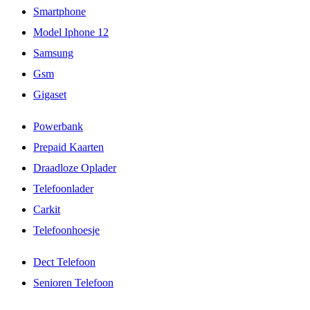
Smartphone
Model Iphone 12
Samsung
Gsm
Gigaset
Powerbank
Prepaid Kaarten
Draadloze Oplader
Telefoonlader
Carkit
Telefoonhoesje
Dect Telefoon
Senioren Telefoon