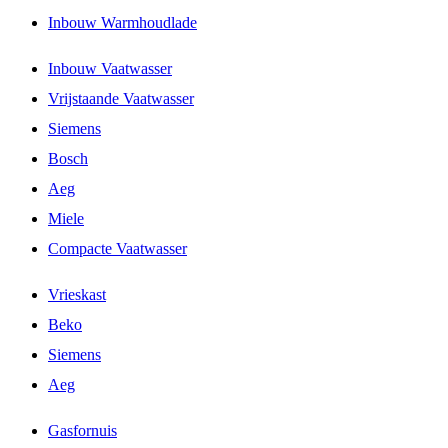
Inbouw Warmhoudlade
Inbouw Vaatwasser
Vrijstaande Vaatwasser
Siemens
Bosch
Aeg
Miele
Compacte Vaatwasser
Vrieskast
Beko
Siemens
Aeg
Gasfornuis