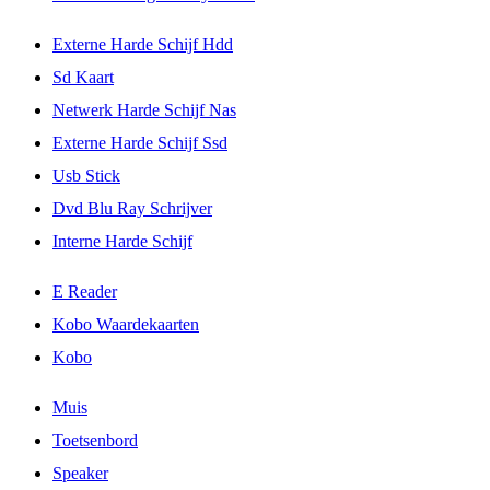
Externe Harde Schijf Hdd
Sd Kaart
Netwerk Harde Schijf Nas
Externe Harde Schijf Ssd
Usb Stick
Dvd Blu Ray Schrijver
Interne Harde Schijf
E Reader
Kobo Waardekaarten
Kobo
Muis
Toetsenbord
Speaker