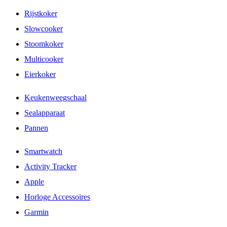
Rijstkoker
Slowcooker
Stoomkoker
Multicooker
Eierkoker
Keukenweegschaal
Sealapparaat
Pannen
Smartwatch
Activity Tracker
Apple
Horloge Accessoires
Garmin