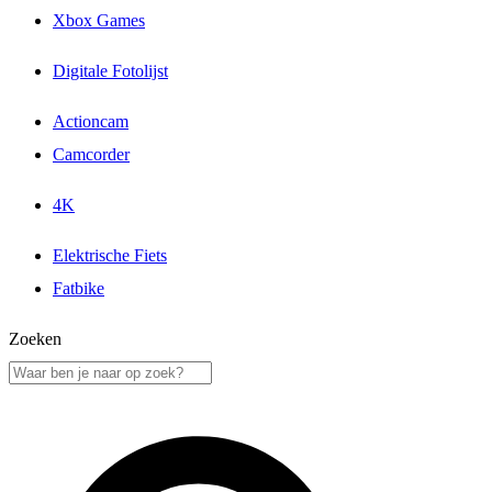
Xbox Games
Digitale Fotolijst
Actioncam
Camcorder
4K
Elektrische Fiets
Fatbike
Zoeken