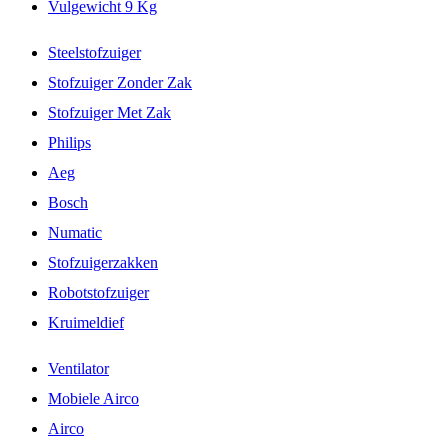
Vulgewicht 9 Kg
Steelstofzuiger
Stofzuiger Zonder Zak
Stofzuiger Met Zak
Philips
Aeg
Bosch
Numatic
Stofzuigerzakken
Robotstofzuiger
Kruimeldief
Ventilator
Mobiele Airco
Airco