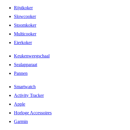
Rijstkoker
Slowcooker
Stoomkoker
Multicooker
Eierkoker
Keukenweegschaal
Sealapparaat
Pannen
Smartwatch
Activity Tracker
Apple
Horloge Accessoires
Garmin