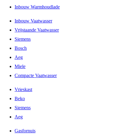
Inbouw Warmhoudlade
Inbouw Vaatwasser
Vrijstaande Vaatwasser
Siemens
Bosch
Aeg
Miele
Compacte Vaatwasser
Vrieskast
Beko
Siemens
Aeg
Gasfornuis