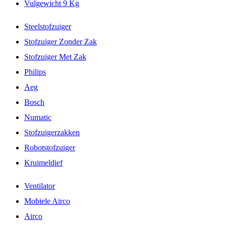
Vulgewicht 9 Kg
Steelstofzuiger
Stofzuiger Zonder Zak
Stofzuiger Met Zak
Philips
Aeg
Bosch
Numatic
Stofzuigerzakken
Robotstofzuiger
Kruimeldief
Ventilator
Mobiele Airco
Airco