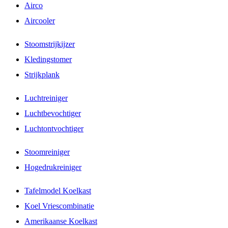
Airco
Aircooler
Stoomstrijkijzer
Kledingstomer
Strijkplank
Luchtreiniger
Luchtbevochtiger
Luchtontvochtiger
Stoomreiniger
Hogedrukreiniger
Tafelmodel Koelkast
Koel Vriescombinatie
Amerikaanse Koelkast