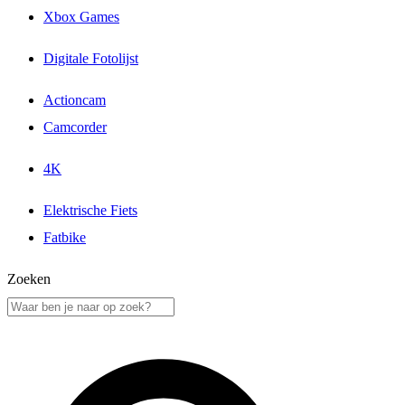
Xbox Games
Digitale Fotolijst
Actioncam
Camcorder
4K
Elektrische Fiets
Fatbike
Zoeken