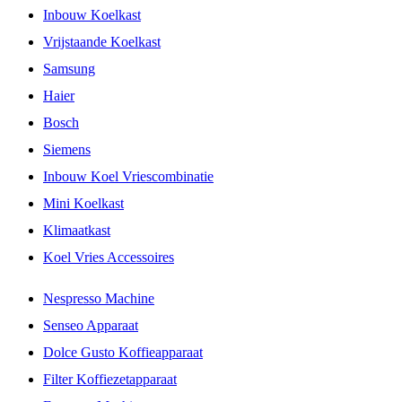
Inbouw Koelkast
Vrijstaande Koelkast
Samsung
Haier
Bosch
Siemens
Inbouw Koel Vriescombinatie
Mini Koelkast
Klimaatkast
Koel Vries Accessoires
Nespresso Machine
Senseo Apparaat
Dolce Gusto Koffieapparaat
Filter Koffiezetapparaat