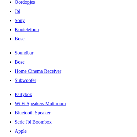
Oordopjes
Jbl
Sony
Koptelefoon
Bose
Soundbar
Bose
Home Cinema Receiver
Subwoofer
Partybox
Wi Fi Speakers Multiroom
Bluetooth Speaker
Serie Jbl Boombox
Apple