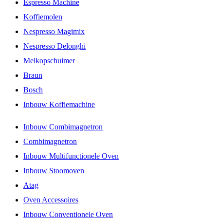
Espresso Machine
Koffiemolen
Nespresso Magimix
Nespresso Delonghi
Melkopschuimer
Braun
Bosch
Inbouw Koffiemachine
Inbouw Combimagnetron
Combimagnetron
Inbouw Multifunctionele Oven
Inbouw Stoomoven
Atag
Oven Accessoires
Inbouw Conventionele Oven