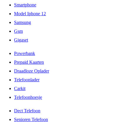
Smartphone
Model Iphone 12
Samsung
Gsm
Gigaset
Powerbank
Prepaid Kaarten
Draadloze Oplader
Telefoonlader
Carkit
Telefoonhoesje
Dect Telefoon
Senioren Telefoon