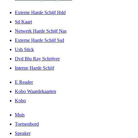
Externe Harde Schijf Hdd
Sd Kaart
Netwerk Harde Schijf Nas
Externe Harde Schijf Ssd
Usb Stick
Dvd Blu Ray Schrijver
Interne Harde Schijf
E Reader
Kobo Waardekaarten
Kobo
Muis
Toetsenbord
Speaker