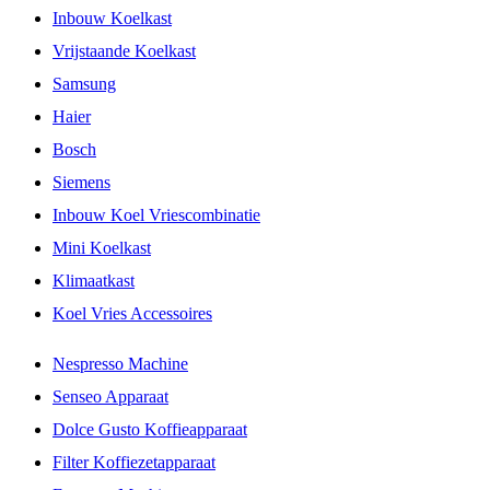
Inbouw Koelkast
Vrijstaande Koelkast
Samsung
Haier
Bosch
Siemens
Inbouw Koel Vriescombinatie
Mini Koelkast
Klimaatkast
Koel Vries Accessoires
Nespresso Machine
Senseo Apparaat
Dolce Gusto Koffieapparaat
Filter Koffiezetapparaat