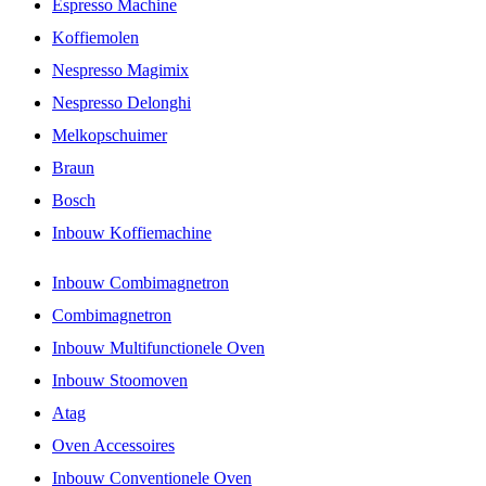
Espresso Machine
Koffiemolen
Nespresso Magimix
Nespresso Delonghi
Melkopschuimer
Braun
Bosch
Inbouw Koffiemachine
Inbouw Combimagnetron
Combimagnetron
Inbouw Multifunctionele Oven
Inbouw Stoomoven
Atag
Oven Accessoires
Inbouw Conventionele Oven