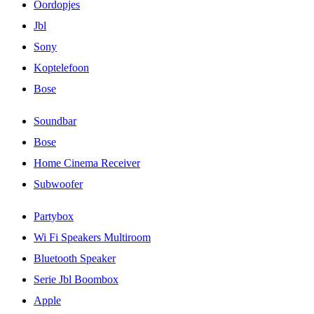
Oordopjes
Jbl
Sony
Koptelefoon
Bose
Soundbar
Bose
Home Cinema Receiver
Subwoofer
Partybox
Wi Fi Speakers Multiroom
Bluetooth Speaker
Serie Jbl Boombox
Apple