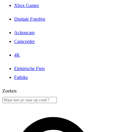
Xbox Games
Digitale Fotolijst
Actioncam
Camcorder
4K
Elektrische Fiets
Fatbike
Zoeken