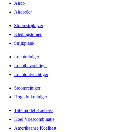
Airco
Aircooler
Stoomstrijkijzer
Kledingstomer
Strijkplank
Luchtreiniger
Luchtbevochtiger
Luchtontvochtiger
Stoomreiniger
Hogedrukreiniger
Tafelmodel Koelkast
Koel Vriescombinatie
Amerikaanse Koelkast