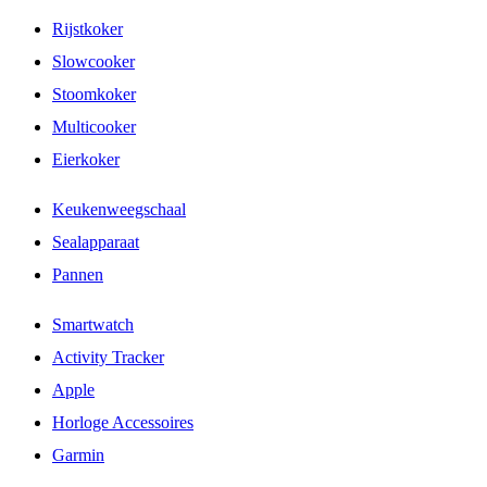
Rijstkoker
Slowcooker
Stoomkoker
Multicooker
Eierkoker
Keukenweegschaal
Sealapparaat
Pannen
Smartwatch
Activity Tracker
Apple
Horloge Accessoires
Garmin