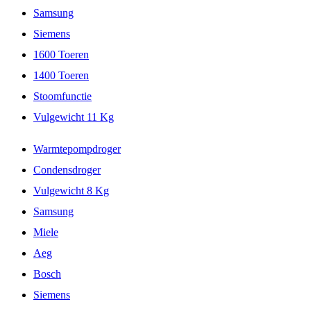
Samsung
Siemens
1600 Toeren
1400 Toeren
Stoomfunctie
Vulgewicht 11 Kg
Warmtepompdroger
Condensdroger
Vulgewicht 8 Kg
Samsung
Miele
Aeg
Bosch
Siemens