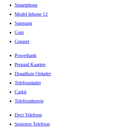
Smartphone
Model Iphone 12
Samsung
Gsm
Gigaset
Powerbank
Prepaid Kaarten
Draadloze Oplader
Telefoonlader
Carkit
Telefoonhoesje
Dect Telefoon
Senioren Telefoon