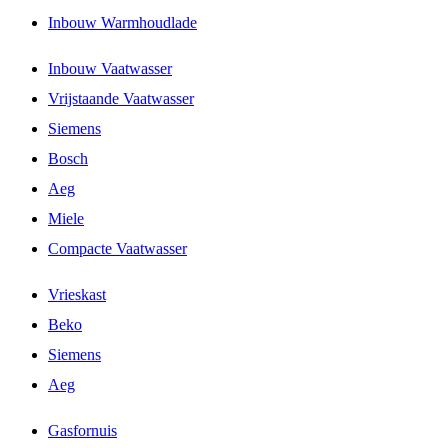
Inbouw Warmhoudlade
Inbouw Vaatwasser
Vrijstaande Vaatwasser
Siemens
Bosch
Aeg
Miele
Compacte Vaatwasser
Vrieskast
Beko
Siemens
Aeg
Gasfornuis