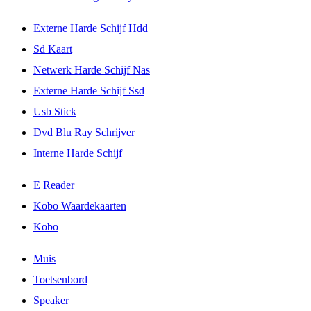
Externe Harde Schijf Hdd
Sd Kaart
Netwerk Harde Schijf Nas
Externe Harde Schijf Ssd
Usb Stick
Dvd Blu Ray Schrijver
Interne Harde Schijf
E Reader
Kobo Waardekaarten
Kobo
Muis
Toetsenbord
Speaker