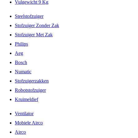
Vulgewicht 9 Kg
Steelstofzuiger
Stofzuiger Zonder Zak
Stofzuiger Met Zak
Philips
Aeg
Bosch
Numatic
Stofzuigerzakken
Robotstofzuiger
Kruimeldief
Ventilator
Mobiele Airco
Airco