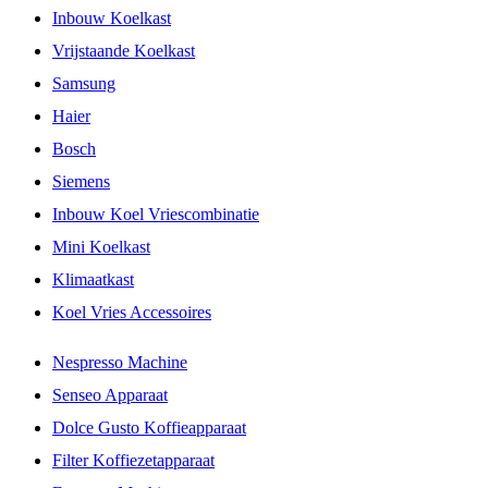
Inbouw Koelkast
Vrijstaande Koelkast
Samsung
Haier
Bosch
Siemens
Inbouw Koel Vriescombinatie
Mini Koelkast
Klimaatkast
Koel Vries Accessoires
Nespresso Machine
Senseo Apparaat
Dolce Gusto Koffieapparaat
Filter Koffiezetapparaat