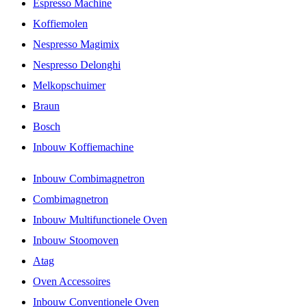
Espresso Machine
Koffiemolen
Nespresso Magimix
Nespresso Delonghi
Melkopschuimer
Braun
Bosch
Inbouw Koffiemachine
Inbouw Combimagnetron
Combimagnetron
Inbouw Multifunctionele Oven
Inbouw Stoomoven
Atag
Oven Accessoires
Inbouw Conventionele Oven