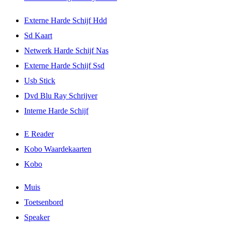
Externe Harde Schijf Hdd
Sd Kaart
Netwerk Harde Schijf Nas
Externe Harde Schijf Ssd
Usb Stick
Dvd Blu Ray Schrijver
Interne Harde Schijf
E Reader
Kobo Waardekaarten
Kobo
Muis
Toetsenbord
Speaker