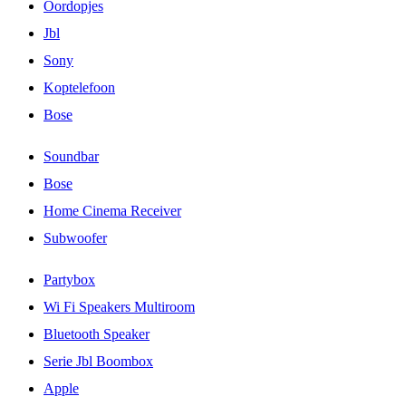
Oordopjes
Jbl
Sony
Koptelefoon
Bose
Soundbar
Bose
Home Cinema Receiver
Subwoofer
Partybox
Wi Fi Speakers Multiroom
Bluetooth Speaker
Serie Jbl Boombox
Apple