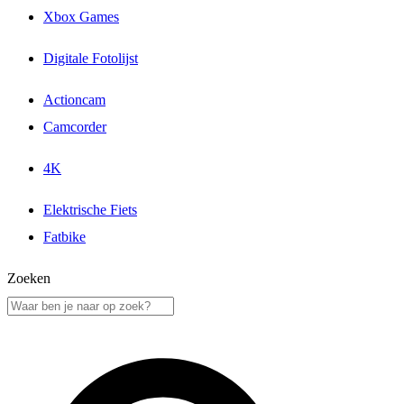
Xbox Games
Digitale Fotolijst
Actioncam
Camcorder
4K
Elektrische Fiets
Fatbike
Zoeken