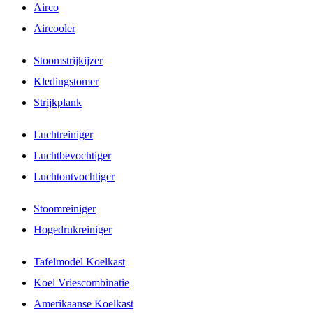
Airco
Aircooler
Stoomstrijkijzer
Kledingstomer
Strijkplank
Luchtreiniger
Luchtbevochtiger
Luchtontvochtiger
Stoomreiniger
Hogedrukreiniger
Tafelmodel Koelkast
Koel Vriescombinatie
Amerikaanse Koelkast