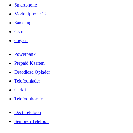
Smartphone
Model Iphone 12
Samsung
Gsm
Gigaset
Powerbank
Prepaid Kaarten
Draadloze Oplader
Telefoonlader
Carkit
Telefoonhoesje
Dect Telefoon
Senioren Telefoon