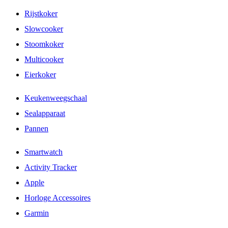
Rijstkoker
Slowcooker
Stoomkoker
Multicooker
Eierkoker
Keukenweegschaal
Sealapparaat
Pannen
Smartwatch
Activity Tracker
Apple
Horloge Accessoires
Garmin