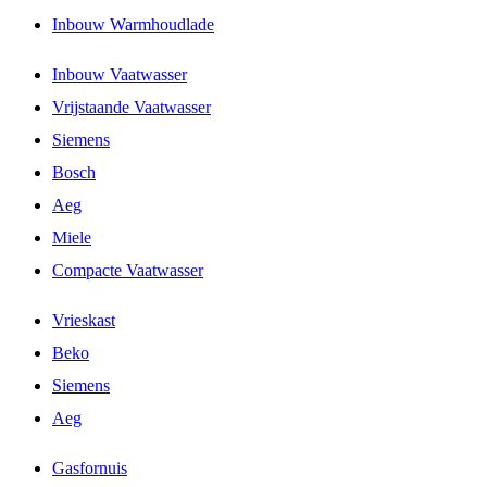
Inbouw Warmhoudlade
Inbouw Vaatwasser
Vrijstaande Vaatwasser
Siemens
Bosch
Aeg
Miele
Compacte Vaatwasser
Vrieskast
Beko
Siemens
Aeg
Gasfornuis