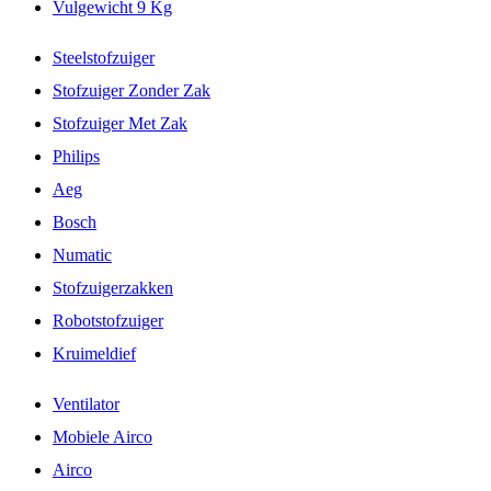
Vulgewicht 9 Kg
Steelstofzuiger
Stofzuiger Zonder Zak
Stofzuiger Met Zak
Philips
Aeg
Bosch
Numatic
Stofzuigerzakken
Robotstofzuiger
Kruimeldief
Ventilator
Mobiele Airco
Airco