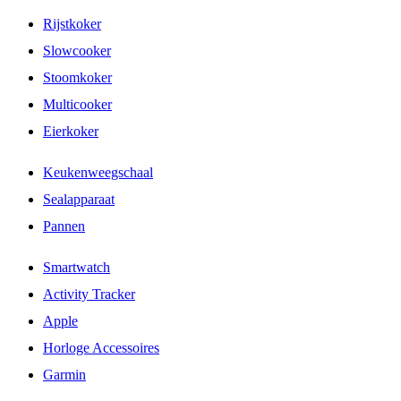
Rijstkoker
Slowcooker
Stoomkoker
Multicooker
Eierkoker
Keukenweegschaal
Sealapparaat
Pannen
Smartwatch
Activity Tracker
Apple
Horloge Accessoires
Garmin