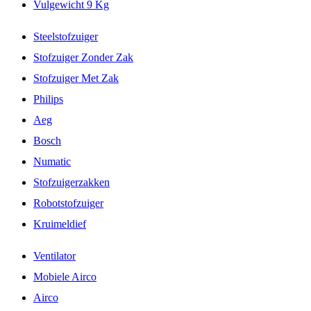
Vulgewicht 9 Kg
Steelstofzuiger
Stofzuiger Zonder Zak
Stofzuiger Met Zak
Philips
Aeg
Bosch
Numatic
Stofzuigerzakken
Robotstofzuiger
Kruimeldief
Ventilator
Mobiele Airco
Airco