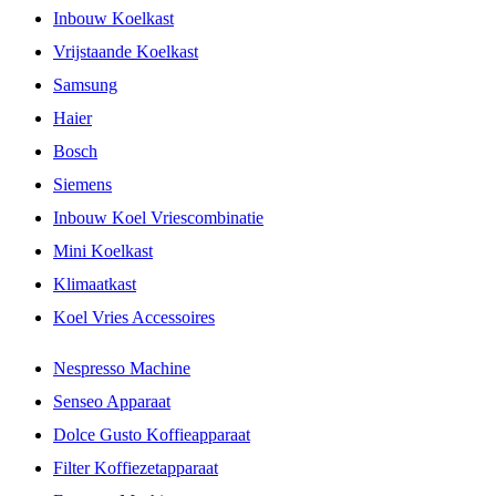
Inbouw Koelkast
Vrijstaande Koelkast
Samsung
Haier
Bosch
Siemens
Inbouw Koel Vriescombinatie
Mini Koelkast
Klimaatkast
Koel Vries Accessoires
Nespresso Machine
Senseo Apparaat
Dolce Gusto Koffieapparaat
Filter Koffiezetapparaat