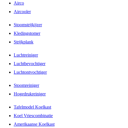
Airco
Aircooler
Stoomstrijkijzer
Kledingstomer
Strijkplank
Luchtreiniger
Luchtbevochtiger
Luchtontvochtiger
Stoomreiniger
Hogedrukreiniger
Tafelmodel Koelkast
Koel Vriescombinatie
Amerikaanse Koelkast