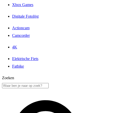
Xbox Games
Digitale Fotolijst
Actioncam
Camcorder
4K
Elektrische Fiets
Fatbike
Zoeken