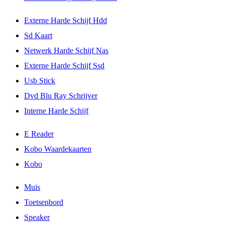
Externe Harde Schijf Hdd
Sd Kaart
Netwerk Harde Schijf Nas
Externe Harde Schijf Ssd
Usb Stick
Dvd Blu Ray Schrijver
Interne Harde Schijf
E Reader
Kobo Waardekaarten
Kobo
Muis
Toetsenbord
Speaker