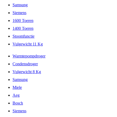
Samsung
Siemens
1600 Toeren
1400 Toeren
Stoomfunctie
Vulgewicht 11 Kg
Warmtepompdroger
Condensdroger
Vulgewicht 8 Kg
Samsung
Miele
Aeg
Bosch
Siemens