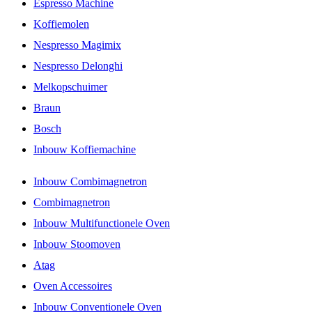
Espresso Machine
Koffiemolen
Nespresso Magimix
Nespresso Delonghi
Melkopschuimer
Braun
Bosch
Inbouw Koffiemachine
Inbouw Combimagnetron
Combimagnetron
Inbouw Multifunctionele Oven
Inbouw Stoomoven
Atag
Oven Accessoires
Inbouw Conventionele Oven