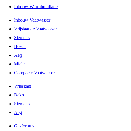
Inbouw Warmhoudlade
Inbouw Vaatwasser
Vrijstaande Vaatwasser
Siemens
Bosch
Aeg
Miele
Compacte Vaatwasser
Vrieskast
Beko
Siemens
Aeg
Gasfornuis