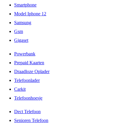
Smartphone
Model Iphone 12
Samsung
Gsm
Gigaset
Powerbank
Prepaid Kaarten
Draadloze Oplader
Telefoonlader
Carkit
Telefoonhoesje
Dect Telefoon
Senioren Telefoon