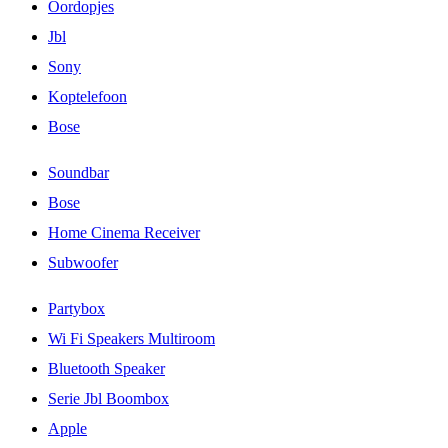
Oordopjes
Jbl
Sony
Koptelefoon
Bose
Soundbar
Bose
Home Cinema Receiver
Subwoofer
Partybox
Wi Fi Speakers Multiroom
Bluetooth Speaker
Serie Jbl Boombox
Apple