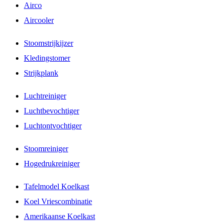
Airco
Aircooler
Stoomstrijkijzer
Kledingstomer
Strijkplank
Luchtreiniger
Luchtbevochtiger
Luchtontvochtiger
Stoomreiniger
Hogedrukreiniger
Tafelmodel Koelkast
Koel Vriescombinatie
Amerikaanse Koelkast