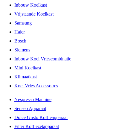
Inbouw Koelkast
Vrijstaande Koelkast
Samsung
Haier
Bosch
Siemens
Inbouw Koel Vriescombinatie
Mini Koelkast
Klimaatkast
Koel Vries Accessoires
Nespresso Machine
Senseo Apparaat
Dolce Gusto Koffieapparaat
Filter Koffiezetapparaat