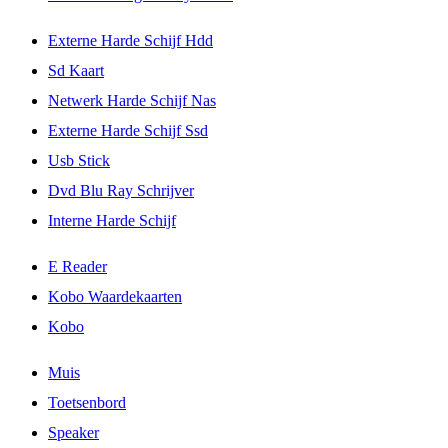
Externe Harde Schijf Hdd
Sd Kaart
Netwerk Harde Schijf Nas
Externe Harde Schijf Ssd
Usb Stick
Dvd Blu Ray Schrijver
Interne Harde Schijf
E Reader
Kobo Waardekaarten
Kobo
Muis
Toetsenbord
Speaker