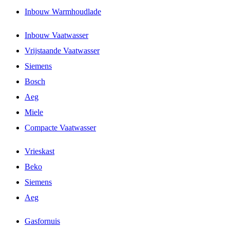
Inbouw Warmhoudlade
Inbouw Vaatwasser
Vrijstaande Vaatwasser
Siemens
Bosch
Aeg
Miele
Compacte Vaatwasser
Vrieskast
Beko
Siemens
Aeg
Gasfornuis