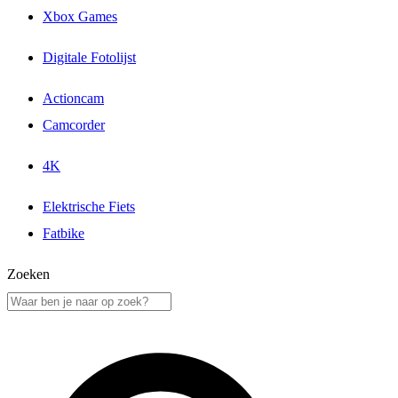
Xbox Games
Digitale Fotolijst
Actioncam
Camcorder
4K
Elektrische Fiets
Fatbike
Zoeken