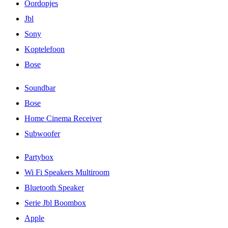
Oordopjes
Jbl
Sony
Koptelefoon
Bose
Soundbar
Bose
Home Cinema Receiver
Subwoofer
Partybox
Wi Fi Speakers Multiroom
Bluetooth Speaker
Serie Jbl Boombox
Apple