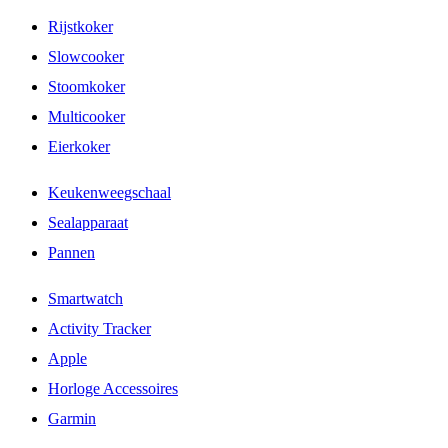
Rijstkoker
Slowcooker
Stoomkoker
Multicooker
Eierkoker
Keukenweegschaal
Sealapparaat
Pannen
Smartwatch
Activity Tracker
Apple
Horloge Accessoires
Garmin