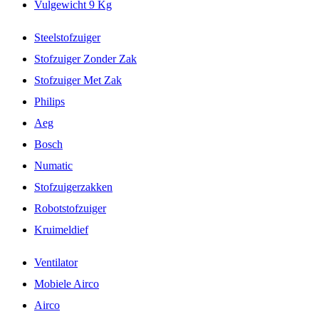
Vulgewicht 9 Kg
Steelstofzuiger
Stofzuiger Zonder Zak
Stofzuiger Met Zak
Philips
Aeg
Bosch
Numatic
Stofzuigerzakken
Robotstofzuiger
Kruimeldief
Ventilator
Mobiele Airco
Airco