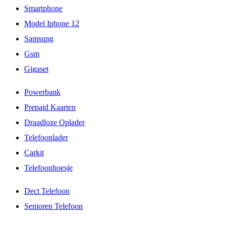
Smartphone
Model Iphone 12
Samsung
Gsm
Gigaset
Powerbank
Prepaid Kaarten
Draadloze Oplader
Telefoonlader
Carkit
Telefoonhoesje
Dect Telefoon
Senioren Telefoon