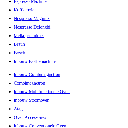
Espresso Machine
Koffiemolen
Nespresso Magimix
Nespresso Delonghi
Melkopschuimer
Braun
Bosch
Inbouw Koffiemachine
Inbouw Combimagnetron
Combimagnetron
Inbouw Multifunctionele Oven
Inbouw Stoomoven
Atag
Oven Accessoires
Inbouw Conventionele Oven