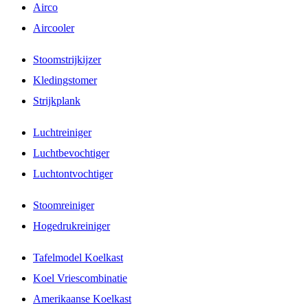
Airco
Aircooler
Stoomstrijkijzer
Kledingstomer
Strijkplank
Luchtreiniger
Luchtbevochtiger
Luchtontvochtiger
Stoomreiniger
Hogedrukreiniger
Tafelmodel Koelkast
Koel Vriescombinatie
Amerikaanse Koelkast