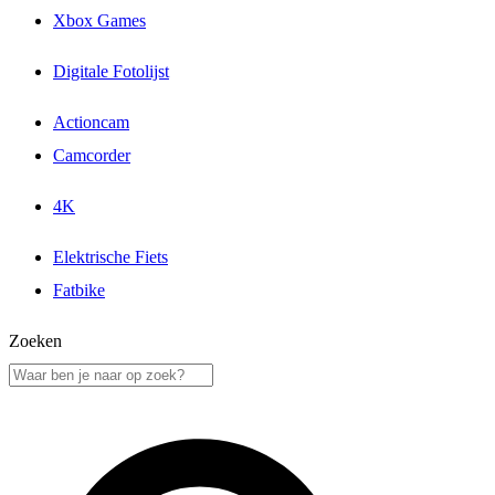
Xbox Games
Digitale Fotolijst
Actioncam
Camcorder
4K
Elektrische Fiets
Fatbike
Zoeken