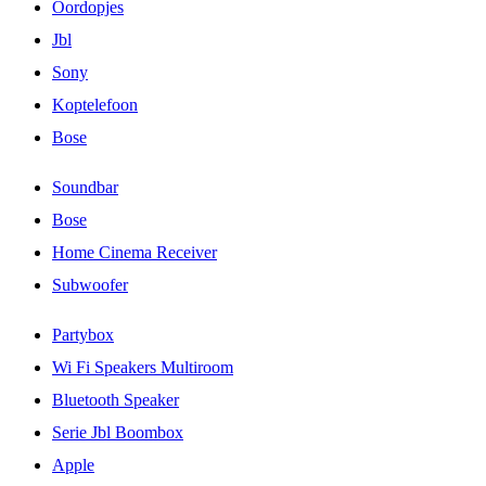
Oordopjes
Jbl
Sony
Koptelefoon
Bose
Soundbar
Bose
Home Cinema Receiver
Subwoofer
Partybox
Wi Fi Speakers Multiroom
Bluetooth Speaker
Serie Jbl Boombox
Apple