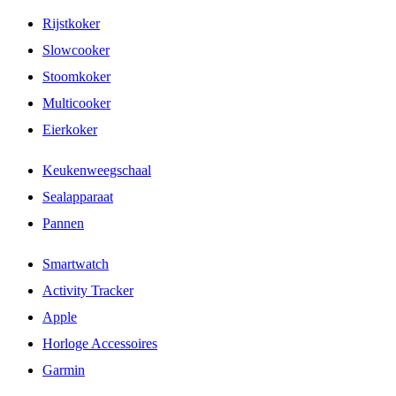
Rijstkoker
Slowcooker
Stoomkoker
Multicooker
Eierkoker
Keukenweegschaal
Sealapparaat
Pannen
Smartwatch
Activity Tracker
Apple
Horloge Accessoires
Garmin