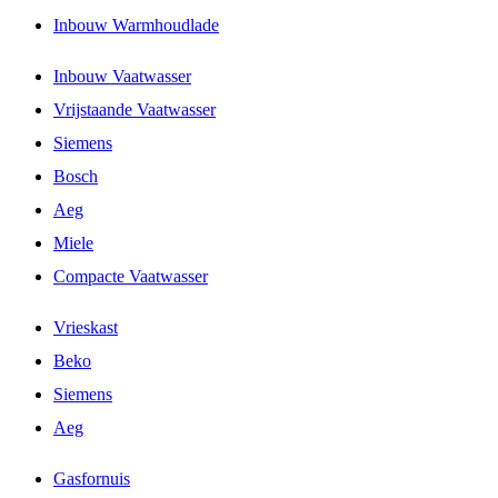
Inbouw Warmhoudlade
Inbouw Vaatwasser
Vrijstaande Vaatwasser
Siemens
Bosch
Aeg
Miele
Compacte Vaatwasser
Vrieskast
Beko
Siemens
Aeg
Gasfornuis