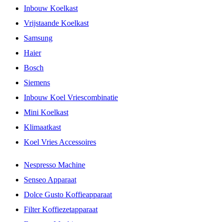
Inbouw Koelkast
Vrijstaande Koelkast
Samsung
Haier
Bosch
Siemens
Inbouw Koel Vriescombinatie
Mini Koelkast
Klimaatkast
Koel Vries Accessoires
Nespresso Machine
Senseo Apparaat
Dolce Gusto Koffieapparaat
Filter Koffiezetapparaat