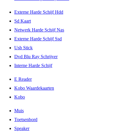
Externe Harde Schijf Hdd
Sd Kaart
Netwerk Harde Schijf Nas
Externe Harde Schijf Ssd
Usb Stick
Dvd Blu Ray Schrijver
Interne Harde Schijf
E Reader
Kobo Waardekaarten
Kobo
Muis
Toetsenbord
Speaker