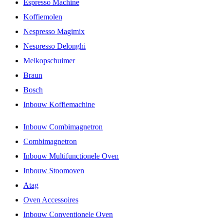
Espresso Machine
Koffiemolen
Nespresso Magimix
Nespresso Delonghi
Melkopschuimer
Braun
Bosch
Inbouw Koffiemachine
Inbouw Combimagnetron
Combimagnetron
Inbouw Multifunctionele Oven
Inbouw Stoomoven
Atag
Oven Accessoires
Inbouw Conventionele Oven