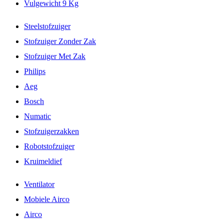
Vulgewicht 9 Kg
Steelstofzuiger
Stofzuiger Zonder Zak
Stofzuiger Met Zak
Philips
Aeg
Bosch
Numatic
Stofzuigerzakken
Robotstofzuiger
Kruimeldief
Ventilator
Mobiele Airco
Airco