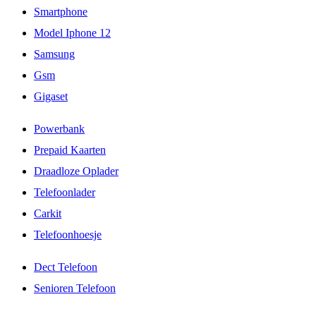
Smartphone
Model Iphone 12
Samsung
Gsm
Gigaset
Powerbank
Prepaid Kaarten
Draadloze Oplader
Telefoonlader
Carkit
Telefoonhoesje
Dect Telefoon
Senioren Telefoon