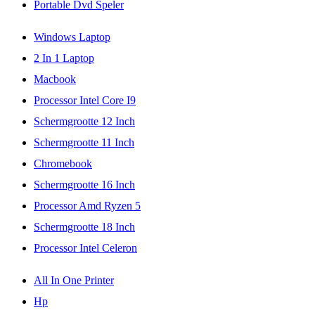
Portable Dvd Speler
Windows Laptop
2 In 1 Laptop
Macbook
Processor Intel Core I9
Schermgrootte 12 Inch
Schermgrootte 11 Inch
Chromebook
Schermgrootte 16 Inch
Processor Amd Ryzen 5
Schermgrootte 18 Inch
Processor Intel Celeron
All In One Printer
Hp