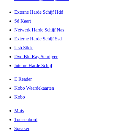
Externe Harde Schijf Hdd
Sd Kaart
Netwerk Harde Schijf Nas
Externe Harde Schijf Ssd
Usb Stick
Dvd Blu Ray Schrijver
Interne Harde Schijf
E Reader
Kobo Waardekaarten
Kobo
Muis
Toetsenbord
Speaker