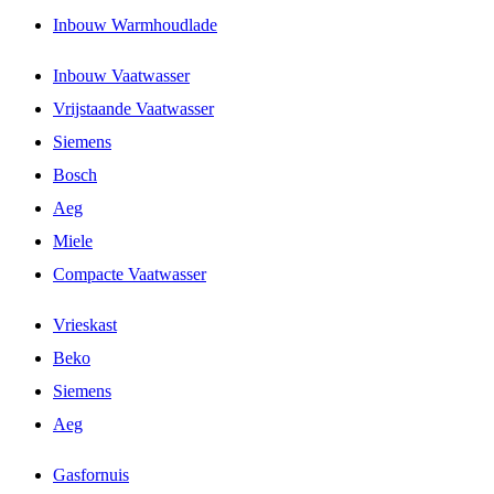
Inbouw Warmhoudlade
Inbouw Vaatwasser
Vrijstaande Vaatwasser
Siemens
Bosch
Aeg
Miele
Compacte Vaatwasser
Vrieskast
Beko
Siemens
Aeg
Gasfornuis