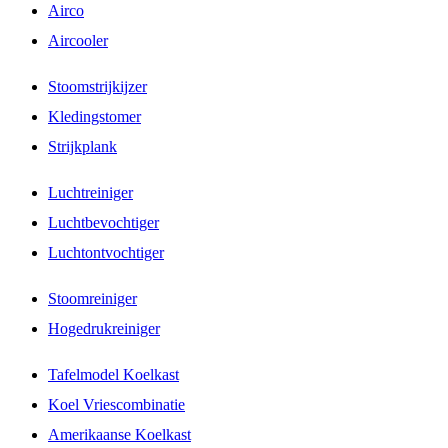
Airco
Aircooler
Stoomstrijkijzer
Kledingstomer
Strijkplank
Luchtreiniger
Luchtbevochtiger
Luchtontvochtiger
Stoomreiniger
Hogedrukreiniger
Tafelmodel Koelkast
Koel Vriescombinatie
Amerikaanse Koelkast