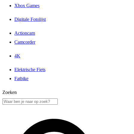
Xbox Games
Digitale Fotolijst
Actioncam
Camcorder
4K
Elektrische Fiets
Fatbike
Zoeken