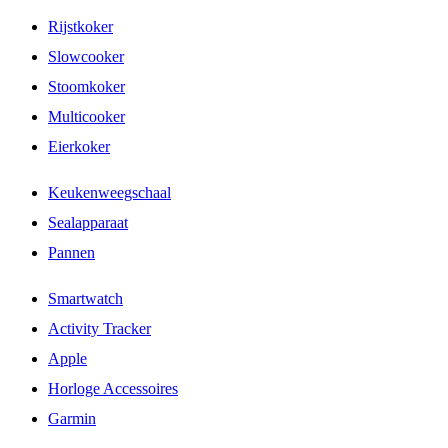
Rijstkoker
Slowcooker
Stoomkoker
Multicooker
Eierkoker
Keukenweegschaal
Sealapparaat
Pannen
Smartwatch
Activity Tracker
Apple
Horloge Accessoires
Garmin