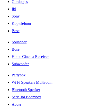
Oordopjes
Jbl
Sony
Koptelefoon
Bose
Soundbar
Bose
Home Cinema Receiver
Subwoofer
Partybox
Wi Fi Speakers Multiroom
Bluetooth Speaker
Serie Jbl Boombox
Apple