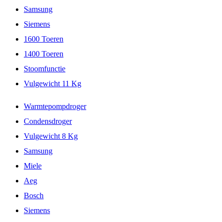
Samsung
Siemens
1600 Toeren
1400 Toeren
Stoomfunctie
Vulgewicht 11 Kg
Warmtepompdroger
Condensdroger
Vulgewicht 8 Kg
Samsung
Miele
Aeg
Bosch
Siemens