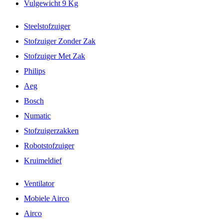
Vulgewicht 9 Kg
Steelstofzuiger
Stofzuiger Zonder Zak
Stofzuiger Met Zak
Philips
Aeg
Bosch
Numatic
Stofzuigerzakken
Robotstofzuiger
Kruimeldief
Ventilator
Mobiele Airco
Airco