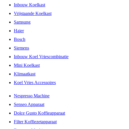
Inbouw Koelkast
Vrijstaande Koelkast
Samsung
Haier
Bosch
Siemens
Inbouw Koel Vriescombinatie
Mini Koelkast
Klimaatkast
Koel Vries Accessoires
Nespresso Machine
Senseo Apparaat
Dolce Gusto Koffieapparaat
Filter Koffiezetapparaat