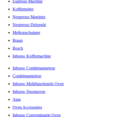
Espresso Machine
Koffiemolen
Nespresso Magimix
Nespresso Delonghi
Melkopschuimer
Braun
Bosch
Inbouw Koffiemachine
Inbouw Combimagnetron
Combimagnetron
Inbouw Multifunctionele Oven
Inbouw Stoomoven
Atag
Oven Accessoires
Inbouw Conventionele Oven