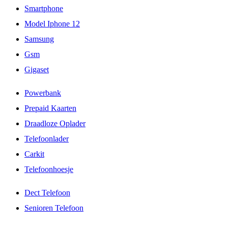
Smartphone
Model Iphone 12
Samsung
Gsm
Gigaset
Powerbank
Prepaid Kaarten
Draadloze Oplader
Telefoonlader
Carkit
Telefoonhoesje
Dect Telefoon
Senioren Telefoon