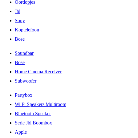
Oordopjes
Jbl
Sony
Koptelefoon
Bose
Soundbar
Bose
Home Cinema Receiver
Subwoofer
Partybox
Wi Fi Speakers Multiroom
Bluetooth Speaker
Serie Jbl Boombox
Apple