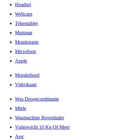
Headset
Webcam
Tekentablet
Muismat
Monitorarm
Microfoon
Apple
Moederbord
Videokaart
Was Droogcombinatie
Miele
Wasmachine Bovenlader
Vulgewicht 10 Kg Of Meer
Aeg