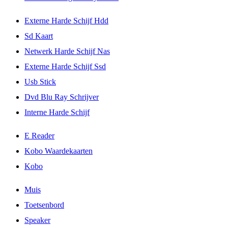
Externe Harde Schijf Hdd
Sd Kaart
Netwerk Harde Schijf Nas
Externe Harde Schijf Ssd
Usb Stick
Dvd Blu Ray Schrijver
Interne Harde Schijf
E Reader
Kobo Waardekaarten
Kobo
Muis
Toetsenbord
Speaker