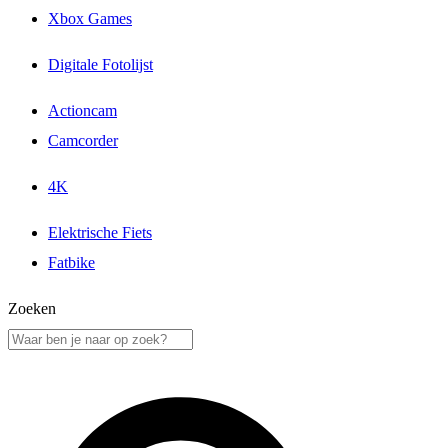
Xbox Games
Digitale Fotolijst
Actioncam
Camcorder
4K
Elektrische Fiets
Fatbike
Zoeken