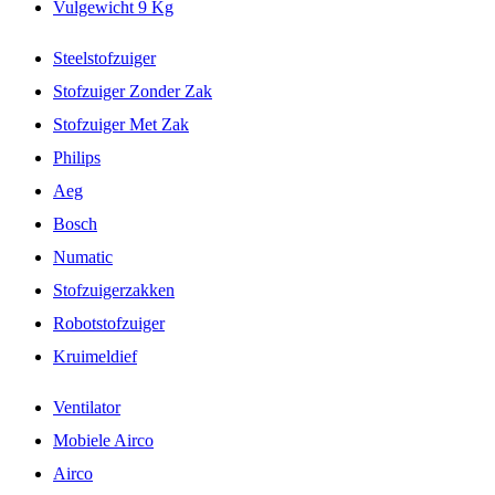
Vulgewicht 9 Kg
Steelstofzuiger
Stofzuiger Zonder Zak
Stofzuiger Met Zak
Philips
Aeg
Bosch
Numatic
Stofzuigerzakken
Robotstofzuiger
Kruimeldief
Ventilator
Mobiele Airco
Airco