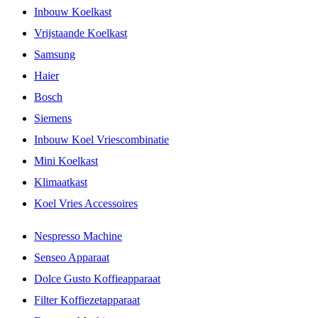
Inbouw Koelkast
Vrijstaande Koelkast
Samsung
Haier
Bosch
Siemens
Inbouw Koel Vriescombinatie
Mini Koelkast
Klimaatkast
Koel Vries Accessoires
Nespresso Machine
Senseo Apparaat
Dolce Gusto Koffieapparaat
Filter Koffiezetapparaat