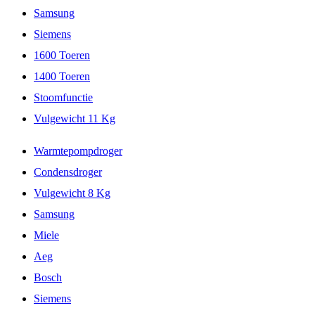
Samsung
Siemens
1600 Toeren
1400 Toeren
Stoomfunctie
Vulgewicht 11 Kg
Warmtepompdroger
Condensdroger
Vulgewicht 8 Kg
Samsung
Miele
Aeg
Bosch
Siemens