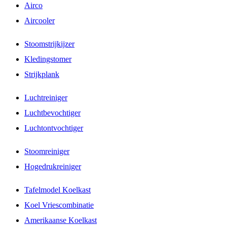
Airco
Aircooler
Stoomstrijkijzer
Kledingstomer
Strijkplank
Luchtreiniger
Luchtbevochtiger
Luchtontvochtiger
Stoomreiniger
Hogedrukreiniger
Tafelmodel Koelkast
Koel Vriescombinatie
Amerikaanse Koelkast