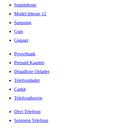
Smartphone
Model Iphone 12
Samsung
Gsm
Gigaset
Powerbank
Prepaid Kaarten
Draadloze Oplader
Telefoonlader
Carkit
Telefoonhoesje
Dect Telefoon
Senioren Telefoon