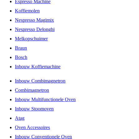
Espresso Machine
Koffiemolen
Nespresso Magimix
Nespresso Delonghi
Melkopschuimer
Braun
Bosch
Inbouw Koffiemachine
Inbouw Combimagnetron
Combimagnetron
Inbouw Multifunctionele Oven
Inbouw Stoomoven
Atag
Oven Accessoires
Inbouw Conventionele Oven