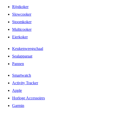
Rijstkoker
Slowcooker
Stoomkoker
Multicooker
Eierkoker
Keukenweegschaal
Sealapparaat
Pannen
Smartwatch
Activity Tracker
Apple
Horloge Accessoires
Garmin