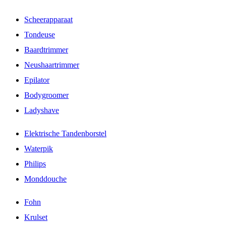
Scheerapparaat
Tondeuse
Baardtrimmer
Neushaartrimmer
Epilator
Bodygroomer
Ladyshave
Elektrische Tandenborstel
Waterpik
Philips
Monddouche
Fohn
Krulset