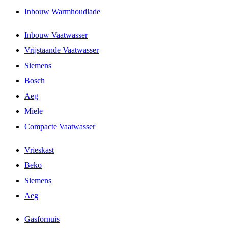
Inbouw Warmhoudlade
Inbouw Vaatwasser
Vrijstaande Vaatwasser
Siemens
Bosch
Aeg
Miele
Compacte Vaatwasser
Vrieskast
Beko
Siemens
Aeg
Gasfornuis