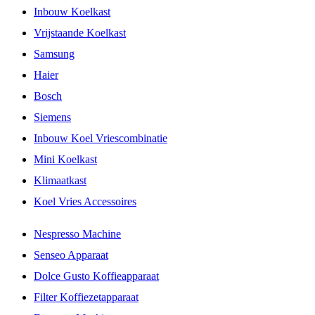
Inbouw Koelkast
Vrijstaande Koelkast
Samsung
Haier
Bosch
Siemens
Inbouw Koel Vriescombinatie
Mini Koelkast
Klimaatkast
Koel Vries Accessoires
Nespresso Machine
Senseo Apparaat
Dolce Gusto Koffieapparaat
Filter Koffiezetapparaat