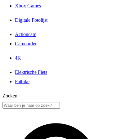
Xbox Games
Digitale Fotolijst
Actioncam
Camcorder
4K
Elektrische Fiets
Fatbike
Zoeken