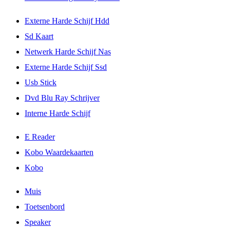
Externe Harde Schijf Hdd
Sd Kaart
Netwerk Harde Schijf Nas
Externe Harde Schijf Ssd
Usb Stick
Dvd Blu Ray Schrijver
Interne Harde Schijf
E Reader
Kobo Waardekaarten
Kobo
Muis
Toetsenbord
Speaker