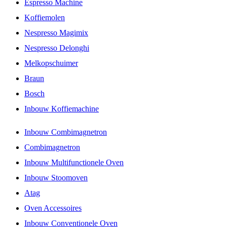
Espresso Machine
Koffiemolen
Nespresso Magimix
Nespresso Delonghi
Melkopschuimer
Braun
Bosch
Inbouw Koffiemachine
Inbouw Combimagnetron
Combimagnetron
Inbouw Multifunctionele Oven
Inbouw Stoomoven
Atag
Oven Accessoires
Inbouw Conventionele Oven