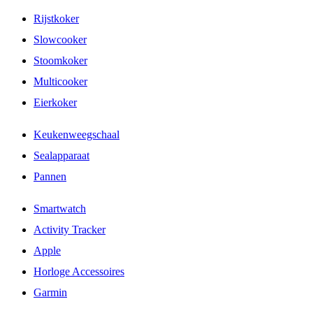
Rijstkoker
Slowcooker
Stoomkoker
Multicooker
Eierkoker
Keukenweegschaal
Sealapparaat
Pannen
Smartwatch
Activity Tracker
Apple
Horloge Accessoires
Garmin