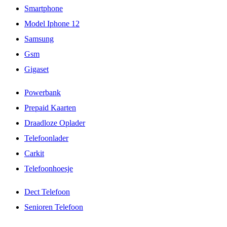
Smartphone
Model Iphone 12
Samsung
Gsm
Gigaset
Powerbank
Prepaid Kaarten
Draadloze Oplader
Telefoonlader
Carkit
Telefoonhoesje
Dect Telefoon
Senioren Telefoon