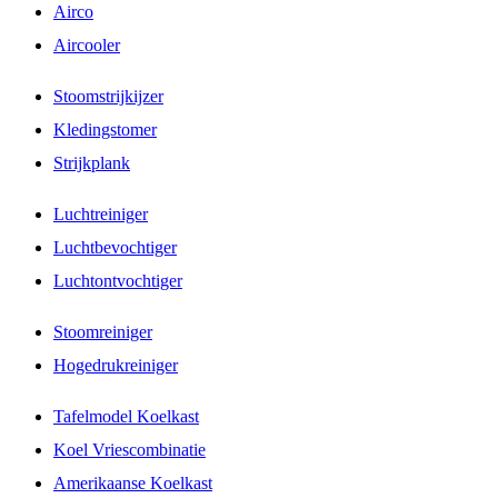
Airco
Aircooler
Stoomstrijkijzer
Kledingstomer
Strijkplank
Luchtreiniger
Luchtbevochtiger
Luchtontvochtiger
Stoomreiniger
Hogedrukreiniger
Tafelmodel Koelkast
Koel Vriescombinatie
Amerikaanse Koelkast