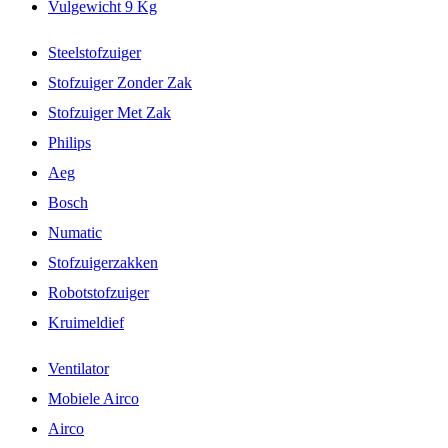
Vulgewicht 9 Kg
Steelstofzuiger
Stofzuiger Zonder Zak
Stofzuiger Met Zak
Philips
Aeg
Bosch
Numatic
Stofzuigerzakken
Robotstofzuiger
Kruimeldief
Ventilator
Mobiele Airco
Airco