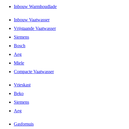
Inbouw Warmhoudlade
Inbouw Vaatwasser
Vrijstaande Vaatwasser
Siemens
Bosch
Aeg
Miele
Compacte Vaatwasser
Vrieskast
Beko
Siemens
Aeg
Gasfornuis