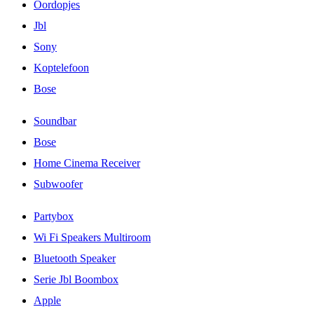
Oordopjes
Jbl
Sony
Koptelefoon
Bose
Soundbar
Bose
Home Cinema Receiver
Subwoofer
Partybox
Wi Fi Speakers Multiroom
Bluetooth Speaker
Serie Jbl Boombox
Apple