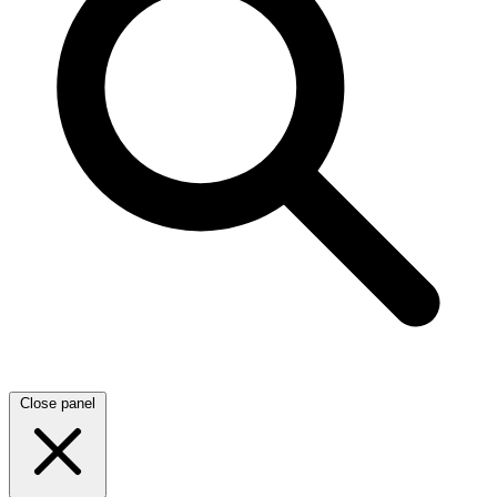
Close panel