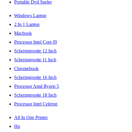
Portable Dvd Speler
Windows Laptop
2 In 1 Laptop
Macbook
Processor Intel Core I9
Schermgrootte 12 Inch
Schermgrootte 11 Inch
Chromebook
Schermgrootte 16 Inch
Processor Amd Ryzen 5
Schermgrootte 18 Inch
Processor Intel Celeron
All In One Printer
Hp