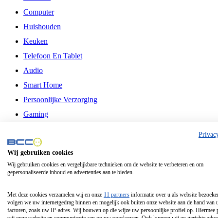
Computer
Huishouden
Keuken
Telefoon En Tablet
Audio
Smart Home
Persoonlijke Verzorging
Gaming
Vrije Tijd
Privac
Philips
Wij gebruiken cookies
Wij gebruiken cookies en vergelijkbare technieken om de website te verbeteren en om
Schermgrootte 24 Inch
gepersonaliseerde inhoud en advertenties aan te bieden.
Schermgrootte 75 Inch
Schermgrootte 85 Inch
Met deze cookies verzamelen wij en onze
11 partners
informatie over u als website bezoeke
volgen we uw internetgedrag binnen en mogelijk ook buiten onze website aan de hand van 
Schermgrootte 98 Inch
factoren, zoals uw IP-adres. Wij bouwen op die wijze uw persoonlijke profiel op. Hiermee 