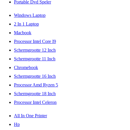
Portable Dvd Speler
Windows Laptop
2 In 1 Laptop
Macbook
Processor Intel Core I9
Schermgrootte 12 Inch
Schermgrootte 11 Inch
Chromebook
Schermgrootte 16 Inch
Processor Amd Ryzen 5
Schermgrootte 18 Inch
Processor Intel Celeron
All In One Printer
Hp