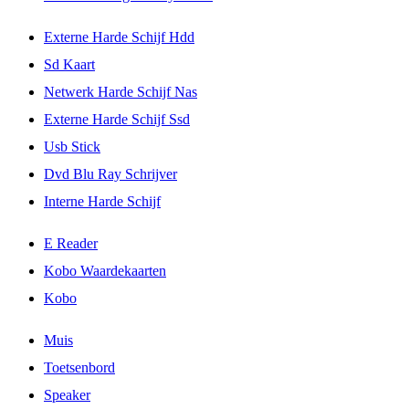
Externe Harde Schijf Hdd
Sd Kaart
Netwerk Harde Schijf Nas
Externe Harde Schijf Ssd
Usb Stick
Dvd Blu Ray Schrijver
Interne Harde Schijf
E Reader
Kobo Waardekaarten
Kobo
Muis
Toetsenbord
Speaker