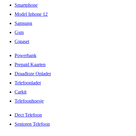
Smartphone
Model Iphone 12
Samsung
Gsm
Gigaset
Powerbank
Prepaid Kaarten
Draadloze Oplader
Telefoonlader
Carkit
Telefoonhoesje
Dect Telefoon
Senioren Telefoon