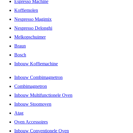
Espresso Machine
Koffiemolen
Nespresso Magimix
Nespresso Delonghi
Melkopschuimer
Braun
Bosch
Inbouw Koffiemachine
Inbouw Combimagnetron
Combimagnetron
Inbouw Multifunctionele Oven
Inbouw Stoomoven
Atag
Oven Accessoires
Inbouw Conventionele Oven