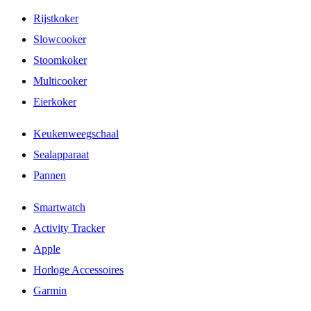
Rijstkoker
Slowcooker
Stoomkoker
Multicooker
Eierkoker
Keukenweegschaal
Sealapparaat
Pannen
Smartwatch
Activity Tracker
Apple
Horloge Accessoires
Garmin