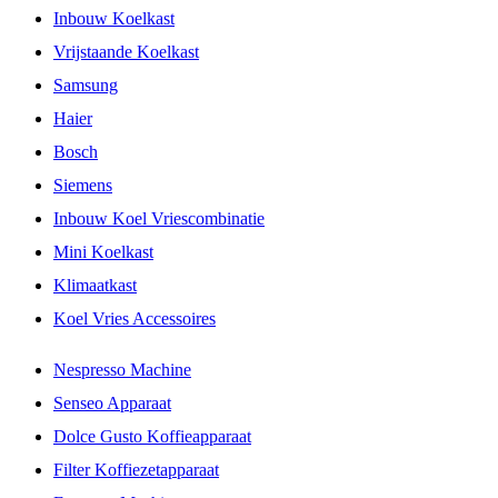
Inbouw Koelkast
Vrijstaande Koelkast
Samsung
Haier
Bosch
Siemens
Inbouw Koel Vriescombinatie
Mini Koelkast
Klimaatkast
Koel Vries Accessoires
Nespresso Machine
Senseo Apparaat
Dolce Gusto Koffieapparaat
Filter Koffiezetapparaat