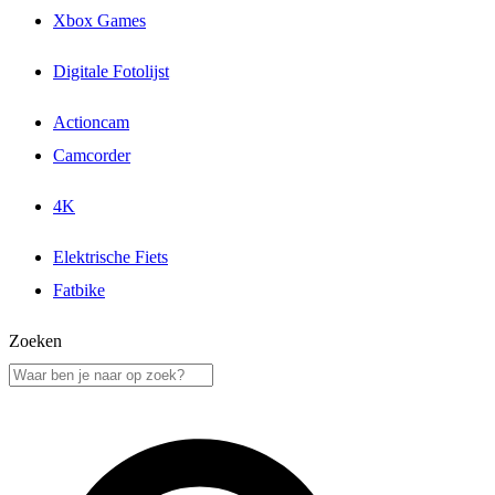
Xbox Games
Digitale Fotolijst
Actioncam
Camcorder
4K
Elektrische Fiets
Fatbike
Zoeken