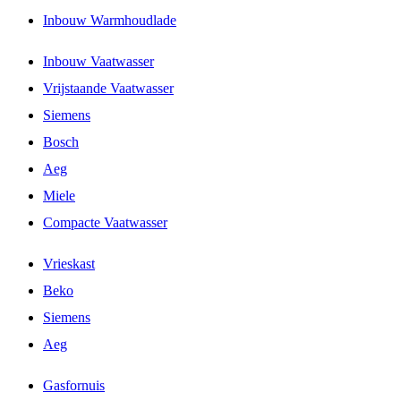
Inbouw Warmhoudlade
Inbouw Vaatwasser
Vrijstaande Vaatwasser
Siemens
Bosch
Aeg
Miele
Compacte Vaatwasser
Vrieskast
Beko
Siemens
Aeg
Gasfornuis