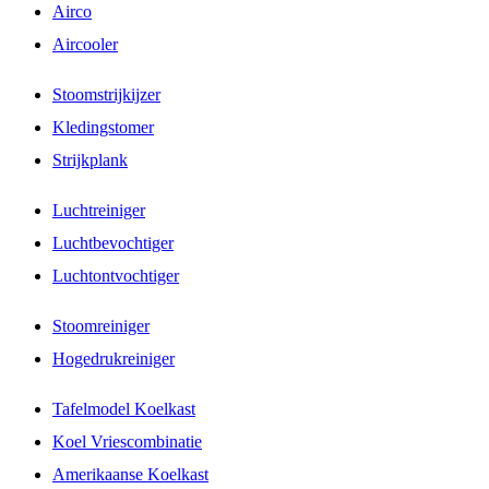
Airco
Aircooler
Stoomstrijkijzer
Kledingstomer
Strijkplank
Luchtreiniger
Luchtbevochtiger
Luchtontvochtiger
Stoomreiniger
Hogedrukreiniger
Tafelmodel Koelkast
Koel Vriescombinatie
Amerikaanse Koelkast