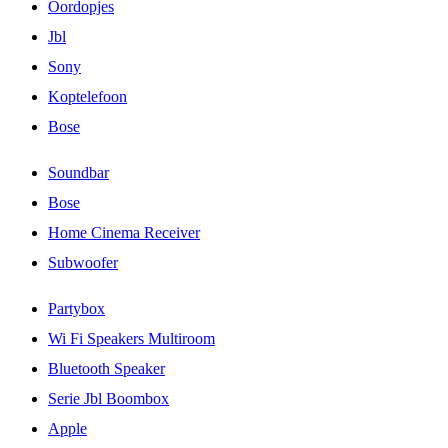
Oordopjes
Jbl
Sony
Koptelefoon
Bose
Soundbar
Bose
Home Cinema Receiver
Subwoofer
Partybox
Wi Fi Speakers Multiroom
Bluetooth Speaker
Serie Jbl Boombox
Apple