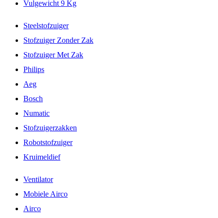
Vulgewicht 9 Kg
Steelstofzuiger
Stofzuiger Zonder Zak
Stofzuiger Met Zak
Philips
Aeg
Bosch
Numatic
Stofzuigerzakken
Robotstofzuiger
Kruimeldief
Ventilator
Mobiele Airco
Airco