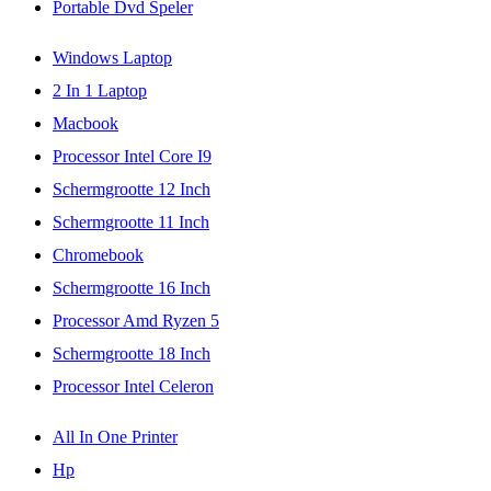
Portable Dvd Speler
Windows Laptop
2 In 1 Laptop
Macbook
Processor Intel Core I9
Schermgrootte 12 Inch
Schermgrootte 11 Inch
Chromebook
Schermgrootte 16 Inch
Processor Amd Ryzen 5
Schermgrootte 18 Inch
Processor Intel Celeron
All In One Printer
Hp