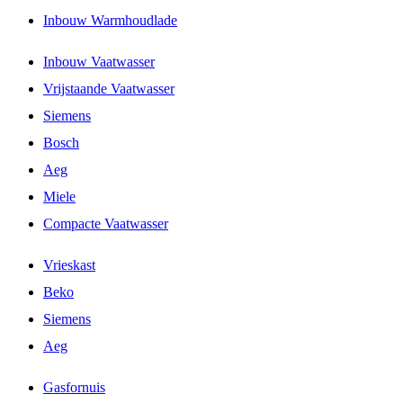
Inbouw Warmhoudlade
Inbouw Vaatwasser
Vrijstaande Vaatwasser
Siemens
Bosch
Aeg
Miele
Compacte Vaatwasser
Vrieskast
Beko
Siemens
Aeg
Gasfornuis