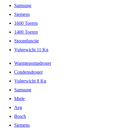
Samsung
Siemens
1600 Toeren
1400 Toeren
Stoomfunctie
Vulgewicht 11 Kg
Warmtepompdroger
Condensdroger
Vulgewicht 8 Kg
Samsung
Miele
Aeg
Bosch
Siemens