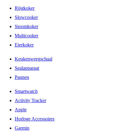
Rijstkoker
Slowcooker
Stoomkoker
Multicooker
Eierkoker
Keukenweegschaal
Sealapparaat
Pannen
Smartwatch
Activity Tracker
Apple
Horloge Accessoires
Garmin