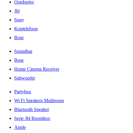
Oordopjes
Jbl
Sony
Koptelefoon
Bose
Soundbar
Bose
Home Cinema Receiver
Subwoofer
Partybox
Wi Fi Speakers Multiroom
Bluetooth Speaker
Serie Jbl Boombox
Apple