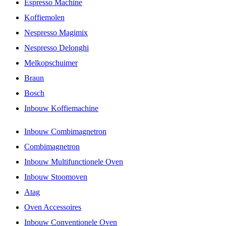
Espresso Machine
Koffiemolen
Nespresso Magimix
Nespresso Delonghi
Melkopschuimer
Braun
Bosch
Inbouw Koffiemachine
Inbouw Combimagnetron
Combimagnetron
Inbouw Multifunctionele Oven
Inbouw Stoomoven
Atag
Oven Accessoires
Inbouw Conventionele Oven