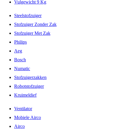
Vulgewicht 9 Kg
Steelstofzuiger
Stofzuiger Zonder Zak
Stofzuiger Met Zak
Philips
Aeg
Bosch
Numatic
Stofzuigerzakken
Robotstofzuiger
Kruimeldief
Ventilator
Mobiele Airco
Airco