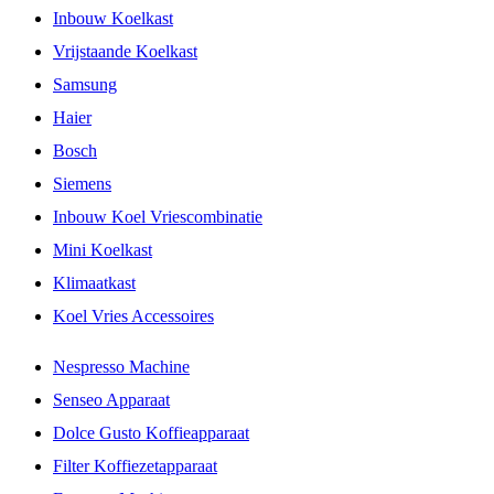
Inbouw Koelkast
Vrijstaande Koelkast
Samsung
Haier
Bosch
Siemens
Inbouw Koel Vriescombinatie
Mini Koelkast
Klimaatkast
Koel Vries Accessoires
Nespresso Machine
Senseo Apparaat
Dolce Gusto Koffieapparaat
Filter Koffiezetapparaat