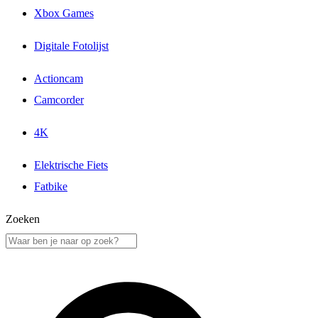
Xbox Games
Digitale Fotolijst
Actioncam
Camcorder
4K
Elektrische Fiets
Fatbike
Zoeken