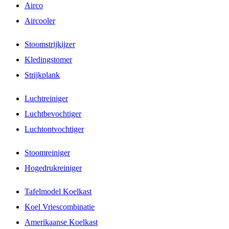
Airco
Aircooler
Stoomstrijkijzer
Kledingstomer
Strijkplank
Luchtreiniger
Luchtbevochtiger
Luchtontvochtiger
Stoomreiniger
Hogedrukreiniger
Tafelmodel Koelkast
Koel Vriescombinatie
Amerikaanse Koelkast