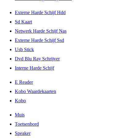
Externe Harde Schijf Hdd
Sd Kaart
Netwerk Harde Schijf Nas
Externe Harde Schijf Ssd
Usb Stick
Dvd Blu Ray Schrijver
Interne Harde Schijf
E Reader
Kobo Waardekaarten
Kobo
Muis
Toetsenbord
Speaker