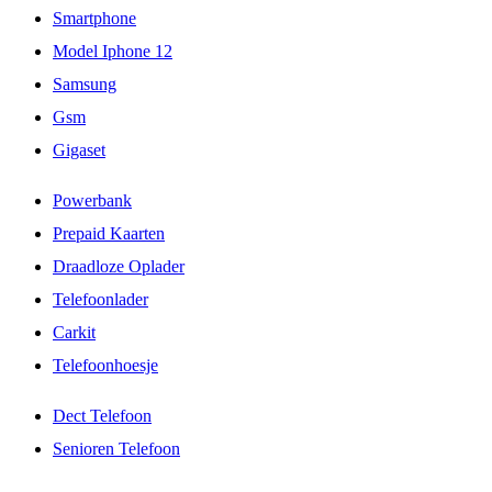
Smartphone
Model Iphone 12
Samsung
Gsm
Gigaset
Powerbank
Prepaid Kaarten
Draadloze Oplader
Telefoonlader
Carkit
Telefoonhoesje
Dect Telefoon
Senioren Telefoon