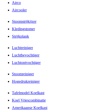
Airco
Aircooler
Stoomstrijkijzer
Kledingstomer
Strijkplank
Luchtreiniger
Luchtbevochtiger
Luchtontvochtiger
Stoomreiniger
Hogedrukreiniger
Tafelmodel Koelkast
Koel Vriescombinatie
Amerikaanse Koelkast