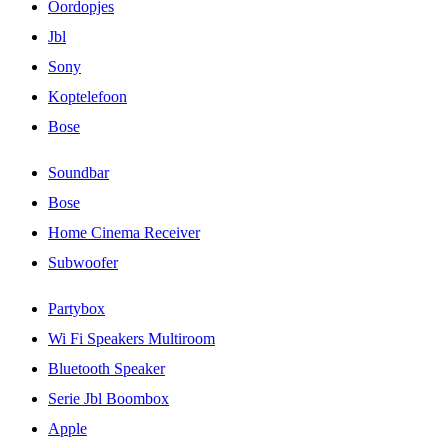
Oordopjes
Jbl
Sony
Koptelefoon
Bose
Soundbar
Bose
Home Cinema Receiver
Subwoofer
Partybox
Wi Fi Speakers Multiroom
Bluetooth Speaker
Serie Jbl Boombox
Apple