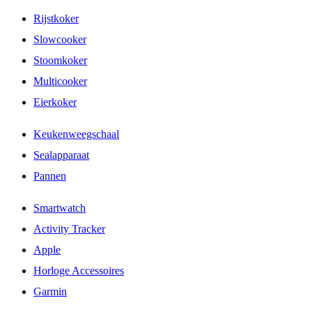
Rijstkoker
Slowcooker
Stoomkoker
Multicooker
Eierkoker
Keukenweegschaal
Sealapparaat
Pannen
Smartwatch
Activity Tracker
Apple
Horloge Accessoires
Garmin