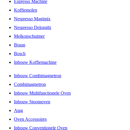
Espresso Machine
Koffiemolen
Nespresso Magimix
Nespresso Delonghi
Melkopschuimer
Braun
Bosch
Inbouw Koffiemachine
Inbouw Combimagnetron
Combimagnetron
Inbouw Multifunctionele Oven
Inbouw Stoomoven
Atag
Oven Accessoires
Inbouw Conventionele Oven