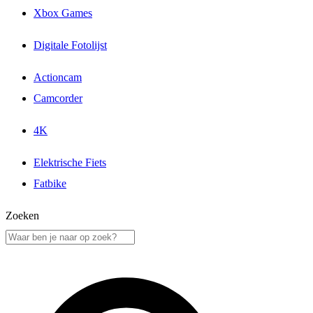
Xbox Games
Digitale Fotolijst
Actioncam
Camcorder
4K
Elektrische Fiets
Fatbike
Zoeken