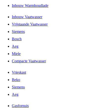
Inbouw Warmhoudlade
Inbouw Vaatwasser
Vrijstaande Vaatwasser
Siemens
Bosch
Aeg
Miele
Compacte Vaatwasser
Vrieskast
Beko
Siemens
Aeg
Gasfornuis