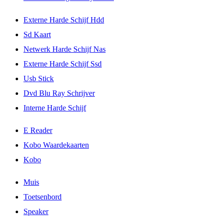
Externe Harde Schijf Hdd
Sd Kaart
Netwerk Harde Schijf Nas
Externe Harde Schijf Ssd
Usb Stick
Dvd Blu Ray Schrijver
Interne Harde Schijf
E Reader
Kobo Waardekaarten
Kobo
Muis
Toetsenbord
Speaker