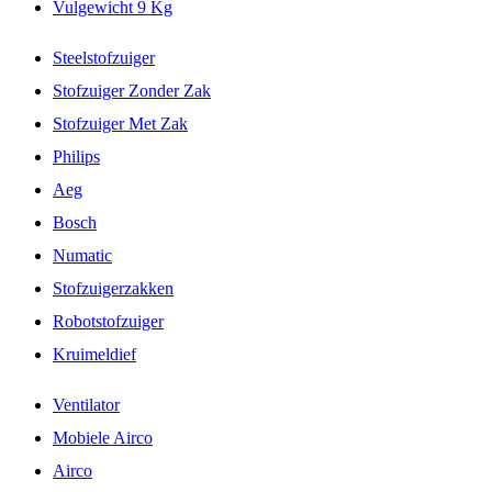
Vulgewicht 9 Kg
Steelstofzuiger
Stofzuiger Zonder Zak
Stofzuiger Met Zak
Philips
Aeg
Bosch
Numatic
Stofzuigerzakken
Robotstofzuiger
Kruimeldief
Ventilator
Mobiele Airco
Airco