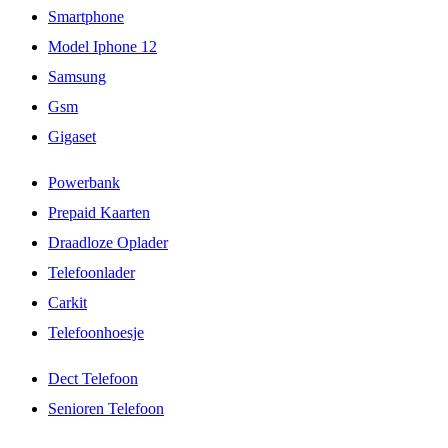
Smartphone
Model Iphone 12
Samsung
Gsm
Gigaset
Powerbank
Prepaid Kaarten
Draadloze Oplader
Telefoonlader
Carkit
Telefoonhoesje
Dect Telefoon
Senioren Telefoon