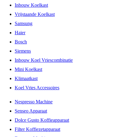
Inbouw Koelkast
Vrijstaande Koelkast
Samsung
Haier
Bosch
Siemens
Inbouw Koel Vriescombinatie
Mini Koelkast
Klimaatkast
Koel Vries Accessoires
Nespresso Machine
Senseo Apparaat
Dolce Gusto Koffieapparaat
Filter Koffiezetapparaat