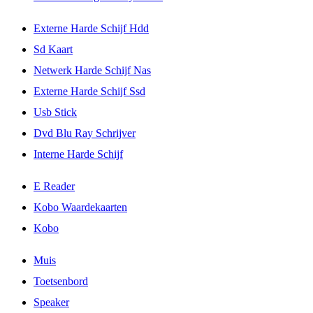
Externe Harde Schijf Hdd
Sd Kaart
Netwerk Harde Schijf Nas
Externe Harde Schijf Ssd
Usb Stick
Dvd Blu Ray Schrijver
Interne Harde Schijf
E Reader
Kobo Waardekaarten
Kobo
Muis
Toetsenbord
Speaker