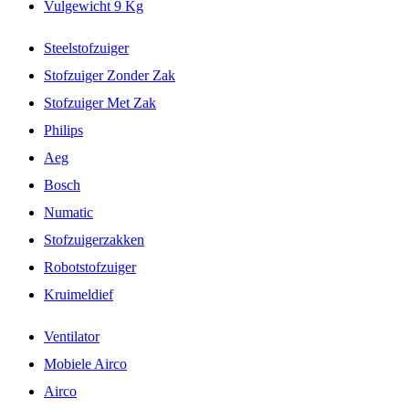
Vulgewicht 9 Kg
Steelstofzuiger
Stofzuiger Zonder Zak
Stofzuiger Met Zak
Philips
Aeg
Bosch
Numatic
Stofzuigerzakken
Robotstofzuiger
Kruimeldief
Ventilator
Mobiele Airco
Airco