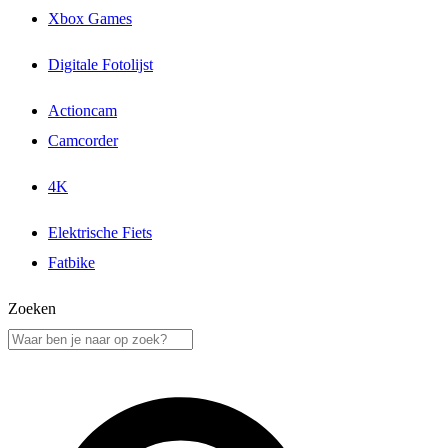
Xbox Games
Digitale Fotolijst
Actioncam
Camcorder
4K
Elektrische Fiets
Fatbike
Zoeken