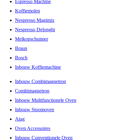
Espresso Machine
Koffiemolen
Nespresso Magimix
Nespresso Delonghi
Melkopschuimer
Braun
Bosch
Inbouw Koffiemachine
Inbouw Combimagnetron
Combimagnetron
Inbouw Multifunctionele Oven
Inbouw Stoomoven
Atag
Oven Accessoires
Inbouw Conventionele Oven