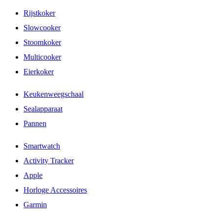
Rijstkoker
Slowcooker
Stoomkoker
Multicooker
Eierkoker
Keukenweegschaal
Sealapparaat
Pannen
Smartwatch
Activity Tracker
Apple
Horloge Accessoires
Garmin