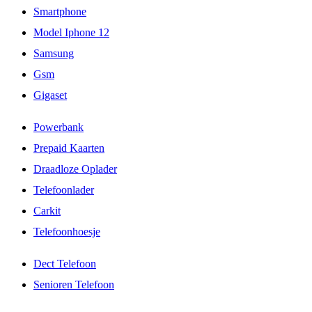
Smartphone
Model Iphone 12
Samsung
Gsm
Gigaset
Powerbank
Prepaid Kaarten
Draadloze Oplader
Telefoonlader
Carkit
Telefoonhoesje
Dect Telefoon
Senioren Telefoon