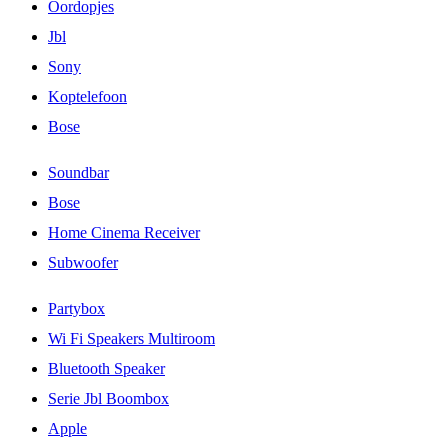
Oordopjes
Jbl
Sony
Koptelefoon
Bose
Soundbar
Bose
Home Cinema Receiver
Subwoofer
Partybox
Wi Fi Speakers Multiroom
Bluetooth Speaker
Serie Jbl Boombox
Apple