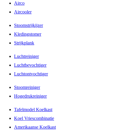
Airco
Aircooler
Stoomstrijkijzer
Kledingstomer
Strijkplank
Luchtreiniger
Luchtbevochtiger
Luchtontvochtiger
Stoomreiniger
Hogedrukreiniger
Tafelmodel Koelkast
Koel Vriescombinatie
Amerikaanse Koelkast