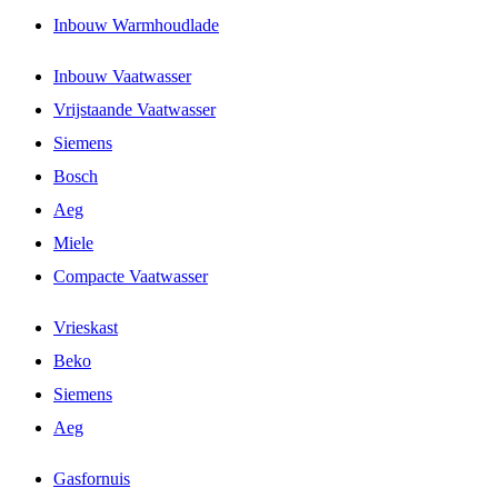
Inbouw Warmhoudlade
Inbouw Vaatwasser
Vrijstaande Vaatwasser
Siemens
Bosch
Aeg
Miele
Compacte Vaatwasser
Vrieskast
Beko
Siemens
Aeg
Gasfornuis