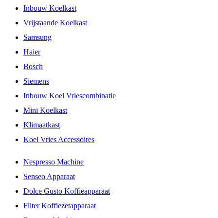
Inbouw Koelkast
Vrijstaande Koelkast
Samsung
Haier
Bosch
Siemens
Inbouw Koel Vriescombinatie
Mini Koelkast
Klimaatkast
Koel Vries Accessoires
Nespresso Machine
Senseo Apparaat
Dolce Gusto Koffieapparaat
Filter Koffiezetapparaat